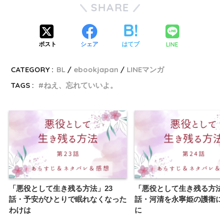
SHARE
LINE
ポスト
シェア
はてブ
CATEGORY :
BL
ebookjapan
LINEマンガ
TAGS :
ねえ、忘れていいよ。
「悪役として生き残る方法」23
「悪役として生き残る方法
話・予安がひとりで眠れなくなった
話・河清を永寧姫の護衛
わけは
に