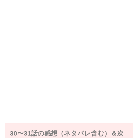
30〜31話の感想（ネタバレ含む）＆次