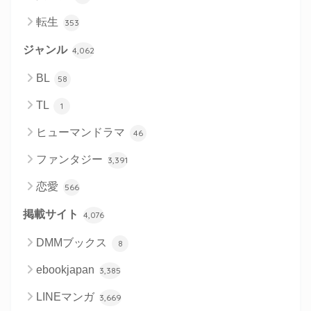
転生
353
ジャンル
4,062
BL
58
TL
1
ヒューマンドラマ
46
ファンタジー
3,391
恋愛
566
掲載サイト
4,076
DMMブックス
8
ebookjapan
3,385
LINEマンガ
3,669