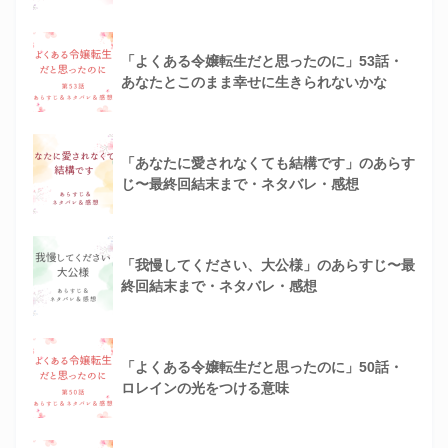
「よくある令嬢転生だと思ったのに」53話・
あなたとこのまま幸せに生きられないかな
「あなたに愛されなくても結構です」のあらす
じ〜最終回結末まで・ネタバレ・感想
「我慢してください、大公様」のあらすじ〜最
終回結末まで・ネタバレ・感想
「よくある令嬢転生だと思ったのに」50話・
ロレインの光をつける意味