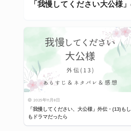
「我慢してください大公様」
2025年11月8日
「我慢してください、大公様」外伝・(13)もし
もドラマだったら