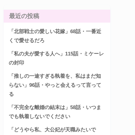
最近の投稿
「北部戦士の愛しい花嫁」68話・一番近
くで愛せるだろ
「私の夫が愛する人へ」115話・ミケーレ
の封印
「推しの一途すぎる執着を、私はまだ知
らない」96話・やっと会えるって言って
る
「不完全な離婚の結末は」58話・いつま
でも執着しないでください
「どうやら私、大公妃が天職みたいで