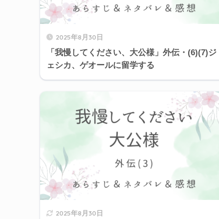
2025年8月30日
「我慢してください、大公様」外伝・(6)(7)ジ
ェシカ、ゲオールに留学する
2025年8月30日