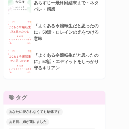
あらすじ〜最終回結末まで・ネタ
バレ・感想
「よくある令嬢転生だと思ったの
に」50話・ロレインの光をつける
意味
「よくある令嬢転生だと思ったの
に」52話・エディットをしっかり
守るキリアン
タグ
あなたに愛されなくても結構です
ある日、姉が死にました