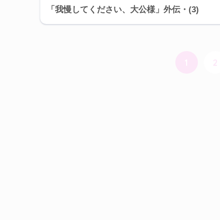
「我慢してください、大公様」外伝・(3)
1
2