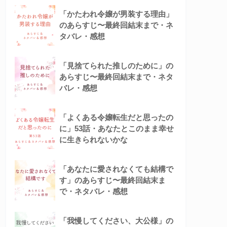
「かたわれ令嬢が男装する理由」
のあらすじ〜最終回結末まで・ネ
タバレ・感想
「見捨てられた推しのために」の
あらすじ〜最終回結末まで・ネタ
バレ・感想
「よくある令嬢転生だと思ったの
に」53話・あなたとこのまま幸せ
に生きられないかな
「あなたに愛されなくても結構で
す」のあらすじ〜最終回結末ま
で・ネタバレ・感想
「我慢してください、大公様」の