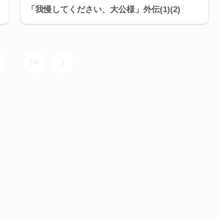
「我慢してください、大公様」外伝(1)(2)
…
14