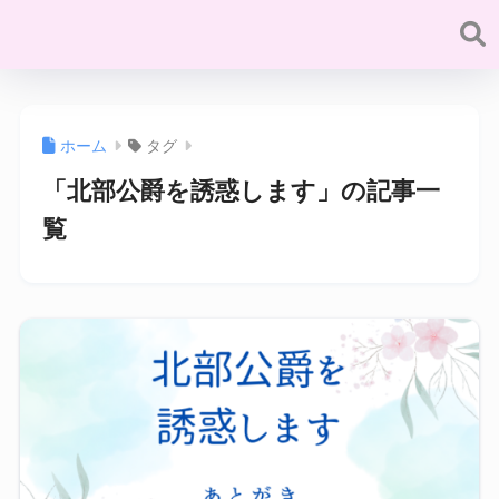
ホーム
タグ
「北部公爵を誘惑します」の記事一
覧