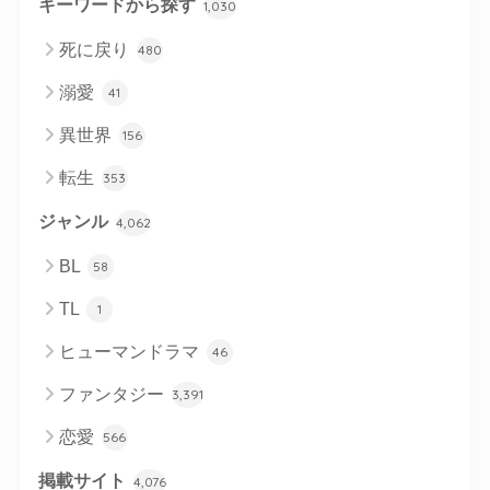
キーワードから探す
1,030
死に戻り
480
溺愛
41
異世界
156
転生
353
ジャンル
4,062
BL
58
TL
1
ヒューマンドラマ
46
ファンタジー
3,391
恋愛
566
掲載サイト
4,076