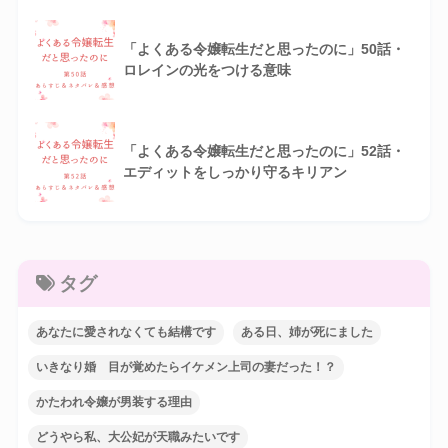
「よくある令嬢転生だと思ったのに」50話・
ロレインの光をつける意味
「よくある令嬢転生だと思ったのに」52話・
エディットをしっかり守るキリアン
タグ
あなたに愛されなくても結構です
ある日、姉が死にました
いきなり婚 目が覚めたらイケメン上司の妻だった！？
かたわれ令嬢が男装する理由
どうやら私、大公妃が天職みたいです