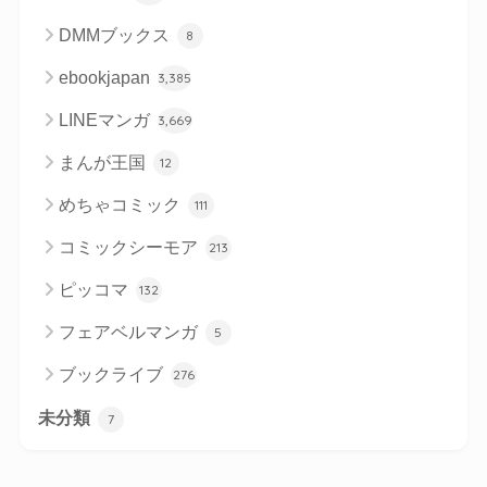
DMMブックス
8
ebookjapan
3,385
LINEマンガ
3,669
まんが王国
12
めちゃコミック
111
コミックシーモア
213
ピッコマ
132
フェアベルマンガ
5
ブックライブ
276
未分類
7