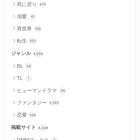
死に戻り
479
溺愛
41
異世界
156
転生
353
ジャンル
4,054
BL
58
TL
1
ヒューマンドラマ
46
ファンタジー
3,383
恋愛
566
掲載サイト
4,068