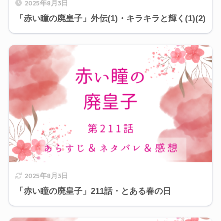
2025年8月3日
「赤い瞳の廃皇子」外伝(1)・キラキラと輝く(1)(2)
2025年8月3日
「赤い瞳の廃皇子」211話・とある春の日