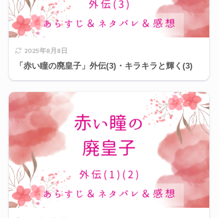
2025年8月8日
「赤い瞳の廃皇子」外伝(3)・キラキラと輝く(3)