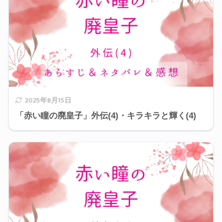
2025年8月15日
「赤い瞳の廃皇子」外伝(4)・キラキラと輝く(4)