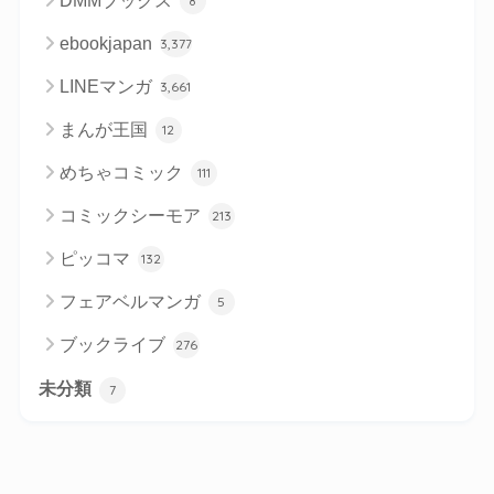
DMMブックス
8
ebookjapan
3,377
LINEマンガ
3,661
まんが王国
12
めちゃコミック
111
コミックシーモア
213
ピッコマ
132
フェアベルマンガ
5
ブックライブ
276
未分類
7