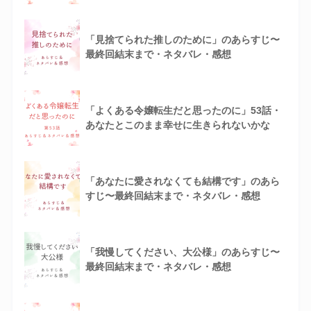
「見捨てられた推しのために」のあらすじ〜
最終回結末まで・ネタバレ・感想
「よくある令嬢転生だと思ったのに」53話・
あなたとこのまま幸せに生きられないかな
「あなたに愛されなくても結構です」のあら
すじ〜最終回結末まで・ネタバレ・感想
「我慢してください、大公様」のあらすじ〜
最終回結末まで・ネタバレ・感想