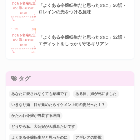
「よくある令嬢転生だと思ったのに」50話・
ロレインの光をつける意味
「よくある令嬢転生だと思ったのに」52話・
エディットをしっかり守るキリアン
タグ
あなたに愛されなくても結構です
ある日、姉が死にました
いきなり婚 目が覚めたらイケメン上司の妻だった！？
かたわれ令嬢が男装する理由
どうやら私、大公妃が天職みたいです
よくある令嬢転生だと思ったのに
アギレアの野獣