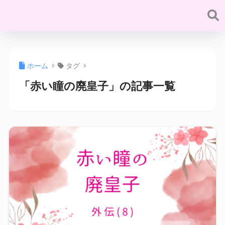
ホーム
タグ
「赤い瞳の廃皇子」の記事一覧