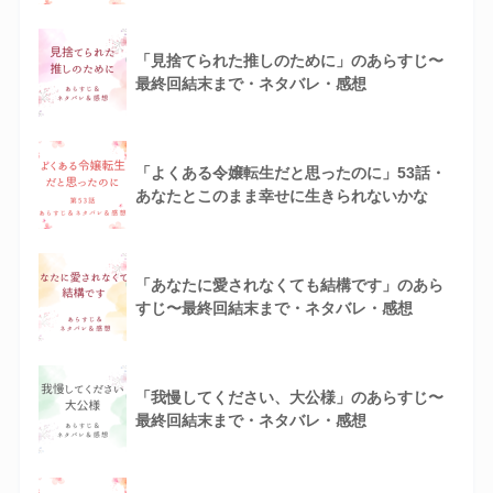
「見捨てられた推しのために」のあらすじ〜
最終回結末まで・ネタバレ・感想
「よくある令嬢転生だと思ったのに」53話・
あなたとこのまま幸せに生きられないかな
「あなたに愛されなくても結構です」のあら
すじ〜最終回結末まで・ネタバレ・感想
「我慢してください、大公様」のあらすじ〜
最終回結末まで・ネタバレ・感想