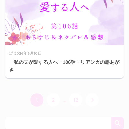
2026年6月10日
「私の夫が愛する人へ」106話・リアンカの悪あが
き
1
2
…
12