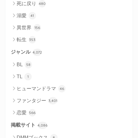
死に戻り
480
溺愛
41
異世界
156
転生
353
ジャンル
4,072
BL
58
TL
1
ヒューマンドラマ
46
ファンタジー
3,401
恋愛
566
掲載サイト
4,086
DMMブックス
8