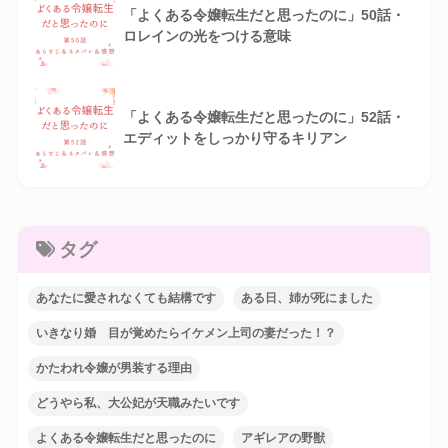
「よくある令嬢転生だと思ったのに」50話・
ロレインの光をつける意味
「よくある令嬢転生だと思ったのに」52話・
エディットをしっかり守るキリアン
タグ
あなたに愛されなくても結構です
ある日、姉が死にました
いきなり婚 目が覚めたらイケメン上司の妻だった！？
かたわれ令嬢が男装する理由
どうやら私、大公妃が天職みたいです
よくある令嬢転生だと思ったのに
アギレアの野獣