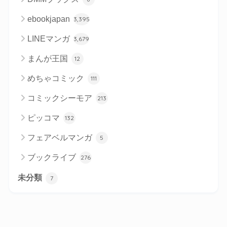
ebookjapan
3,395
LINEマンガ
3,679
まんが王国
12
めちゃコミック
111
コミックシーモア
213
ピッコマ
132
フェアベルマンガ
5
ブックライブ
276
未分類
7