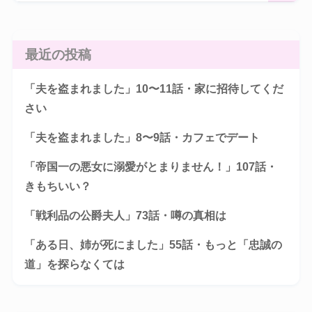
最近の投稿
「夫を盗まれました」10〜11話・家に招待してくだ
さい
「夫を盗まれました」8〜9話・カフェでデート
「帝国一の悪女に溺愛がとまりません！」107話・
きもちいい？
「戦利品の公爵夫人」73話・噂の真相は
「ある日、姉が死にました」55話・もっと「忠誠の
道」を探らなくては