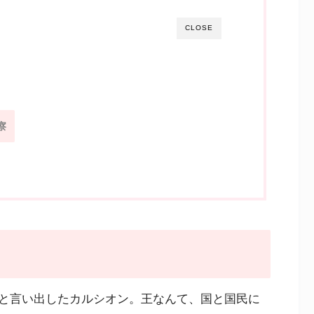
CLOSE
察
と言い出したカルシオン。王なんて、国と国民に