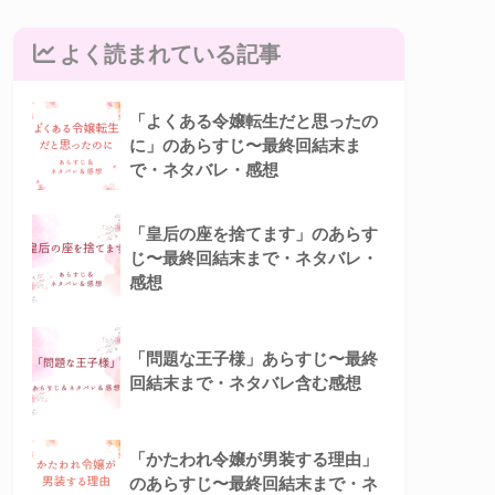
よく読まれている記事
「よくある令嬢転生だと思ったの
に」のあらすじ〜最終回結末ま
で・ネタバレ・感想
「皇后の座を捨てます」のあらす
じ〜最終回結末まで・ネタバレ・
感想
「問題な王子様」あらすじ〜最終
回結末まで・ネタバレ含む感想
「かたわれ令嬢が男装する理由」
のあらすじ〜最終回結末まで・ネ