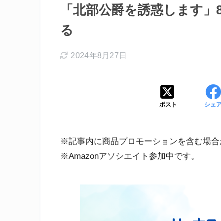
「北部公爵を誘惑します」
る
2024年8月27日
ポスト
シェ
※記事内に商品プロモーションを含む場合
※Amazonアソシエイト参加中です。