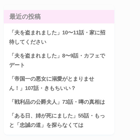
最近の投稿
「夫を盗まれました」10〜11話・家に招
待してください
「夫を盗まれました」8〜9話・カフェで
デート
「帝国一の悪女に溺愛がとまりませ
ん！」107話・きもちいい？
「戦利品の公爵夫人」73話・噂の真相は
「ある日、姉が死にました」55話・もっ
と「忠誠の道」を探らなくては