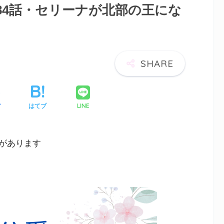
84話・セリーナが北部の王にな
LINE
ア
はてブ
があります