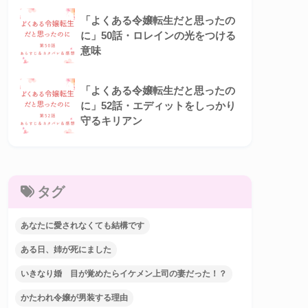
「よくある令嬢転生だと思ったの
に」50話・ロレインの光をつける
意味
「よくある令嬢転生だと思ったの
に」52話・エディットをしっかり
守るキリアン
タグ
あなたに愛されなくても結構です
ある日、姉が死にました
いきなり婚 目が覚めたらイケメン上司の妻だった！？
かたわれ令嬢が男装する理由