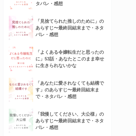
タバレ・感想
「見捨てられた推しのために」の
あらすじ〜最終回結末まで・ネタ
バレ・感想
「よくある令嬢転生だと思ったの
に」53話・あなたとこのまま幸せ
に生きられないかな
「あなたに愛されなくても結構で
す」のあらすじ〜最終回結末ま
で・ネタバレ・感想
「我慢してください、大公様」の
あらすじ〜最終回結末まで・ネタ
バレ・感想