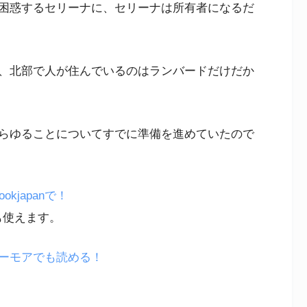
困惑するセリーナに、セリーナは所有者になるだ
、北部で人が住んでいるのはランバードだけだか
らゆることについてすでに準備を進めていたので
japanで！
も使えます。
ーモアでも読める！