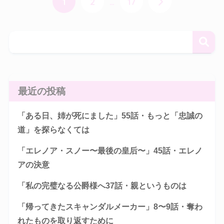
1
2
…
17
最近の投稿
「ある日、姉が死にました」55話・もっと「忠誠の
道」を探らなくては
「エレノア・スノー〜最後の皇后〜」45話・エレノ
アの決意
「私の完璧なる公爵様へ37話・親というものは
「帰ってきたスキャンダルメーカー」8〜9話・奪わ
れたものを取り返すために