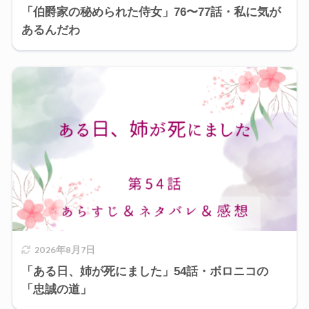
「伯爵家の秘められた侍女」76〜77話・私に気が
あるんだわ
2026年8月7日
「ある日、姉が死にました」54話・ボロニコの
「忠誠の道」