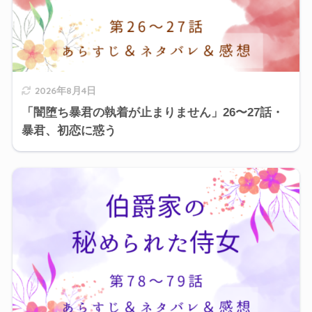
2026年8月4日
「闇堕ち暴君の執着が止まりません」26〜27話・
暴君、初恋に惑う