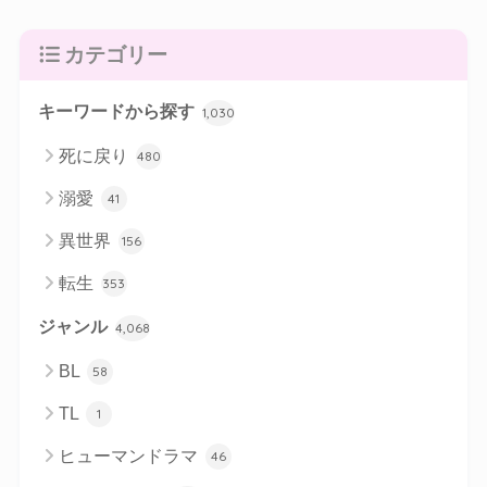
カテゴリー
キーワードから探す
1,030
死に戻り
480
溺愛
41
異世界
156
転生
353
ジャンル
4,068
BL
58
TL
1
ヒューマンドラマ
46