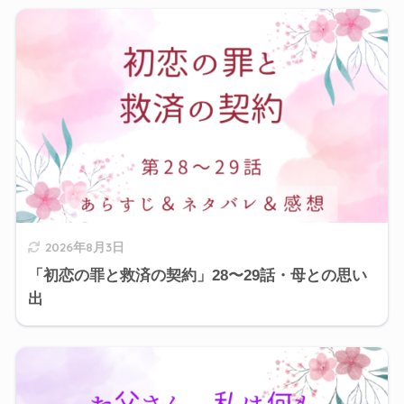
2026年8月3日
「初恋の罪と救済の契約」28〜29話・母との思い
出