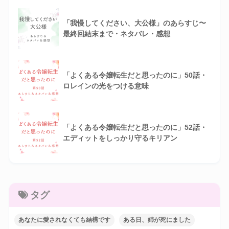
「我慢してください、大公様」のあらすじ〜
最終回結末まで・ネタバレ・感想
「よくある令嬢転生だと思ったのに」50話・
ロレインの光をつける意味
「よくある令嬢転生だと思ったのに」52話・
エディットをしっかり守るキリアン
タグ
あなたに愛されなくても結構です
ある日、姉が死にました