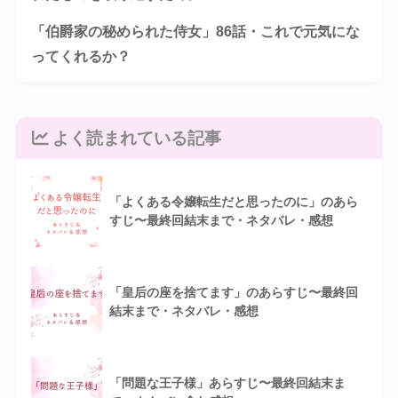
「伯爵家の秘められた侍女」86話・これで元気にな
ってくれるか？
よく読まれている記事
「よくある令嬢転生だと思ったのに」のあら
すじ〜最終回結末まで・ネタバレ・感想
「皇后の座を捨てます」のあらすじ〜最終回
結末まで・ネタバレ・感想
「問題な王子様」あらすじ〜最終回結末ま