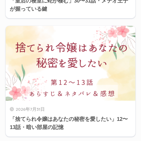
「皇后の寝室に蛇が棲む」30〜31話・メテオ王子
が握っている鍵
2026年7月31日
「捨てられ令嬢はあなたの秘密を愛したい」12〜
13話・暗い部屋の記憶