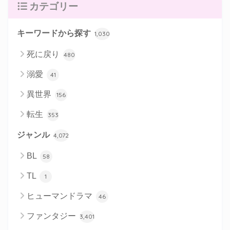
カテゴリー
キーワードから探す
1,030
死に戻り
480
溺愛
41
異世界
156
転生
353
ジャンル
4,072
BL
58
TL
1
ヒューマンドラマ
46
ファンタジー
3,401