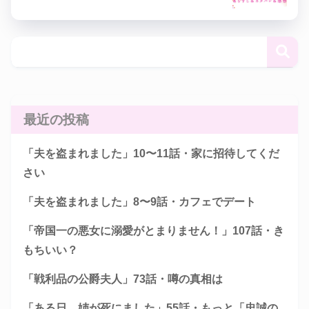
最近の投稿
「夫を盗まれました」10〜11話・家に招待してくだ
さい
「夫を盗まれました」8〜9話・カフェでデート
「帝国一の悪女に溺愛がとまりません！」107話・き
もちいい？
「戦利品の公爵夫人」73話・噂の真相は
「ある日、姉が死にました」55話・もっと「忠誠の