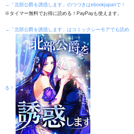
→「北部公爵を誘惑します」のつづきはebookjapanで！
※タイマー無料でお得に読める！PayPayも使えます。
→「北部公爵を誘惑します」はコミックシーモアでも読め
る！