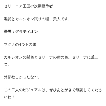
セリーニア王国の次期継承者
黒髪とカルシオン譲りの瞳。美人です。
長男：グラティオン
マグナの4つ下の弟
カルシオンの髪色とセリーナの瞳の色。セリーナに瓜二
つ。
外伝欲しかったな〜。
この二人のビジュアルは、ぜひあとがきで確認してくださ
いね！