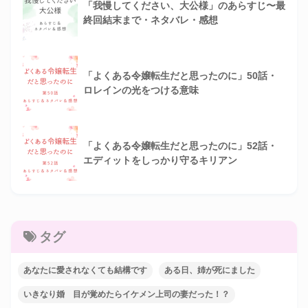
「我慢してください、大公様」のあらすじ〜最
終回結末まで・ネタバレ・感想
「よくある令嬢転生だと思ったのに」50話・
ロレインの光をつける意味
「よくある令嬢転生だと思ったのに」52話・
エディットをしっかり守るキリアン
タグ
あなたに愛されなくても結構です
ある日、姉が死にました
いきなり婚 目が覚めたらイケメン上司の妻だった！？