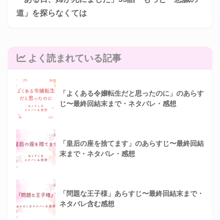
道」を探らなくては
よく読まれている記事
「よくある令嬢転生だと思ったのに」のあらす
じ〜最終回結末まで・ネタバレ・感想
「皇后の座を捨てます」のあらすじ〜最終回結
末まで・ネタバレ・感想
「問題な王子様」あらすじ〜最終回結末まで・
ネタバレ含む感想