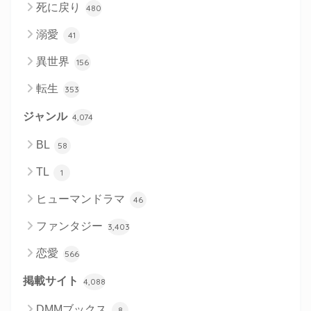
死に戻り
480
溺愛
41
異世界
156
転生
353
ジャンル
4,074
BL
58
TL
1
ヒューマンドラマ
46
ファンタジー
3,403
恋愛
566
掲載サイト
4,088
DMMブックス
8