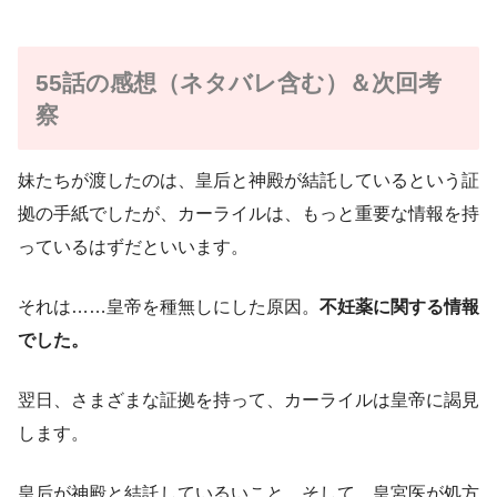
55話の感想（ネタバレ含む）＆次回考
察
妹たちが渡したのは、皇后と神殿が結託しているという証
拠の手紙でしたが、カーライルは、もっと重要な情報を持
っているはずだといいます。
それは……皇帝を種無しにした原因。
不妊薬に関する情報
でした。
翌日、さまざまな証拠を持って、カーライルは皇帝に謁見
します。
皇后が神殿と結託しているいこと。そして、皇宮医が処方