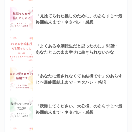
「見捨てられた推しのために」のあらすじ〜最
終回結末まで・ネタバレ・感想
「よくある令嬢転生だと思ったのに」53話・
あなたとこのまま幸せに生きられないかな
「あなたに愛されなくても結構です」のあらす
じ〜最終回結末まで・ネタバレ・感想
「我慢してください、大公様」のあらすじ〜最
終回結末まで・ネタバレ・感想