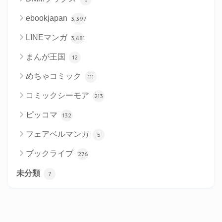
ebookjapan
3,397
LINEマンガ
3,681
まんが王国
12
めちゃコミック
111
コミックシーモア
213
ピッコマ
132
フェアベルマンガ
5
ブックライブ
276
未分類
7