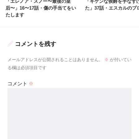
「エレノア・スノー〜最後の皇
「キケンな侯爵を手なず
后〜」16〜17話・傷の手当てをい
た」37話・エスカルのプ
たします
コメントを残す
メールアドレスが公開されることはありません。
※
が付いてい
る欄は必須項目です
コメント
※