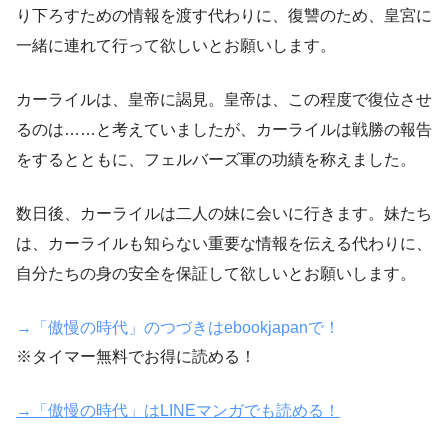
り下ろすための情報を渡す代わりに、復讐のため、皇宮に
一緒に連れて行って欲しいとお願いします。
カーライルは、皇帝に謁見。皇帝は、この程度で復位させ
るのは……と考えていましたが、カーライルは戦勝の報告
をするとともに、フェルバーズ軍の功績を称えました。
数日後、カーライルは二人の妹に会いに行きます。妹たち
は、カーライルも知らない重要な情報を伝える代わりに、
自分たちの身の安全を保証して欲しいとお願いします。
→「傲慢の時代」のつづきはebookjapanで！
※タイマー無料でお得に読める！
→「傲慢の時代」はLINEマンガでも読める！