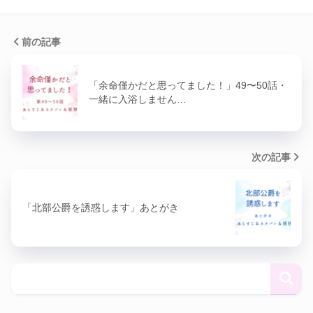
前の記事
「余命僅かだと思ってました！」49〜50話・
一緒に入浴しません…
次の記事
「北部公爵を誘惑します」あとがき