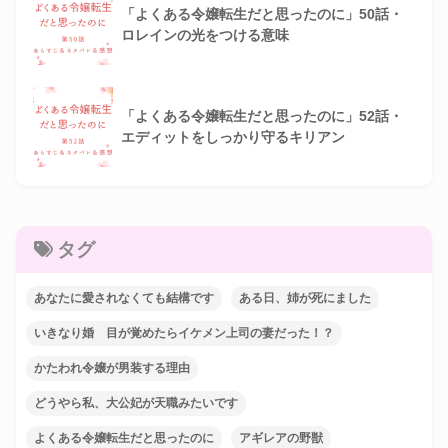
「よくある令嬢転生だと思ったのに」50話・
ロレインの光をつける意味
「よくある令嬢転生だと思ったのに」52話・
エディットをしっかり守るキリアン
タグ
あなたに愛されなくても結構です
ある日、姉が死にました
いきなり婚 目が覚めたらイケメン上司の妻だった！？
かたわれ令嬢が男装する理由
どうやら私、大公妃が天職みたいです
よくある令嬢転生だと思ったのに
アギレアの野獣