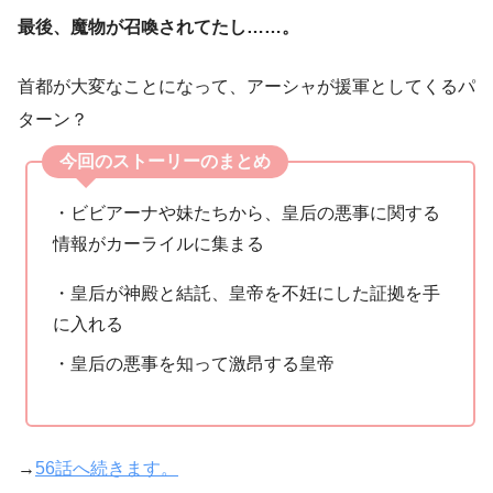
最後、魔物が召喚されてたし……。
首都が大変なことになって、アーシャが援軍としてくるパ
ターン？
今回のストーリーのまとめ
・ビビアーナや妹たちから、皇后の悪事に関する
情報がカーライルに集まる
・皇后が神殿と結託、皇帝を不妊にした証拠を手
に入れる
・皇后の悪事を知って激昂する皇帝
→
56話へ続きます。