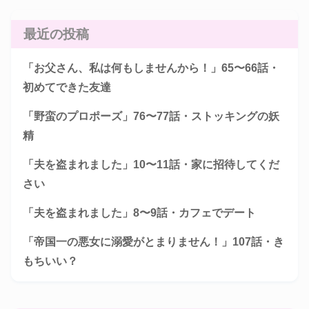
最近の投稿
「お父さん、私は何もしませんから！」65〜66話・
初めてできた友達
「野蛮のプロポーズ」76〜77話・ストッキングの妖
精
「夫を盗まれました」10〜11話・家に招待してくだ
さい
「夫を盗まれました」8〜9話・カフェでデート
「帝国一の悪女に溺愛がとまりません！」107話・き
もちいい？