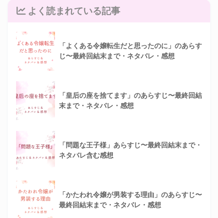
よく読まれている記事
「よくある令嬢転生だと思ったのに」のあらす
じ〜最終回結末まで・ネタバレ・感想
「皇后の座を捨てます」のあらすじ〜最終回結
末まで・ネタバレ・感想
「問題な王子様」あらすじ〜最終回結末まで・
ネタバレ含む感想
「かたわれ令嬢が男装する理由」のあらすじ〜
最終回結末まで・ネタバレ・感想