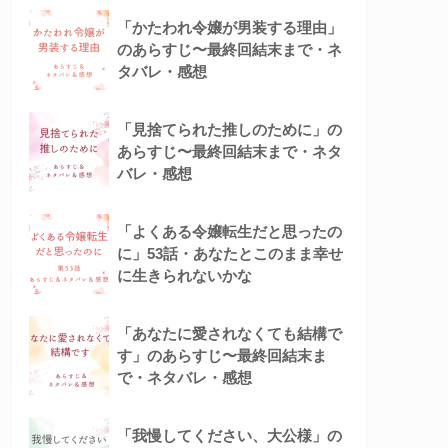
「かたわれ令嬢が男装する理由」
のあらすじ〜最終回結末まで・ネ
タバレ・感想
「見捨てられた推しのために」の
あらすじ〜最終回結末まで・ネタ
バレ・感想
「よくある令嬢転生だと思ったの
に」53話・あなたとこのまま幸せ
に生きられないかな
「あなたに愛されなくても結構で
す」のあらすじ〜最終回結末ま
で・ネタバレ・感想
「我慢してください、大公様」の