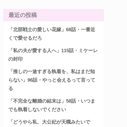
最近の投稿
「北部戦士の愛しい花嫁」68話・一番近
くで愛せるだろ
「私の夫が愛する人へ」115話・ミケーレ
の封印
「推しの一途すぎる執着を、私はまだ知
らない」96話・やっと会えるって言って
る
「不完全な離婚の結末は」58話・いつま
でも執着しないでください
「どうやら私、大公妃が天職みたいで