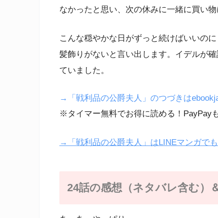
なかったと思い、次の休みに一緒に買い物
こんな穏やかな日がずっと続けばいいのに
髪飾りがないと言い出します。イデルが確
ていました。
→「戦利品の公爵夫人」のつづきはebookja
※タイマー無料でお得に読める！PayPay
→「戦利品の公爵夫人」はLINEマンガで
24話の感想（ネタバレ含む）