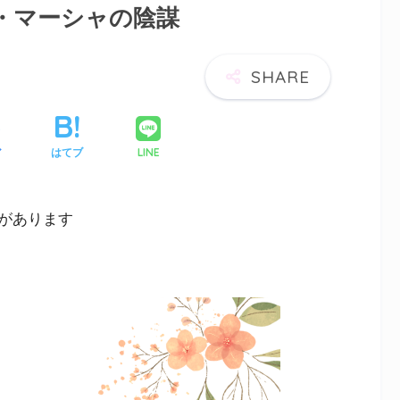
話・マーシャの陰謀
LINE
ア
はてブ
があります