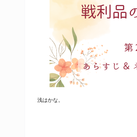
浅はかな。