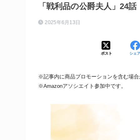
「戦利品の公爵夫人」24
2025年6月13日
ポスト
シェ
※記事内に商品プロモーションを含む場合
※Amazonアソシエイト参加中です。