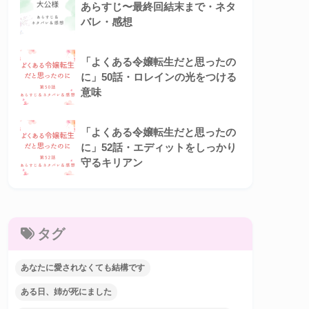
あらすじ〜最終回結末まで・ネタ
バレ・感想
「よくある令嬢転生だと思ったの
に」50話・ロレインの光をつける
意味
「よくある令嬢転生だと思ったの
に」52話・エディットをしっかり
守るキリアン
タグ
あなたに愛されなくても結構です
ある日、姉が死にました