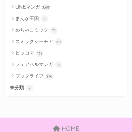
LINEマンガ
3,681
まんが王国
12
めちゃコミック
111
コミックシーモア
213
ピッコマ
132
フェアベルマンガ
5
ブックライブ
276
未分類
7
HOME