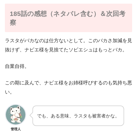
185話の感想（ネタバレ含む）＆次回考
察
ラスタがバカなのは仕方ないとして。このバカさ加減を見
抜けず、ナビエ様を見捨てたソビエシュはもっとバカ。
自業自得。
この期に及んで、ナビエ様をお姉様呼びするのも気持ち悪
い。
でも、ある意味、ラスタも被害者かな。
管理人