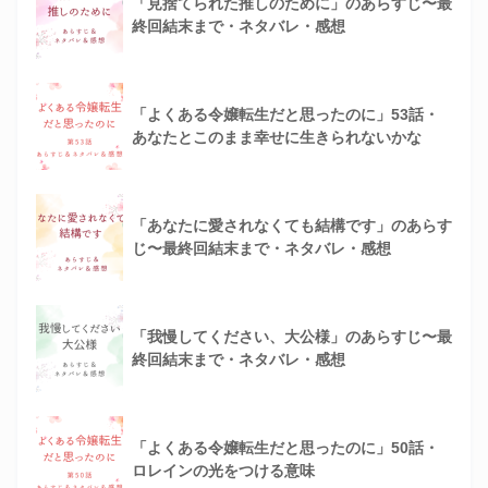
「見捨てられた推しのために」のあらすじ〜最
終回結末まで・ネタバレ・感想
「よくある令嬢転生だと思ったのに」53話・
あなたとこのまま幸せに生きられないかな
「あなたに愛されなくても結構です」のあらす
じ〜最終回結末まで・ネタバレ・感想
「我慢してください、大公様」のあらすじ〜最
終回結末まで・ネタバレ・感想
「よくある令嬢転生だと思ったのに」50話・
ロレインの光をつける意味