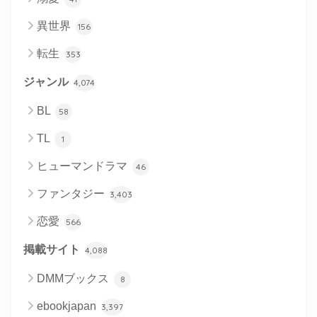
異世界
156
転生
353
ジャンル
4,074
BL
58
TL
1
ヒューマンドラマ
46
ファンタジー
3,403
恋愛
566
掲載サイト
4,088
DMMブックス
8
ebookjapan
3,397