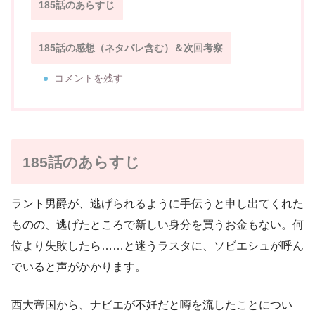
185話のあらすじ
185話の感想（ネタバレ含む）＆次回考察
コメントを残す
185話のあらすじ
ラント男爵が、逃げられるように手伝うと申し出てくれた
ものの、逃げたところで新しい身分を買うお金もない。何
位より失敗したら……と迷うラスタに、ソビエシュが呼ん
でいると声がかかります。
西大帝国から、ナビエが不妊だと噂を流したことについ