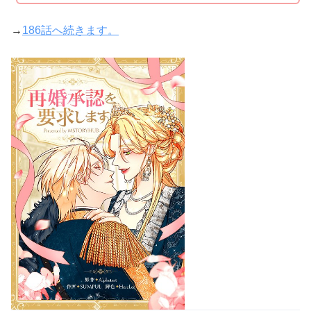
→
186話へ続きます。