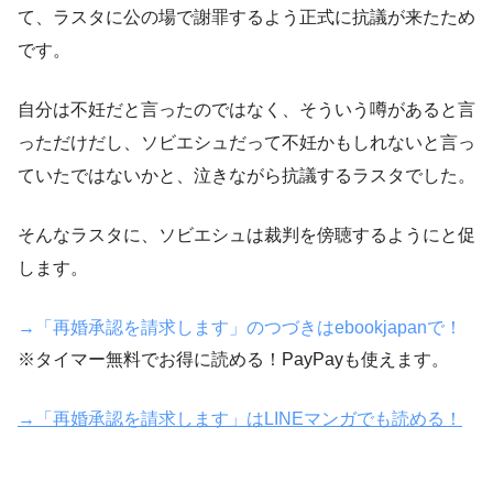
て、ラスタに公の場で謝罪するよう正式に抗議が来たため
です。
自分は不妊だと言ったのではなく、そういう噂があると言
っただけだし、ソビエシュだって不妊かもしれないと言っ
ていたではないかと、泣きながら抗議するラスタでした。
そんなラスタに、ソビエシュは裁判を傍聴するようにと促
します。
→「再婚承認を請求します」のつづきはebookjapanで！
※タイマー無料でお得に読める！PayPayも使えます。
→「再婚承認を請求します」はLINEマンガでも読める！