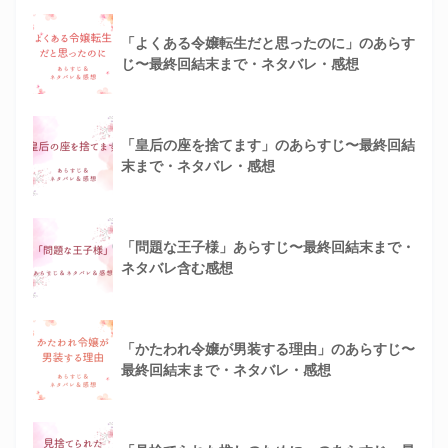
「よくある令嬢転生だと思ったのに」のあらす
じ〜最終回結末まで・ネタバレ・感想
「皇后の座を捨てます」のあらすじ〜最終回結
末まで・ネタバレ・感想
「問題な王子様」あらすじ〜最終回結末まで・
ネタバレ含む感想
「かたわれ令嬢が男装する理由」のあらすじ〜
最終回結末まで・ネタバレ・感想