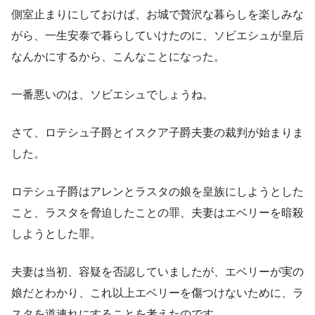
側室止まりにしておけば、お城で贅沢な暮らしを楽しみな
がら、一生安泰で暮らしていけたのに、ソビエシュが皇后
なんかにするから、こんなことになった。
一番悪いのは、ソビエシュでしょうね。
さて、ロテシュ子爵とイスクア子爵夫妻の裁判が始まりま
した。
ロテシュ子爵はアレンとラスタの娘を皇族にしようとした
こと、ラスタを脅迫したことの罪、夫妻はエベリーを暗殺
しようとした罪。
夫妻は当初、容疑を否認していましたが、エベリーが実の
娘だとわかり、これ以上エベリーを傷つけないために、ラ
スタを道連れにすることを考えたのです。