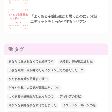
「よくある令嬢転生だと思ったのに」52話・
エディットをしっかり守るキリアン
タグ
あなたに愛されなくても結構です
ある日、姉が死にました
いきなり婚 目が覚めたらイケメン上司の妻だった！？
かたわれ令嬢が男装する理由
どうやら私、大公妃が天職みたいです
よくある令嬢転生だと思ったのに
アギレアの野獣
キケンな侯爵を手なずけてしまった
ミス・ペンドルトンの恋