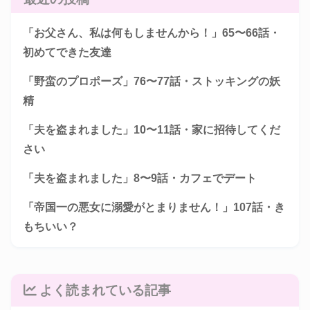
「お父さん、私は何もしませんから！」65〜66話・
初めてできた友達
「野蛮のプロポーズ」76〜77話・ストッキングの妖
精
「夫を盗まれました」10〜11話・家に招待してくだ
さい
「夫を盗まれました」8〜9話・カフェでデート
「帝国一の悪女に溺愛がとまりません！」107話・き
もちいい？
よく読まれている記事