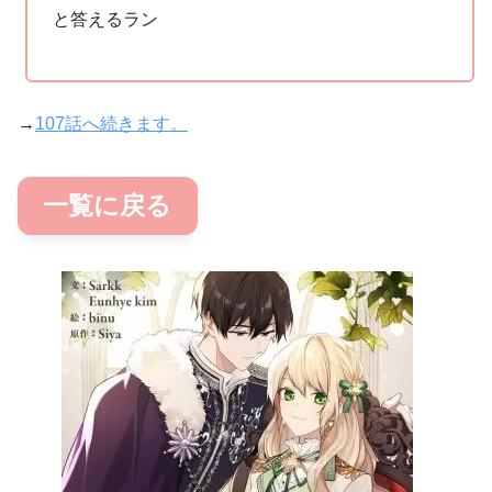
と答えるラン
→
107話へ続きます。
一覧に戻る