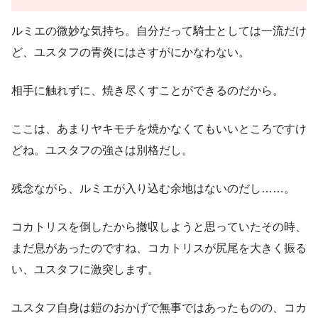
ルミエの微妙な気持ち。自分だって騎士としては一流だけ
ど、ユスタフの青炎にはさすがにかなわない。
相手に触れずに、焼き尽くすことができるのだから。
ここは、あまりヤキモチを焼かなくてもいいところですけ
どね。ユスタフの強さは別格だし。
残念ながら、ルミエが入り込む余地はないのだし……。
コカトリスを倒したから撤収しようと思っていたその時、
まだ息があったのですね、コカトリスが尻尾を大きく振る
い、ユスタフに激突します。
ユスタフ自身は鎧のおかげで無事ではあったものの、コカ