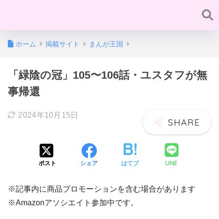
ホーム
掲載サイト
まんが王国
「緑陰の冠」105〜106話・ユスタフが無
事帰還
2024年10月15日
LINE
ポスト
シェア
はてブ
※記事内に商品プロモーションを含む場合があります
※Amazonアソシエイト参加中です。