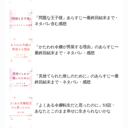
「問題な王子様」あらすじ〜最終回結末まで・
ネタバレ含む感想
「かたわれ令嬢が男装する理由」のあらすじ〜
最終回結末まで・ネタバレ・感想
「見捨てられた推しのために」のあらすじ〜最
終回結末まで・ネタバレ・感想
「よくある令嬢転生だと思ったのに」53話・
あなたとこのまま幸せに生きられないかな