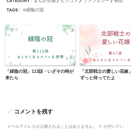
CATEGORY :
まんが王国
ピッコマ
ファンタジー
転生
TAGS :
緑陰の冠
「緑陰の冠」113話・いざその時が
「北部戦士の愛しい花嫁」
来たら
ずっと待ってたよ
コメントを残す
メールアドレスが公開されることはありません。
※
が付いてい