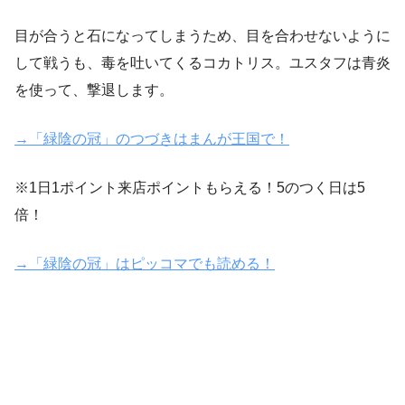
目が合うと石になってしまうため、目を合わせないように
して戦うも、毒を吐いてくるコカトリス。ユスタフは青炎
を使って、撃退します。
→「緑陰の冠」のつづきはまんが王国で！
※1日1ポイント来店ポイントもらえる！5のつく日は5
倍！
→「緑陰の冠」はピッコマでも読める！