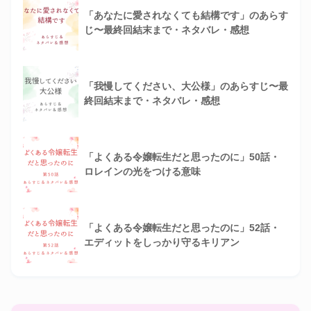
「あなたに愛されなくても結構です」のあらす
じ〜最終回結末まで・ネタバレ・感想
「我慢してください、大公様」のあらすじ〜最
終回結末まで・ネタバレ・感想
「よくある令嬢転生だと思ったのに」50話・
ロレインの光をつける意味
「よくある令嬢転生だと思ったのに」52話・
エディットをしっかり守るキリアン