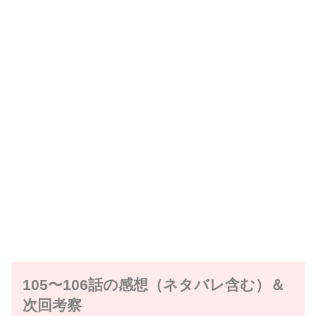
105〜106話の感想（ネタバレ含む）＆
次回考察