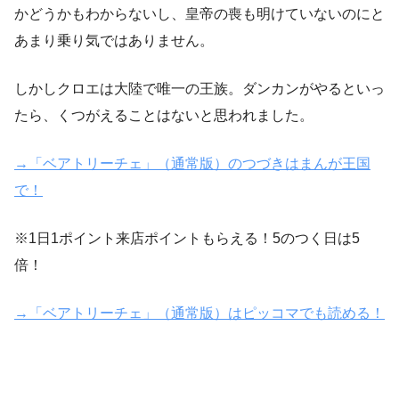
かどうかもわからないし、皇帝の喪も明けていないのにと
あまり乗り気ではありません。
しかしクロエは大陸で唯一の王族。ダンカンがやるといっ
たら、くつがえることはないと思われました。
→「ベアトリーチェ」（通常版）のつづきはまんが王国
で！
※1日1ポイント来店ポイントもらえる！5のつく日は5
倍！
→「ベアトリーチェ」（通常版）はピッコマでも読める！