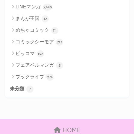
LINEマンガ
3,669
まんが王国
12
めちゃコミック
111
コミックシーモア
213
ピッコマ
132
フェアベルマンガ
5
ブックライブ
276
未分類
7
HOME