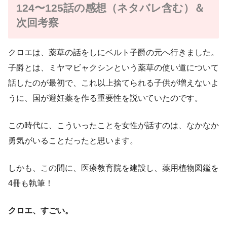
124〜125話の感想（ネタバレ含む）＆
次回考察
クロエは、薬草の話をしにベルト子爵の元へ行きました。
子爵とは、ミヤマビャクシンという薬草の使い道について
話したのが最初で、これ以上捨てられる子供が増えないよ
うに、国が避妊薬を作る重要性を説いていたのです。
この時代に、こういったことを女性が話すのは、なかなか
勇気がいることだったと思います。
しかも、この間に、医療教育院を建設し、薬用植物図鑑を
4冊も執筆！
クロエ、すごい。