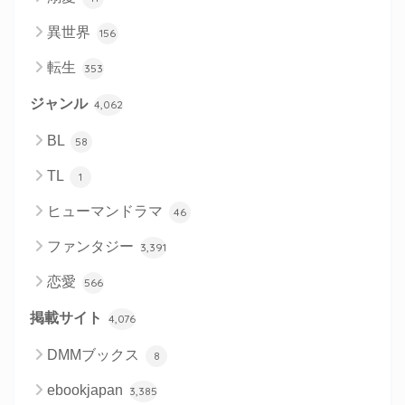
異世界
156
転生
353
ジャンル
4,062
BL
58
TL
1
ヒューマンドラマ
46
ファンタジー
3,391
恋愛
566
掲載サイト
4,076
DMMブックス
8
ebookjapan
3,385