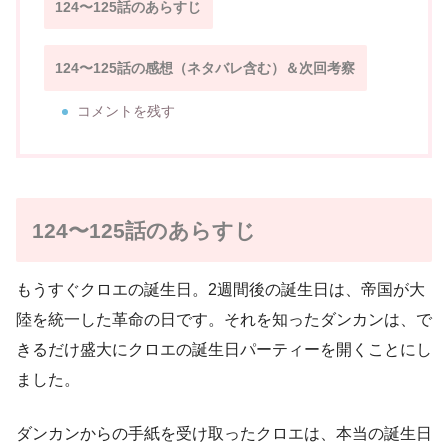
124〜125話のあらすじ
124〜125話の感想（ネタバレ含む）＆次回考察
コメントを残す
124〜125話のあらすじ
もうすぐクロエの誕生日。2週間後の誕生日は、帝国が大
陸を統一した革命の日です。それを知ったダンカンは、で
きるだけ盛大にクロエの誕生日パーティーを開くことにし
ました。
ダンカンからの手紙を受け取ったクロエは、本当の誕生日