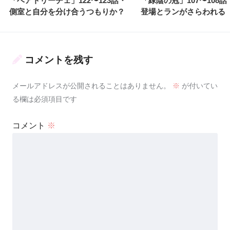
「ベアトリーチェ」122〜123話・
「緑陰の冠」107〜108
側室と自分を分け合うつもりか？
登場とランがさらわれる
コメントを残す
メールアドレスが公開されることはありません。
※
が付いてい
る欄は必須項目です
コメント
※