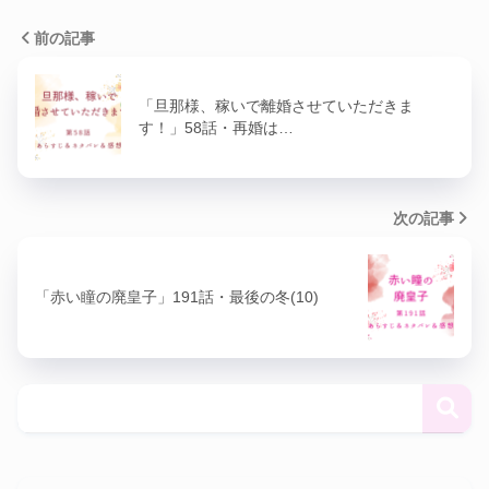
前の記事
「旦那様、稼いで離婚させていただきま
す！」58話・再婚は…
次の記事
「赤い瞳の廃皇子」191話・最後の冬(10)