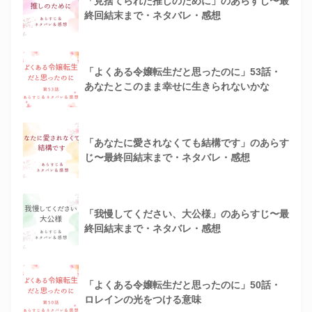
「見捨てられた推しのために」のあらすじ〜最
終回結末まで・ネタバレ・感想
「よくある令嬢転生だと思ったのに」53話・
あなたとこのまま幸せに生きられないかな
「あなたに愛されなくても結構です」のあらす
じ〜最終回結末まで・ネタバレ・感想
「我慢してください、大公様」のあらすじ〜最
終回結末まで・ネタバレ・感想
「よくある令嬢転生だと思ったのに」50話・
ロレインの光をつける意味