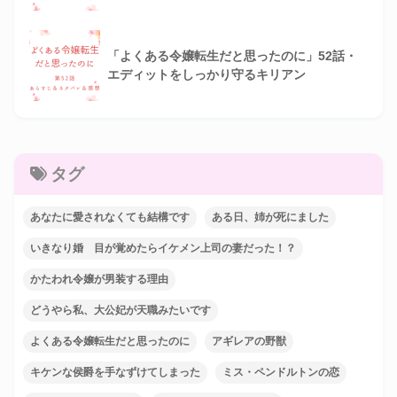
「よくある令嬢転生だと思ったのに」52話・
エディットをしっかり守るキリアン
タグ
あなたに愛されなくても結構です
ある日、姉が死にました
いきなり婚 目が覚めたらイケメン上司の妻だった！？
かたわれ令嬢が男装する理由
どうやら私、大公妃が天職みたいです
よくある令嬢転生だと思ったのに
アギレアの野獣
キケンな侯爵を手なずけてしまった
ミス・ペンドルトンの恋