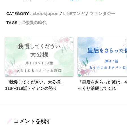
CATEGORY :
ebookjapan
LINEマンガ
ファンタジー
TAGS :
傲慢の時代
「我慢してください、大公様」
「皇后をさらった彼は」4
118〜119話・イアンの怒り
っくり治療してくれ
コメントを残す