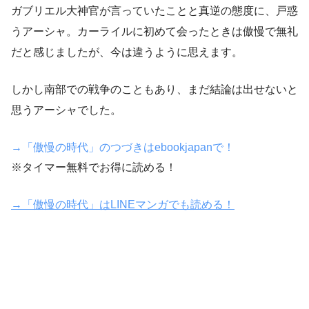
ガブリエル大神官が言っていたことと真逆の態度に、戸惑
うアーシャ。カーライルに初めて会ったときは傲慢で無礼
だと感じましたが、今は違うように思えます。
しかし南部での戦争のこともあり、まだ結論は出せないと
思うアーシャでした。
→「傲慢の時代」のつづきはebookjapanで！
※タイマー無料でお得に読める！
→「傲慢の時代」はLINEマンガでも読める！