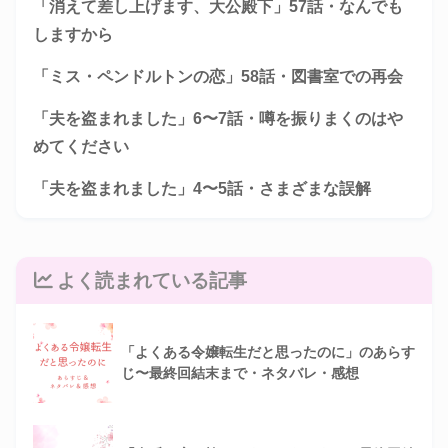
「消えて差し上げます、大公殿下」57話・なんでも
しますから
「ミス・ペンドルトンの恋」58話・図書室での再会
「夫を盗まれました」6〜7話・噂を振りまくのはや
めてください
「夫を盗まれました」4〜5話・さまざまな誤解
よく読まれている記事
「よくある令嬢転生だと思ったのに」のあらす
じ〜最終回結末まで・ネタバレ・感想