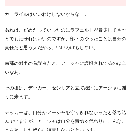
カーライルはいいわけしないからなー。
あれは、だめだっていったのにラフェルトが暴走してさ〜
とでも話せればいいのですが、部下のやったことは自分の
責任だと思う人だから、いいわけもしない。
南部の戦争の首謀者だと、アーシャに誤解されてるのは辛
いなあ。
その後は、デッカー、セシリアと立て続けにアーシャに謝
りに来ます。
デッカーは、自分がアーシャを守りきれなかったと落ち込
んでいますが、アーシャは自分を責める代わりにこんなこ
とを起こした奴らに復讐しないとといいます。