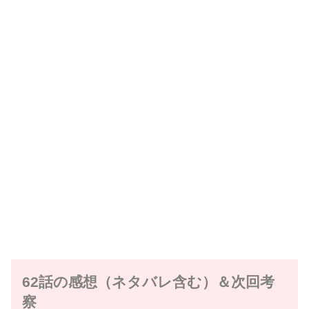
62話の感想（ネタバレ含む）＆次回考
察