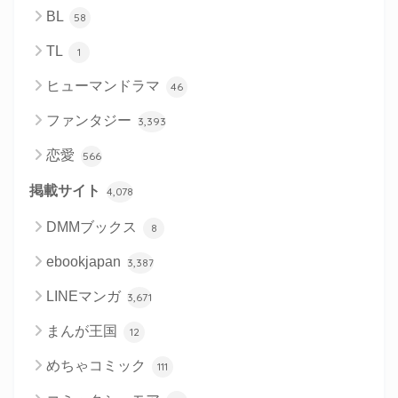
BL
58
TL
1
ヒューマンドラマ
46
ファンタジー
3,393
恋愛
566
掲載サイト
4,078
DMMブックス
8
ebookjapan
3,387
LINEマンガ
3,671
まんが王国
12
めちゃコミック
111