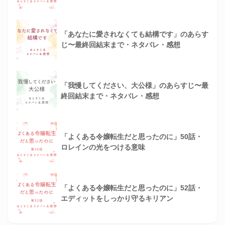
「あなたに愛されなくても結構です」のあらす
じ〜最終回結末まで・ネタバレ・感想
「我慢してください、大公様」のあらすじ〜最
終回結末まで・ネタバレ・感想
「よくある令嬢転生だと思ったのに」50話・
ロレインの光をつける意味
「よくある令嬢転生だと思ったのに」52話・
エディットをしっかり守るキリアン