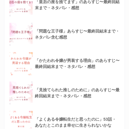
「皇后の座を捨てます」のあらすじ〜最終回結
末まで・ネタバレ・感想
「問題な王子様」あらすじ〜最終回結末まで・
ネタバレ含む感想
「かたわれ令嬢が男装する理由」のあらすじ〜
最終回結末まで・ネタバレ・感想
「見捨てられた推しのために」のあらすじ〜最
終回結末まで・ネタバレ・感想
「よくある令嬢転生だと思ったのに」53話・
あなたとこのまま幸せに生きられないかな