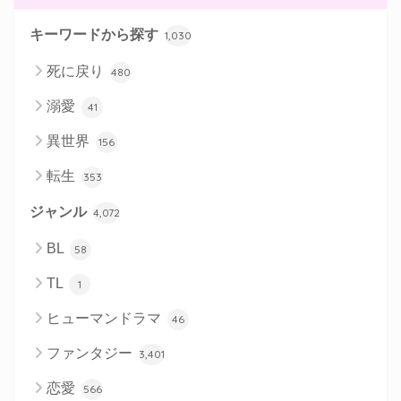
キーワードから探す
1,030
死に戻り
480
溺愛
41
異世界
156
転生
353
ジャンル
4,072
BL
58
TL
1
ヒューマンドラマ
46
ファンタジー
3,401
恋愛
566