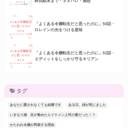
終回結末まで・ネタバレ・感想
「よくある令嬢転生だと思ったのに」50話・
ロレインの光をつける意味
「よくある令嬢転生だと思ったのに」52話・
エディットをしっかり守るキリアン
タグ
あなたに愛されなくても結構です
ある日、姉が死にました
いきなり婚 目が覚めたらイケメン上司の妻だった！？
かたわれ令嬢が男装する理由