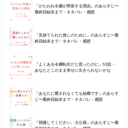
「かたわれ令嬢が男装する理由」のあらすじ〜
最終回結末まで・ネタバレ・感想
「見捨てられた推しのために」のあらすじ〜最
終回結末まで・ネタバレ・感想
「よくある令嬢転生だと思ったのに」53話・
あなたとこのまま幸せに生きられないかな
「あなたに愛されなくても結構です」のあらす
じ〜最終回結末まで・ネタバレ・感想
「我慢してください、大公様」のあらすじ〜最