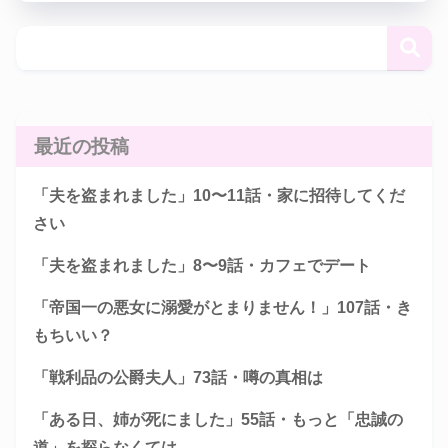
最近の投稿
「夫を盗まれました」10〜11話・家に招待してくだ
さい
「夫を盗まれました」8〜9話・カフェでデート
「帝国一の悪女に溺愛がとまりません！」107話・き
もちいい？
「戦利品の公爵夫人」73話・噂の真相は
「ある日、姉が死にました」55話・もっと「忠誠の
道」を探らなくては