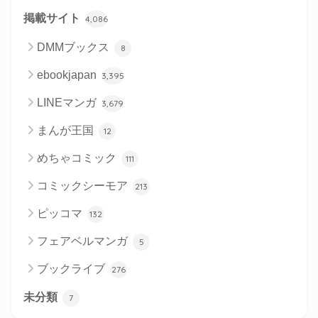
掲載サイト
4,086
DMMブックス
8
ebookjapan
3,395
LINEマンガ
3,679
まんが王国
12
めちゃコミック
111
コミックシーモア
213
ピッコマ
132
フェアベルマンガ
5
ブックライブ
276
未分類
7