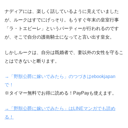
ナディアには、楽しく話しているように見えていました
が、ルークはすでにげっそり。もうすぐ年末の皇室行事
「ラ・トエビーレ」というパーティーが行われるのです
が、そこで自分の護衛騎士になってと言い出す皇女。
しかしルークは、自分は既婚者で、妻以外の女性を守るこ
とはできないと断ります。
→「野獣公爵に嫁いでみたら」のつづきはebookjapan
で！
※タイマー無料でお得に読める！PayPayも使えます。
→「野獣公爵に嫁いでみたら」はLINEマンガでも読め
る！