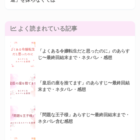
よく読まれている記事
「よくある令嬢転生だと思ったのに」のあらす
じ〜最終回結末まで・ネタバレ・感想
「皇后の座を捨てます」のあらすじ〜最終回結
末まで・ネタバレ・感想
「問題な王子様」あらすじ〜最終回結末まで・
ネタバレ含む感想