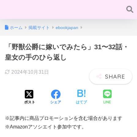
ホーム
掲載サイト
ebookjapan
「野獣公爵に嫁いでみたら」31〜32話・
皇女の手のひら返し
2024年10月31日
LINE
ポスト
シェア
はてブ
※記事内に商品プロモーションを含む場合があります
※Amazonアソシエイト参加中です。