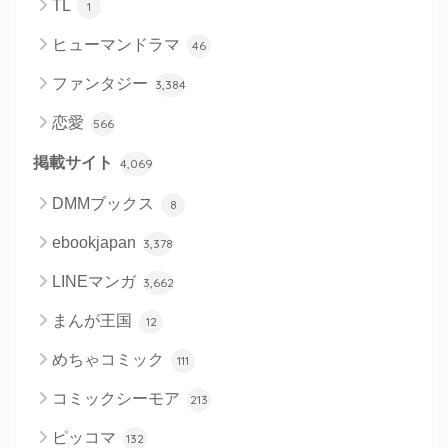
TL
1
ヒューマンドラマ
46
ファンタジー
3,384
恋愛
566
掲載サイト
4,069
DMMブックス
8
ebookjapan
3,378
LINEマンガ
3,662
まんが王国
12
めちゃコミック
111
コミックシーモア
213
ピッコマ
132