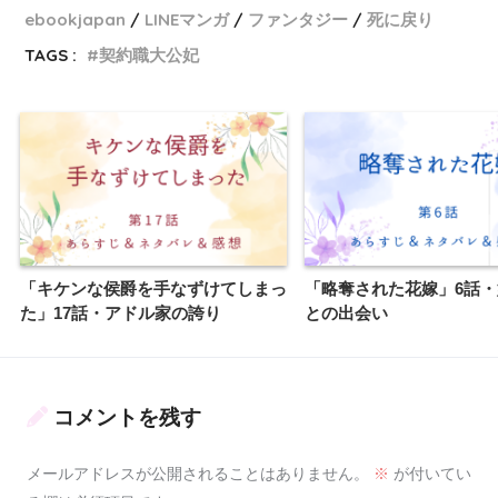
ebookjapan
LINEマンガ
ファンタジー
死に戻り
TAGS :
契約職大公妃
「キケンな侯爵を手なずけてしまっ
「略奪された花嫁」6話
た」17話・アドル家の誇り
との出会い
コメントを残す
メールアドレスが公開されることはありません。
※
が付いてい