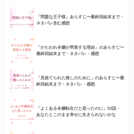
「問題な王子様」あらすじ〜最終回結末まで・
ネタバレ含む感想
「かたわれ令嬢が男装する理由」のあらすじ〜
最終回結末まで・ネタバレ・感想
「見捨てられた推しのために」のあらすじ〜最
終回結末まで・ネタバレ・感想
「よくある令嬢転生だと思ったのに」53話・
あなたとこのまま幸せに生きられないかな