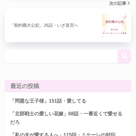
次の記事
「契約職大公妃」26話・いざ皇宮へ
最近の投稿
「問題な王子様」151話・愛してる
「北部戦士の愛しい花嫁」68話・一番近くで愛せる
だろ
「私の夫が愛する人へ」115話・ミケーレの封印