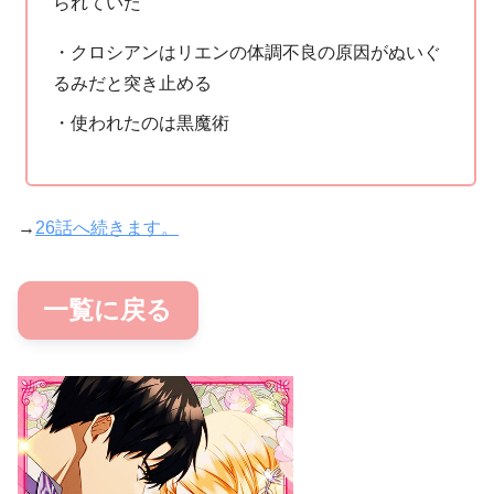
られていた
・クロシアンはリエンの体調不良の原因がぬいぐ
るみだと突き止める
・使われたのは黒魔術
→
26話へ続きます。
一覧に戻る