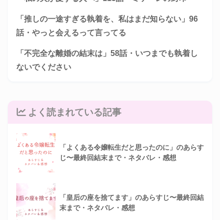
「推しの一途すぎる執着を、私はまだ知らない」96
話・やっと会えるって言ってる
「不完全な離婚の結末は」58話・いつまでも執着し
ないでください
よく読まれている記事
「よくある令嬢転生だと思ったのに」のあらす
じ〜最終回結末まで・ネタバレ・感想
「皇后の座を捨てます」のあらすじ〜最終回結
末まで・ネタバレ・感想