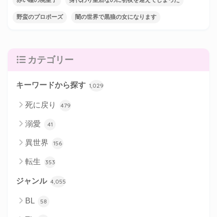
野蛮のプロポーズ
闇の世界で黒狼の女になります
カテゴリー
キーワードから探す
1,029
死に戻り
479
溺愛
41
異世界
156
転生
353
ジャンル
4,055
BL
58