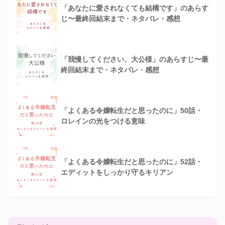
「あなたに愛されなくても結構です」のあらす
じ〜最終回結末まで・ネタバレ・感想
「我慢してください、大公様」のあらすじ〜最
終回結末まで・ネタバレ・感想
「よくある令嬢転生だと思ったのに」50話・
ロレインの光をつける意味
「よくある令嬢転生だと思ったのに」52話・
エディットをしっかり守るキリアン