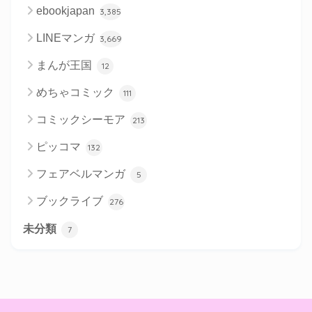
ebookjapan
3,385
LINEマンガ
3,669
まんが王国
12
めちゃコミック
111
コミックシーモア
213
ピッコマ
132
フェアベルマンガ
5
ブックライブ
276
未分類
7