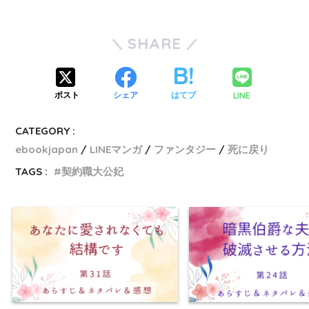
SHARE
LINE
ポスト
シェア
はてブ
CATEGORY :
ebookjapan
LINEマンガ
ファンタジー
死に戻り
TAGS :
契約職大公妃