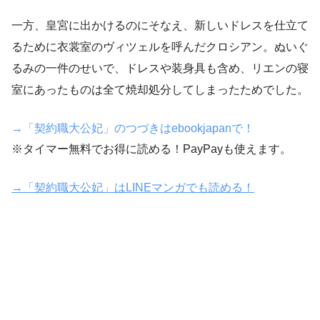
一方、皇宮に出かけるのにそなえ、新しいドレスを仕立て
るために衣裳室のヴィツェルを呼んだクロシアン。ぬいぐ
るみの一件のせいで、ドレスや装身具も含め、リエンの寝
室にあったものは全て焼却処分してしまったためでした。
→「契約職大公妃」のつづきはebookjapanで！
※タイマー無料でお得に読める！PayPayも使えます。
→「契約職大公妃」はLINEマンガでも読める！