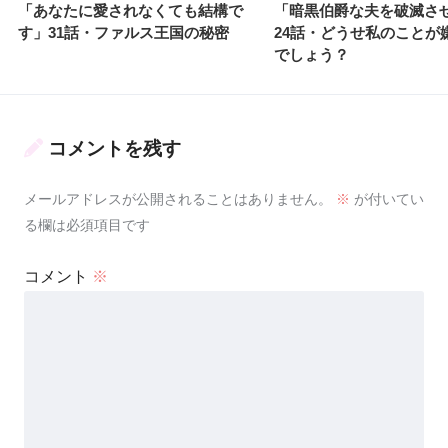
「あなたに愛されなくても結構で
「暗黒伯爵な夫を破滅さ
す」31話・ファルス王国の秘密
24話・どうせ私のことが
でしょう？
コメントを残す
メールアドレスが公開されることはありません。
※
が付いてい
る欄は必須項目です
コメント
※