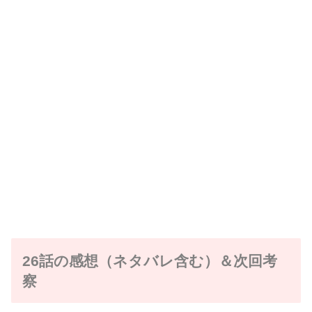
26話の感想（ネタバレ含む）＆次回考
察