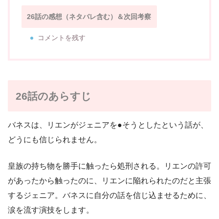
26話の感想（ネタバレ含む）＆次回考察
コメントを残す
26話のあらすじ
バネスは、リエンがジェニアを●そうとしたという話が、
どうにも信じられません。
皇族の持ち物を勝手に触ったら処刑される。リエンの許可
があったから触ったのに、リエンに陥れられたのだと主張
するジェニア。バネスに自分の話を信じ込ませるために、
涙を流す演技をします。