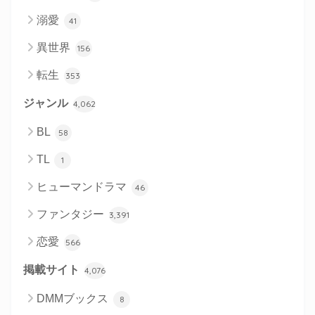
溺愛
41
異世界
156
転生
353
ジャンル
4,062
BL
58
TL
1
ヒューマンドラマ
46
ファンタジー
3,391
恋愛
566
掲載サイト
4,076
DMMブックス
8