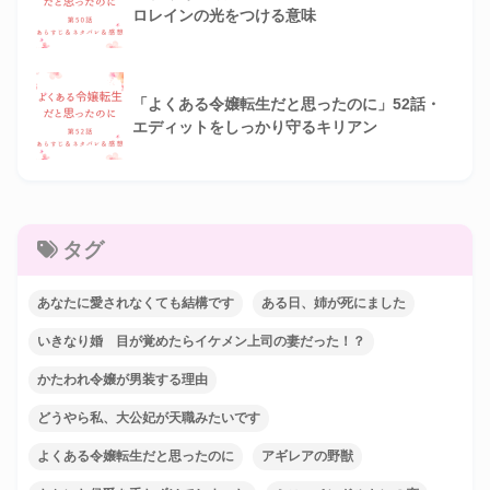
ロレインの光をつける意味
「よくある令嬢転生だと思ったのに」52話・
エディットをしっかり守るキリアン
タグ
あなたに愛されなくても結構です
ある日、姉が死にました
いきなり婚 目が覚めたらイケメン上司の妻だった！？
かたわれ令嬢が男装する理由
どうやら私、大公妃が天職みたいです
よくある令嬢転生だと思ったのに
アギレアの野獣