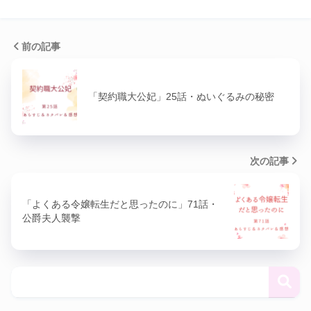
前の記事
「契約職大公妃」25話・ぬいぐるみの秘密
次の記事
「よくある令嬢転生だと思ったのに」71話・
公爵夫人襲撃