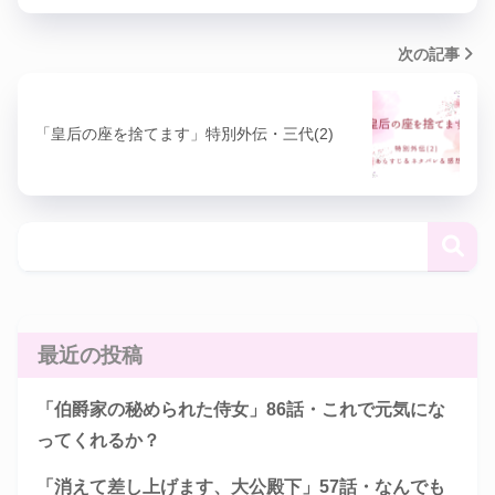
次の記事
「皇后の座を捨てます」特別外伝・三代(2)
最近の投稿
「伯爵家の秘められた侍女」86話・これで元気にな
ってくれるか？
「消えて差し上げます、大公殿下」57話・なんでも