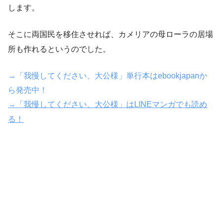
します。
そこに両国民を移住させれば、カメリアの母ローラの居場
所も作れるというのでした。
→「我慢してください、大公様」単行本はebookjapanか
ら発売中！
→「我慢してください、大公様」はLINEマンガでも読め
る！