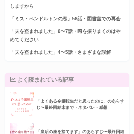
しますから
「ミス・ペンドルトンの恋」58話・図書室での再会
「夫を盗まれました」6〜7話・噂を振りまくのはや
めてください
「夫を盗まれました」4〜5話・さまざまな誤解
よく読まれている記事
「よくある令嬢転生だと思ったのに」のあらす
じ〜最終回結末まで・ネタバレ・感想
「皇后の座を捨てます」のあらすじ〜最終回結