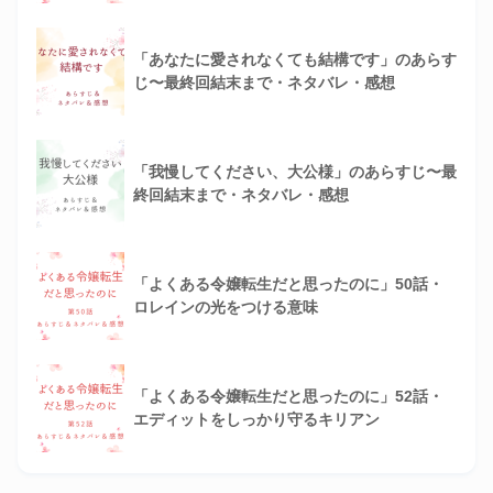
「あなたに愛されなくても結構です」のあらす
じ〜最終回結末まで・ネタバレ・感想
「我慢してください、大公様」のあらすじ〜最
終回結末まで・ネタバレ・感想
「よくある令嬢転生だと思ったのに」50話・
ロレインの光をつける意味
「よくある令嬢転生だと思ったのに」52話・
エディットをしっかり守るキリアン