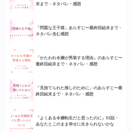
末まで・ネタバレ・感想
「問題な王子様」あらすじ〜最終回結末まで・
ネタバレ含む感想
「かたわれ令嬢が男装する理由」のあらすじ〜
最終回結末まで・ネタバレ・感想
「見捨てられた推しのために」のあらすじ〜最
終回結末まで・ネタバレ・感想
「よくある令嬢転生だと思ったのに」53話・
あなたとこのまま幸せに生きられないかな