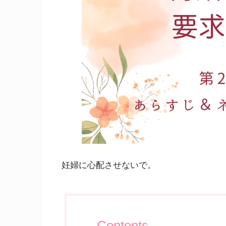
妊婦に心配させないで。
Contents