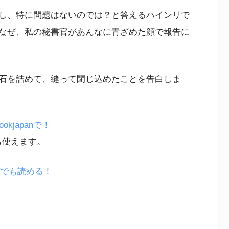
し、特に問題はないのでは？と答えるハインリで
なぜ、私の秘書官があんなに青ざめた顔で報告に
石を詰めて、縫って閉じ込めたことを告白しま
japanで！
も使えます。
ガでも読める！