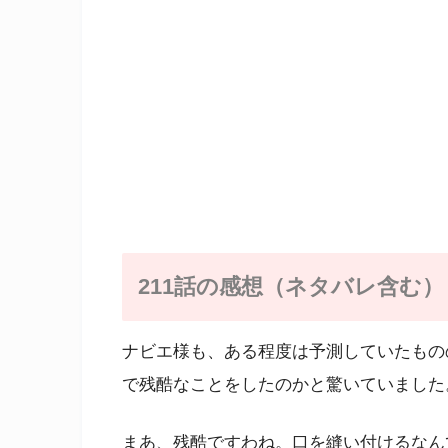
211話の感想（ネタバレ含む
ナビエ様も、ある程度は予測していたもの
で残酷なことをしたのかと驚いていました
まあ、残酷ですわね。口を縫い付けるなん