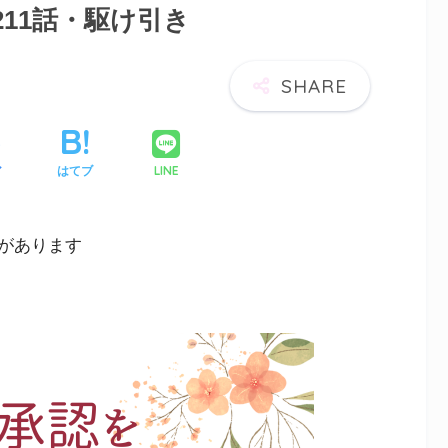
11話・駆け引き
LINE
ア
はてブ
があります