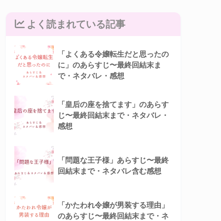
よく読まれている記事
「よくある令嬢転生だと思ったの
に」のあらすじ〜最終回結末ま
で・ネタバレ・感想
「皇后の座を捨てます」のあらす
じ〜最終回結末まで・ネタバレ・
感想
「問題な王子様」あらすじ〜最終
回結末まで・ネタバレ含む感想
「かたわれ令嬢が男装する理由」
のあらすじ〜最終回結末まで・ネ