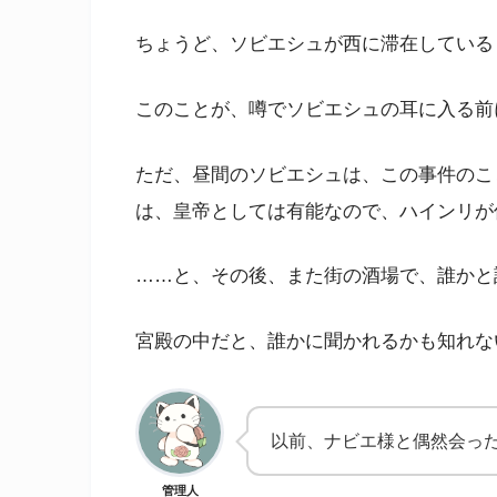
ちょうど、ソビエシュが西に滞在している
このことが、噂でソビエシュの耳に入る前
ただ、昼間のソビエシュは、この事件のこ
は、皇帝としては有能なので、ハインリが
……と、その後、また街の酒場で、誰かと
宮殿の中だと、誰かに聞かれるかも知れな
以前、ナビエ様と偶然会っ
管理人