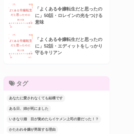
「よくある令嬢転生だと思ったの
に」50話・ロレインの光をつける
意味
「よくある令嬢転生だと思ったの
に」52話・エディットをしっかり
守るキリアン
タグ
あなたに愛されなくても結構です
ある日、姉が死にました
いきなり婚 目が覚めたらイケメン上司の妻だった！？
かたわれ令嬢が男装する理由