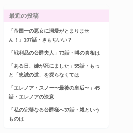
最近の投稿
「帝国一の悪女に溺愛がとまりませ
ん！」107話・きもちいい？
「戦利品の公爵夫人」73話・噂の真相は
「ある日、姉が死にました」55話・もっ
と「忠誠の道」を探らなくては
「エレノア・スノー〜最後の皇后〜」45
話・エレノアの決意
「私の完璧なる公爵様へ37話・親という
ものは