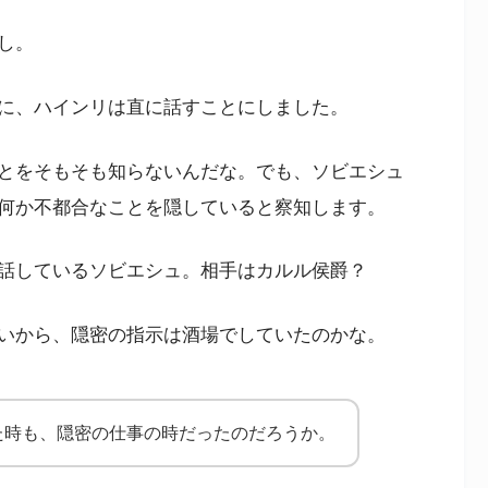
し。
に、ハインリは直に話すことにしました。
とをそもそも知らないんだな。でも、ソビエシュ
何か不都合なことを隠していると察知します。
話しているソビエシュ。相手はカルル侯爵？
いから、隠密の指示は酒場でしていたのかな。
た時も、隠密の仕事の時だったのだろうか。