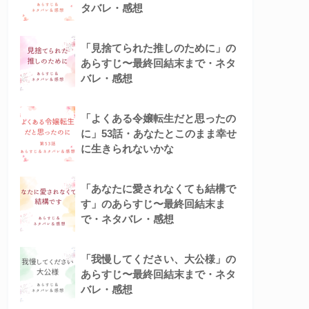
タバレ・感想
「見捨てられた推しのために」の
あらすじ〜最終回結末まで・ネタ
バレ・感想
「よくある令嬢転生だと思ったの
に」53話・あなたとこのまま幸せ
に生きられないかな
「あなたに愛されなくても結構で
す」のあらすじ〜最終回結末ま
で・ネタバレ・感想
「我慢してください、大公様」の
あらすじ〜最終回結末まで・ネタ
バレ・感想