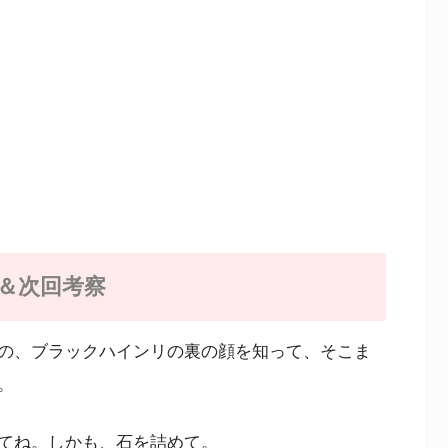
）＆次回考察
の、ブラックハインリの裏の顔を知って、そこま
。
てね。しかも、石を詰めて。