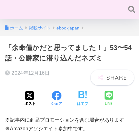
ホーム
掲載サイト
ebookjapan
「余命僅かだと思ってました！」53〜54
話・公爵家に潜り込んだネズミ
2024年12月16日
LINE
ポスト
シェア
はてブ
※記事内に商品プロモーションを含む場合があります
※Amazonアソシエイト参加中です。