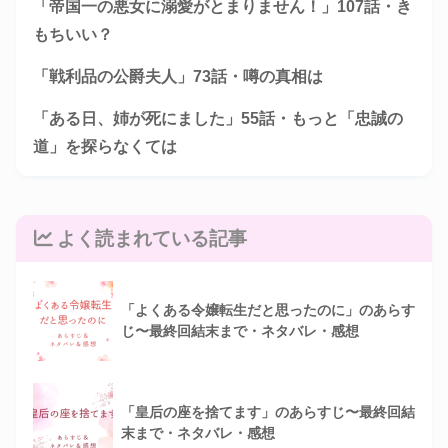
「帝国一の悪女に溺愛がとまりません！」107話・き
もちいい？
「戦利品の公爵夫人」73話・噂の真相は
「ある日、姉が死にました」55話・もっと「忠誠の
道」を探らなくては
よく読まれている記事
「よくある令嬢転生だと思ったのに」のあらす
じ〜最終回結末まで・ネタバレ・感想
「皇后の座を捨てます」のあらすじ〜最終回結
末まで・ネタバレ・感想