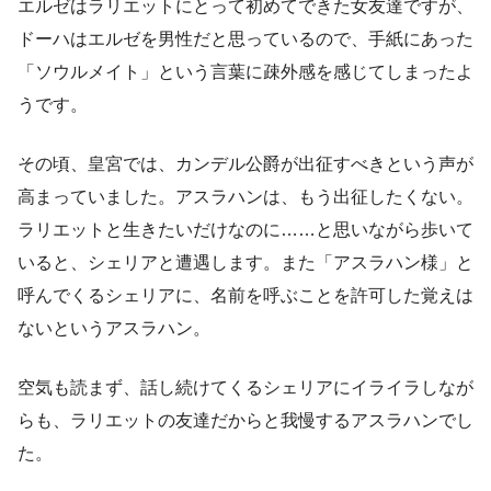
エルゼはラリエットにとって初めてできた女友達ですが、
ドーハはエルゼを男性だと思っているので、手紙にあった
「ソウルメイト」という言葉に疎外感を感じてしまったよ
うです。
その頃、皇宮では、カンデル公爵が出征すべきという声が
高まっていました。アスラハンは、もう出征したくない。
ラリエットと生きたいだけなのに……と思いながら歩いて
いると、シェリアと遭遇します。また「アスラハン様」と
呼んでくるシェリアに、名前を呼ぶことを許可した覚えは
ないというアスラハン。
空気も読まず、話し続けてくるシェリアにイライラしなが
らも、ラリエットの友達だからと我慢するアスラハンでし
た。