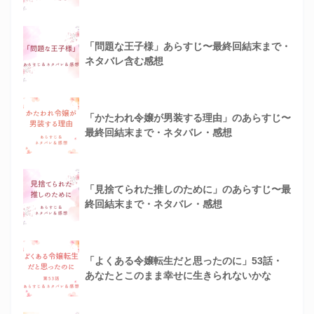
「問題な王子様」あらすじ〜最終回結末まで・
ネタバレ含む感想
「かたわれ令嬢が男装する理由」のあらすじ〜
最終回結末まで・ネタバレ・感想
「見捨てられた推しのために」のあらすじ〜最
終回結末まで・ネタバレ・感想
「よくある令嬢転生だと思ったのに」53話・
あなたとこのまま幸せに生きられないかな