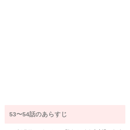
53〜54話のあらすじ