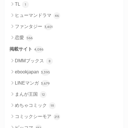
TL
1
ヒューマンドラマ
46
ファンタジー
3,401
恋愛
566
掲載サイト
4,086
DMMブックス
8
ebookjapan
3,395
LINEマンガ
3,679
まんが王国
12
めちゃコミック
111
コミックシーモア
213
ピッコマ
132