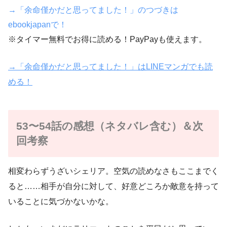
→「余命僅かだと思ってました！」のつづきは
ebookjapanで！
※タイマー無料でお得に読める！PayPayも使えます。
→「余命僅かだと思ってました！」はLINEマンガでも読
める！
53〜54話の感想（ネタバレ含む）＆次
回考察
相変わらずうざいシェリア。空気の読めなさもここまでく
ると……相手が自分に対して、好意どころか敵意を持って
いることに気づかないかな。