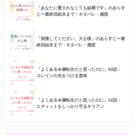
「あなたに愛されなくても結構です」のあらす
じ〜最終回結末まで・ネタバレ・感想
「我慢してください、大公様」のあらすじ〜最
終回結末まで・ネタバレ・感想
「よくある令嬢転生だと思ったのに」50話・
ロレインの光をつける意味
「よくある令嬢転生だと思ったのに」52話・
エディットをしっかり守るキリアン