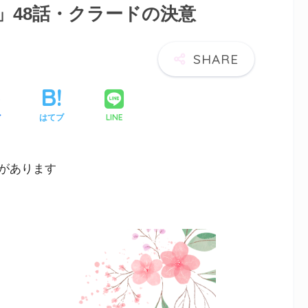
」48話・クラードの決意
LINE
ア
はてブ
があります