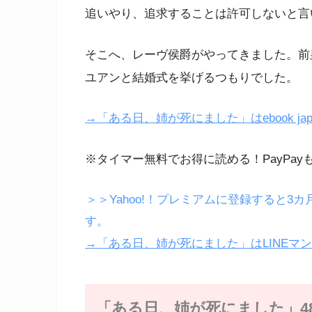
追いやり、追求することは許可しないと言
そこへ、レーヴ侯爵がやってきました。前
ユアンと結婚式を挙げるつもりでした。
→「ある日、姉が死にました」はebook ja
※タイマー無料でお得に読める！PayPay
＞＞Yahoo!！プレミアムに登録すると3カ
す。
→「ある日、姉が死にました」はLINEマ
「ある日、姉が死にました」4