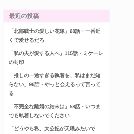
最近の投稿
「北部戦士の愛しい花嫁」68話・一番近
くで愛せるだろ
「私の夫が愛する人へ」115話・ミケーレ
の封印
「推しの一途すぎる執着を、私はまだ知
らない」96話・やっと会えるって言って
る
「不完全な離婚の結末は」58話・いつま
でも執着しないでください
「どうやら私、大公妃が天職みたいで