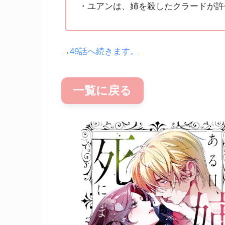
・ユアンは、姉を殺したクラードが許
→
49話へ続きます。
一覧に戻る