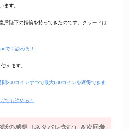
います。
皇后陛下の指輪を持ってきたのです。クラードは
panでも読める！
も使えます。
月間200コインずつで最大600コインを獲得できま
ンガでも読める！
8話の感想（ネタバレ含む）＆次回考