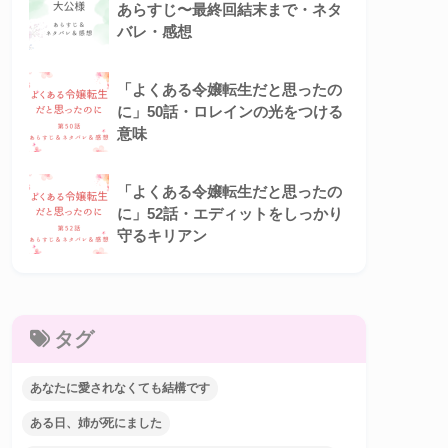
あらすじ〜最終回結末まで・ネタ
バレ・感想
「よくある令嬢転生だと思ったの
に」50話・ロレインの光をつける
意味
「よくある令嬢転生だと思ったの
に」52話・エディットをしっかり
守るキリアン
タグ
あなたに愛されなくても結構です
ある日、姉が死にました