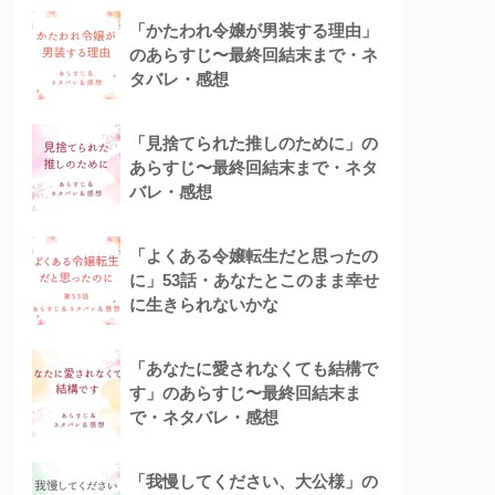
「かたわれ令嬢が男装する理由」
のあらすじ〜最終回結末まで・ネ
タバレ・感想
「見捨てられた推しのために」の
あらすじ〜最終回結末まで・ネタ
バレ・感想
「よくある令嬢転生だと思ったの
に」53話・あなたとこのまま幸せ
に生きられないかな
「あなたに愛されなくても結構で
す」のあらすじ〜最終回結末ま
で・ネタバレ・感想
「我慢してください、大公様」の