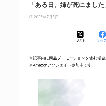
「ある日、姉が死にました
2026年7月3日
ポスト
シェ
※記事内に商品プロモーションを含む場合
※Amazonアソシエイト参加中です。