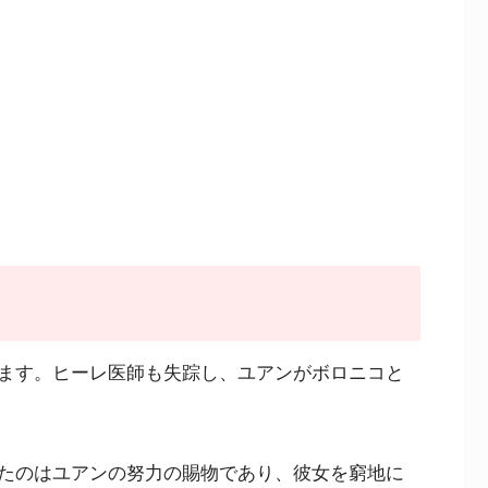
ます。ヒーレ医師も失踪し、ユアンがボロニコと
たのはユアンの努力の賜物であり、彼女を窮地に