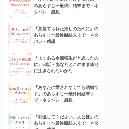
のあらすじ〜最終回結末まで・ネ
タバレ・感想
「見捨てられた推しのために」の
あらすじ〜最終回結末まで・ネタ
バレ・感想
「よくある令嬢転生だと思ったの
に」53話・あなたとこのまま幸せ
に生きられないかな
「あなたに愛されなくても結構で
す」のあらすじ〜最終回結末ま
で・ネタバレ・感想
「我慢してください、大公様」の
あらすじ〜最終回結末まで・ネタ