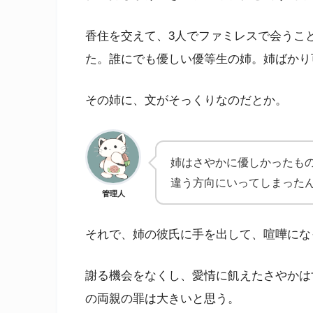
香住を交えて、3人でファミレスで会うこ
た。誰にでも優しい優等生の姉。姉ばかり
その姉に、文がそっくりなのだとか。
姉はさやかに優しかったも
違う方向にいってしまった
管理人
それで、姉の彼氏に手を出して、喧嘩にな
謝る機会をなくし、愛情に飢えたさやかは
の両親の罪は大きいと思う。