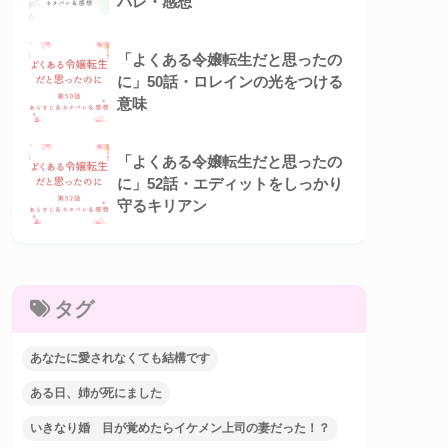
バレ・感想
「よくある令嬢転生だと思ったの
に」50話・ロレインの光をつける
意味
「よくある令嬢転生だと思ったの
に」52話・エディットをしっかり
守るキリアン
タグ
あなたに愛されなくても結構です
ある日、姉が死にました
いきなり婚 目が覚めたらイケメン上司の妻だった！？