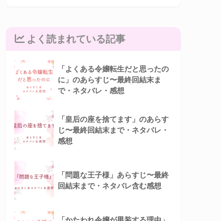
よく読まれている記事
「よくある令嬢転生だと思ったの
に」のあらすじ〜最終回結末ま
で・ネタバレ・感想
「皇后の座を捨てます」のあらす
じ〜最終回結末まで・ネタバレ・
感想
「問題な王子様」あらすじ〜最終
回結末まで・ネタバレ含む感想
「かたわれ令嬢が男装する理由」