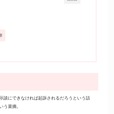
察
示談にできなければ起訴されるだろうという話
いう菜摘。