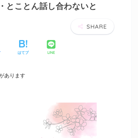
話・とことん話し合わないと
LINE
ア
はてブ
があります