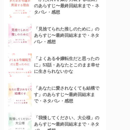
のあらすじ〜最終回結末まで・ネ
タバレ・感想
「見捨てられた推しのために」の
あらすじ〜最終回結末まで・ネタ
バレ・感想
「よくある令嬢転生だと思ったの
に」53話・あなたとこのまま幸せ
に生きられないかな
「あなたに愛されなくても結構で
す」のあらすじ〜最終回結末ま
で・ネタバレ・感想
「我慢してください、大公様」の
あらすじ〜最終回結末まで・ネタ