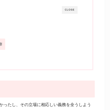
CLOSE
察
かったし、その立場に相応しい義務を全うしよう