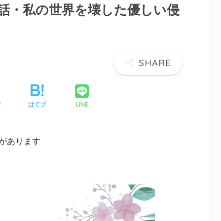
6話・私の世界を壊した優しい侵
LINE
ア
はてブ
があります