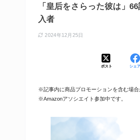
「皇后をさらった彼は」6
入者
2024年12月25日
ポスト
シェ
※記事内に商品プロモーションを含む場合
※Amazonアソシエイト参加中です。