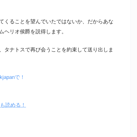
てくることを望んでいたではないか、だからあな
ムヘリオ侯爵を説得します。
、タナトスで再び会うことを約束して送り出しま
apanで！
でも読める！