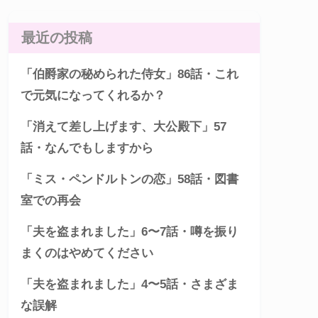
最近の投稿
「伯爵家の秘められた侍女」86話・これ
で元気になってくれるか？
「消えて差し上げます、大公殿下」57
話・なんでもしますから
「ミス・ペンドルトンの恋」58話・図書
室での再会
「夫を盗まれました」6〜7話・噂を振り
まくのはやめてください
「夫を盗まれました」4〜5話・さまざま
な誤解