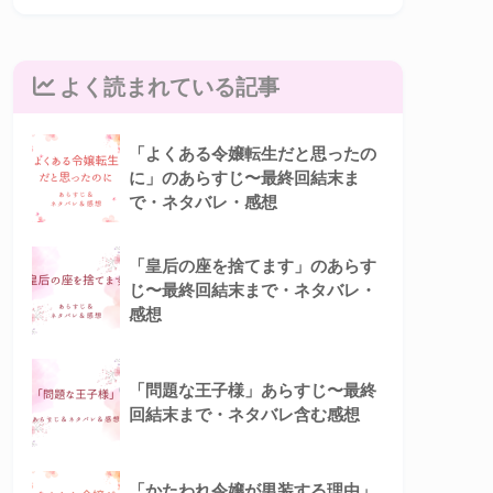
よく読まれている記事
「よくある令嬢転生だと思ったの
に」のあらすじ〜最終回結末ま
で・ネタバレ・感想
「皇后の座を捨てます」のあらす
じ〜最終回結末まで・ネタバレ・
感想
「問題な王子様」あらすじ〜最終
回結末まで・ネタバレ含む感想
「かたわれ令嬢が男装する理由」