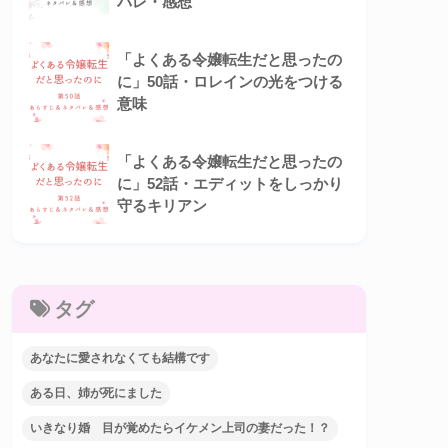
バレ・感想
「よくある令嬢転生だと思ったの
に」50話・ロレインの光をつける
意味
「よくある令嬢転生だと思ったの
に」52話・エディットをしっかり
守るキリアン
タグ
あなたに愛されなくても結構です
ある日、姉が死にました
いきなり婚 目が覚めたらイケメン上司の妻だった！？