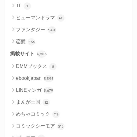
TL
1
ヒューマンドラマ
46
ファンタジー
3,401
恋愛
566
掲載サイト
4,086
DMMブックス
8
ebookjapan
3,395
LINEマンガ
3,679
まんが王国
12
めちゃコミック
111
コミックシーモア
213