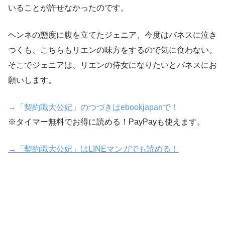
いることが許せなかったのです。
ヘンネの態度に腹を立てたジェニア、今度はバネスに泣き
つくも、こちらもリエンの味方をするので気に食わない。
そこでジェニアは、リエンの侍女になりたいとバネスにお
願いします。
→「契約職大公妃」のつづきはebookjapanで！
※タイマー無料でお得に読める！PayPayも使えます。
→「契約職大公妃」はLINEマンガでも読める！