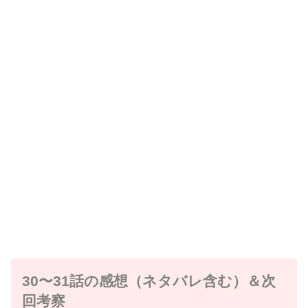
30〜31話の感想（ネタバレ含む）＆次
回考察