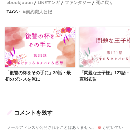
ebookjapan
LINEマンガ
ファンタジー
死に戻り
TAGS :
契約職大公妃
「復讐の杯をその手に」39話・最
「問題な王子様」121話
初のダンスを俺に
宣戦布告
コメントを残す
メールアドレスが公開されることはありません。
※
が付いてい