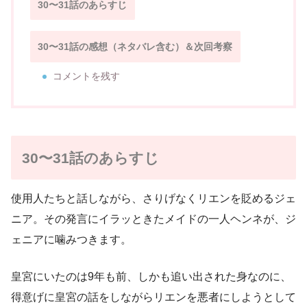
30〜31話のあらすじ
30〜31話の感想（ネタバレ含む）＆次回考察
コメントを残す
30〜31話のあらすじ
使用人たちと話しながら、さりげなくリエンを貶めるジェ
ニア。その発言にイラッときたメイドの一人ヘンネが、ジ
ェニアに噛みつきます。
皇宮にいたのは9年も前、しかも追い出された身なのに、
得意げに皇宮の話をしながらリエンを悪者にしようとして