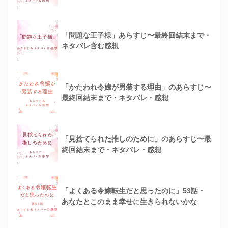
「問題な王子様」あらすじ〜最終回結末まで・
ネタバレ含む感想
「かたわれ令嬢が男装する理由」のあらすじ〜
最終回結末まで・ネタバレ・感想
「見捨てられた推しのために」のあらすじ〜最
終回結末まで・ネタバレ・感想
「よくある令嬢転生だと思ったのに」53話・
あなたとこのまま幸せに生きられないかな