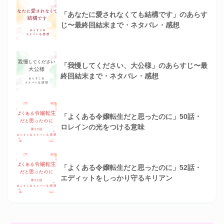
「あなたに愛されなくても結構です」のあらす
じ〜最終回結末まで・ネタバレ・感想
「我慢してください、大公様」のあらすじ〜最
終回結末まで・ネタバレ・感想
「よくある令嬢転生だと思ったのに」50話・
ロレインの光をつける意味
「よくある令嬢転生だと思ったのに」52話・
エディットをしっかり守るキリアン