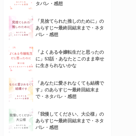
タバレ・感想
「見捨てられた推しのために」の
あらすじ〜最終回結末まで・ネタ
バレ・感想
「よくある令嬢転生だと思ったの
に」53話・あなたとこのまま幸せ
に生きられないかな
「あなたに愛されなくても結構で
す」のあらすじ〜最終回結末ま
で・ネタバレ・感想
「我慢してください、大公様」の
あらすじ〜最終回結末まで・ネタ
バレ・感想