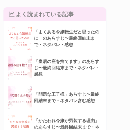
よく読まれている記事
「よくある令嬢転生だと思ったの
に」のあらすじ〜最終回結末ま
で・ネタバレ・感想
「皇后の座を捨てます」のあらす
じ〜最終回結末まで・ネタバレ・
感想
「問題な王子様」あらすじ〜最終
回結末まで・ネタバレ含む感想
「かたわれ令嬢が男装する理由」
のあらすじ〜最終回結末まで・ネ