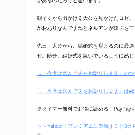
があるのだろうと思います。
朝早くから出かける大公を見かけたロゼ。
がおありなんですねとネルアンが嫌味を言
先日、大公から、結婚式を挙げるのに最適
ゼ。随分、結婚式を急いでいるように感じ
→「今世は喜んで夫をお譲りします」のつづ
→「今世は喜んで夫をお譲りします」はeboo
※タイマー無料でお得に読める！PayPay
＞＞Yahoo!！プレミアムに登録すると3カ