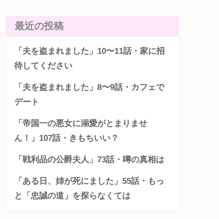
最近の投稿
「夫を盗まれました」10〜11話・家に招
待してください
「夫を盗まれました」8〜9話・カフェで
デート
「帝国一の悪女に溺愛がとまりませ
ん！」107話・きもちいい？
「戦利品の公爵夫人」73話・噂の真相は
「ある日、姉が死にました」55話・もっ
と「忠誠の道」を探らなくては