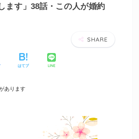
します」38話・この人が婚約
LINE
ア
はてブ
があります