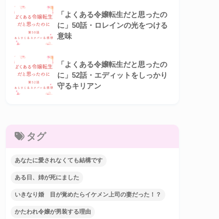
「よくある令嬢転生だと思ったの
に」50話・ロレインの光をつける
意味
「よくある令嬢転生だと思ったの
に」52話・エディットをしっかり
守るキリアン
タグ
あなたに愛されなくても結構です
ある日、姉が死にました
いきなり婚 目が覚めたらイケメン上司の妻だった！？
かたわれ令嬢が男装する理由