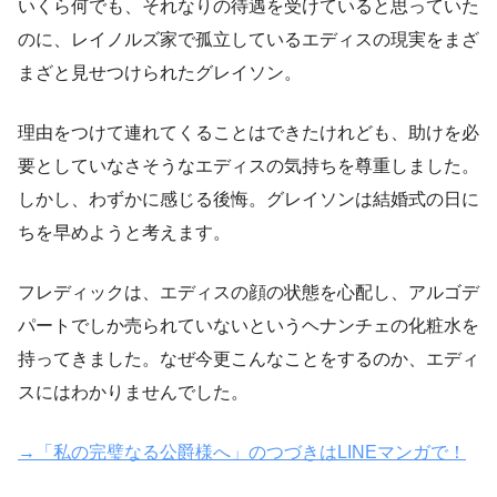
いくら何でも、それなりの待遇を受けていると思っていた
のに、レイノルズ家で孤立しているエディスの現実をまざ
まざと見せつけられたグレイソン。
理由をつけて連れてくることはできたけれども、助けを必
要としていなさそうなエディスの気持ちを尊重しました。
しかし、わずかに感じる後悔。グレイソンは結婚式の日に
ちを早めようと考えます。
フレディックは、エディスの顔の状態を心配し、アルゴデ
パートでしか売られていないというヘナンチェの化粧水を
持ってきました。なぜ今更こんなことをするのか、エディ
スにはわかりませんでした。
→「私の完璧なる公爵様へ」のつづきはLINEマンガで！