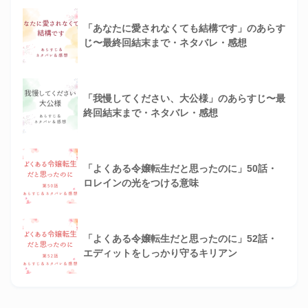
「あなたに愛されなくても結構です」のあらす
じ〜最終回結末まで・ネタバレ・感想
「我慢してください、大公様」のあらすじ〜最
終回結末まで・ネタバレ・感想
「よくある令嬢転生だと思ったのに」50話・
ロレインの光をつける意味
「よくある令嬢転生だと思ったのに」52話・
エディットをしっかり守るキリアン