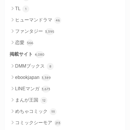
TL
1
ヒューマンドラマ
46
ファンタジー
3,395
恋愛
566
掲載サイト
4,080
DMMブックス
8
ebookjapan
3,389
LINEマンガ
3,673
まんが王国
12
めちゃコミック
111
コミックシーモア
213