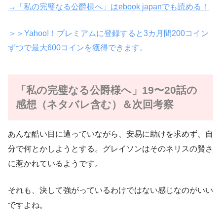
→「私の完璧なる公爵様へ」はebook japanでも読める！
＞＞Yahoo!！プレミアムに登録すると3カ月間200コイン
ずつで最大600コインを獲得できます。
「私の完璧なる公爵様へ」19〜20話の
感想（ネタバレ含む）＆次回考察
あんな酷い目に遭っていながら、安易に助けを求めず、自
分で何とかしようとする。グレイソンはそのネリスの賢さ
に惹かれているようです。
それも、決して強がっているわけではない感じなのがいい
ですよね。