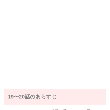
19〜20話のあらすじ