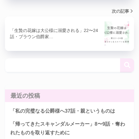
次の記事
「生贄の花嫁は大公様に溺愛される」22〜24
話・ブラウン伯爵家…
最近の投稿
「私の完璧なる公爵様へ37話・親というものは
「帰ってきたスキャンダルメーカー」8〜9話・奪わ
れたものを取り返すために