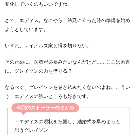
変化していくのもいいですね。
さて、エディス。なにやら、法廷に立った時の準備を始め
ようとしています。
いずれ、レイノルズ家と縁を切りたい。
そのために、医者が必要みたいなんだけど……ここは素直
に、グレイソンの力を借りる？
なるべく、グレイソンを巻き込みたくないのよね。こうい
う、エディスの強いところも好きです。
今回のストーリーのまとめ
・エディスの現状を把握し、結婚式を早めようと
思うグレイソン