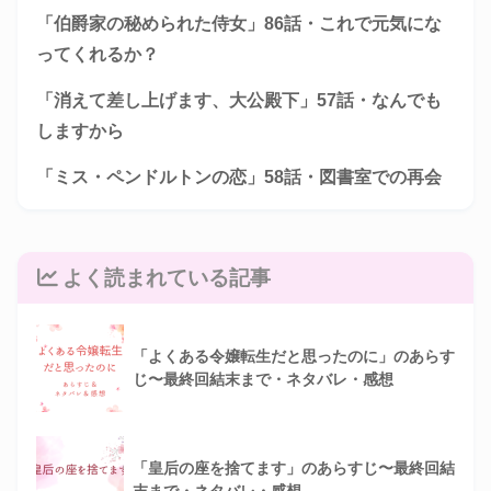
「伯爵家の秘められた侍女」86話・これで元気にな
ってくれるか？
「消えて差し上げます、大公殿下」57話・なんでも
しますから
「ミス・ペンドルトンの恋」58話・図書室での再会
よく読まれている記事
「よくある令嬢転生だと思ったのに」のあらす
じ〜最終回結末まで・ネタバレ・感想
「皇后の座を捨てます」のあらすじ〜最終回結
末まで・ネタバレ・感想