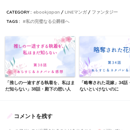
CATEGORY :
ebookjapan
LINEマンガ
ファンタジー
TAGS :
私の完璧なる公爵様へ
「推しの一途すぎる執着を、私はま
「略奪された花嫁」34話
だ知らない」38話・殿下の想い人
ないといけないのに
コメントを残す