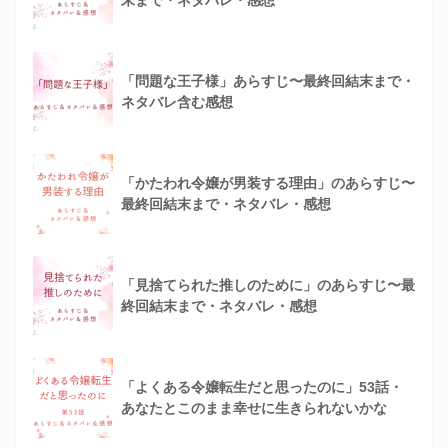
「問題な王子様」あらすじ〜最終回結末まで・
ネタバレ含む感想
「かたわれ令嬢が男装する理由」のあらすじ〜
最終回結末まで・ネタバレ・感想
「見捨てられた推しのために」のあらすじ〜最
終回結末まで・ネタバレ・感想
「よくある令嬢転生だと思ったのに」53話・
あなたとこのまま幸せに生きられないかな