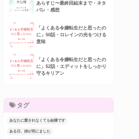
あらすじ〜最終回結末まで・ネタ
バレ・感想
「よくある令嬢転生だと思ったの
に」50話・ロレインの光をつける
意味
「よくある令嬢転生だと思ったの
に」52話・エディットをしっかり
守るキリアン
タグ
あなたに愛されなくても結構です
ある日、姉が死にました