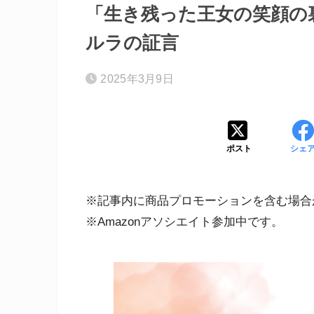
「生き残った王女の笑顔の
ルラの証言
2025年3月9日
ポスト
シェ
※記事内に商品プロモーションを含む場合
※Amazonアソシエイト参加中です。