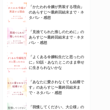
「かたわれ令嬢が男装する理由」
のあらすじ〜最終回結末まで・ネ
タバレ・感想
「見捨てられた推しのために」の
あらすじ〜最終回結末まで・ネタ
バレ・感想
「よくある令嬢転生だと思ったの
に」53話・あなたとこのまま幸せ
に生きられないかな
「あなたに愛されなくても結構で
す」のあらすじ〜最終回結末ま
で・ネタバレ・感想
「我慢してください、大公様」の