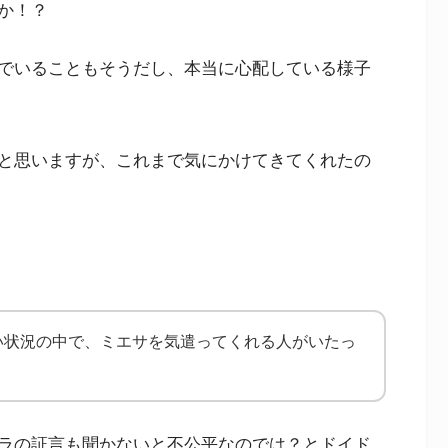
か！？
でいることもそうだし、本当に心配している様子
と思いますが、これまで気にかけてきてくれたの
い状況の中で、ミエサを気遣ってくれる人がいたっ
ラの証言も聞かないと不公平なのでは？とドイド