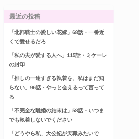
最近の投稿
「北部戦士の愛しい花嫁」68話・一番近
くで愛せるだろ
「私の夫が愛する人へ」115話・ミケーレ
の封印
「推しの一途すぎる執着を、私はまだ知
らない」96話・やっと会えるって言って
る
「不完全な離婚の結末は」58話・いつま
でも執着しないでください
「どうやら私、大公妃が天職みたいで