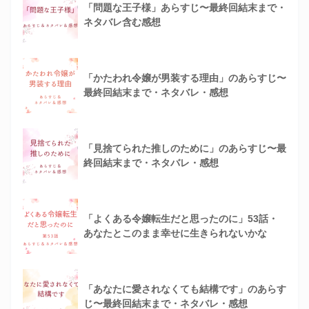
「問題な王子様」あらすじ〜最終回結末まで・
ネタバレ含む感想
「かたわれ令嬢が男装する理由」のあらすじ〜
最終回結末まで・ネタバレ・感想
「見捨てられた推しのために」のあらすじ〜最
終回結末まで・ネタバレ・感想
「よくある令嬢転生だと思ったのに」53話・
あなたとこのまま幸せに生きられないかな
「あなたに愛されなくても結構です」のあらす
じ〜最終回結末まで・ネタバレ・感想