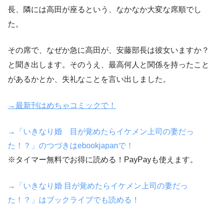
長、隣には高田が座るという、なかなか大変な席順でし
た。
その席で、なぜか急に高田が、安藤部長は彼女いますか？
と聞き出します。そのうえ、最高何人と関係を持ったこと
があるかとか、失礼なことを言い出しました。
→最新刊はめちゃコミックで！
→「いきなり婚 目が覚めたらイケメン上司の妻だっ
た！？」のつづきはebookjapanで！
※タイマー無料でお得に読める！PayPayも使えます。
→「いきなり婚 目が覚めたらイケメン上司の妻だっ
た！？」はブックライブでも読める！