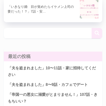
「いきなり婚 目が覚めたらイケメン上司の
妻だった！？」7話・安…
最近の投稿
「夫を盗まれました」10〜11話・家に招待してくだ
さい
「夫を盗まれました」8〜9話・カフェでデート
「帝国一の悪女に溺愛がとまりません！」107話・き
もちいい？