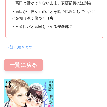
・高田と話ができないまま、安藤部長の送別会
・高田が「彼女」のことを陰で馬鹿にしていたこ
とを知り深く傷つく真央
・不愉快だと高田を止める安藤部長
→
7話へ続きます。
一覧に戻る