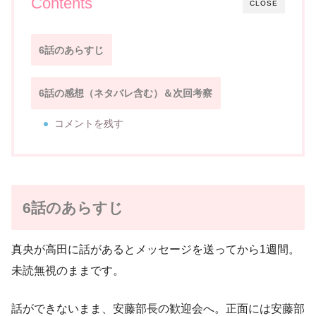
Contents
CLOSE
6話のあらすじ
6話の感想（ネタバレ含む）＆次回考察
コメントを残す
6話のあらすじ
真央が高田に話があるとメッセージを送ってから1週間。
未読無視のままです。
話ができないまま、安藤部長の歓迎会へ。正面には安藤部