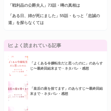
「戦利品の公爵夫人」73話・噂の真相は
「ある日、姉が死にました」55話・もっと「忠誠の
道」を探らなくては
よく読まれている記事
「よくある令嬢転生だと思ったのに」のあらす
じ〜最終回結末まで・ネタバレ・感想
「皇后の座を捨てます」のあらすじ〜最終回結
末まで・ネタバレ・感想