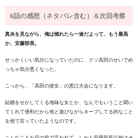
6話の感想（ネタバレ含む）＆次回考察
真央を見ながら、俺は惚れたら一途だよって、もう最高
か、安藤部長。
せっかくいい気分になっていたのに、クソ高田のせいでめ
っちゃ気分悪くなった。
こっから、「高田の彼女」の悪口大会になります。
結婚をせかしてくる地味な女とか、なんでもいうこと聞い
てくれて便利だから他と遊びながらキープしてる的なこと
を他で言っていたようなのです。
こんなことを目の前で言われて、しかも安藤部長以外はそ