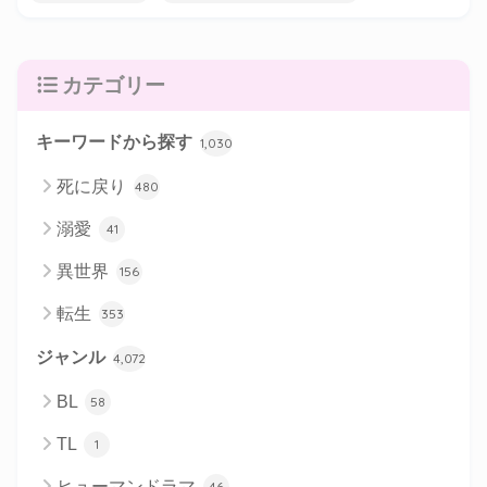
カテゴリー
キーワードから探す
1,030
死に戻り
480
溺愛
41
異世界
156
転生
353
ジャンル
4,072
BL
58
TL
1
ヒューマンドラマ
46