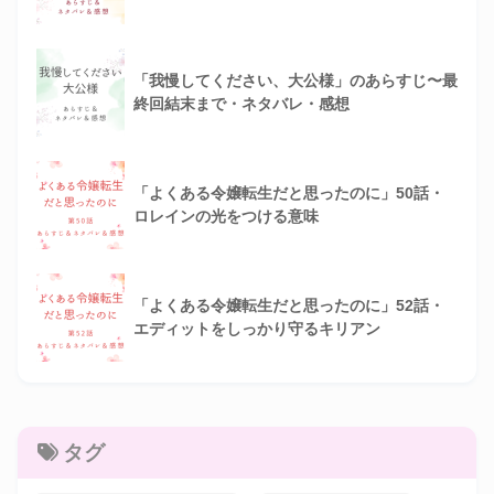
「我慢してください、大公様」のあらすじ〜最
終回結末まで・ネタバレ・感想
「よくある令嬢転生だと思ったのに」50話・
ロレインの光をつける意味
「よくある令嬢転生だと思ったのに」52話・
エディットをしっかり守るキリアン
タグ