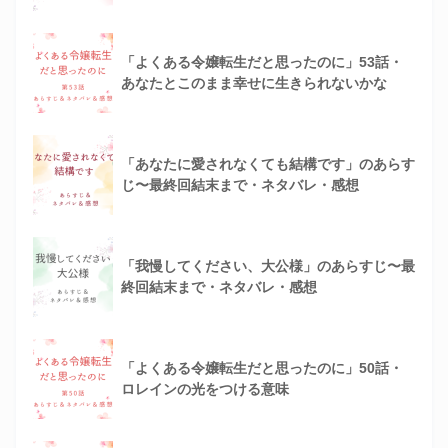
「よくある令嬢転生だと思ったのに」53話・
あなたとこのまま幸せに生きられないかな
「あなたに愛されなくても結構です」のあらす
じ〜最終回結末まで・ネタバレ・感想
「我慢してください、大公様」のあらすじ〜最
終回結末まで・ネタバレ・感想
「よくある令嬢転生だと思ったのに」50話・
ロレインの光をつける意味