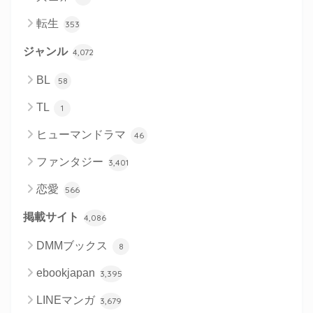
転生
353
ジャンル
4,072
BL
58
TL
1
ヒューマンドラマ
46
ファンタジー
3,401
恋愛
566
掲載サイト
4,086
DMMブックス
8
ebookjapan
3,395
LINEマンガ
3,679