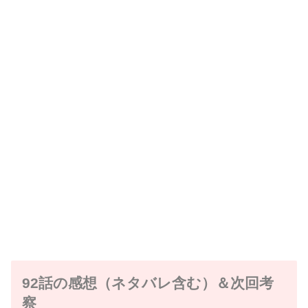
92話の感想（ネタバレ含む）＆次回考
察