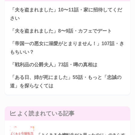
「夫を盗まれました」10〜11話・家に招待してくだ
さい
「夫を盗まれました」8〜9話・カフェでデート
「帝国一の悪女に溺愛がとまりません！」107話・き
もちいい？
「戦利品の公爵夫人」73話・噂の真相は
「ある日、姉が死にました」55話・もっと「忠誠の
道」を探らなくては
よく読まれている記事