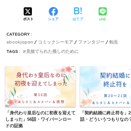
LINE
ポスト
シェア
はてブ
CATEGORY :
ebookjapan
コミックシーモア
ファンタジー
転生
TAGS :
見捨てられた推しのために
「身代わり皇后なのに初夜を迎えて
「契約結婚に終止符を」20
しまった」56話・ワイバーンロー
話・どういうつもりなの
ドの証拠