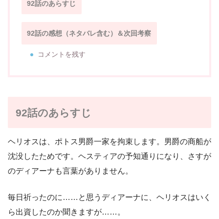
92話のあらすじ
92話の感想（ネタバレ含む）＆次回考察
コメントを残す
92話のあらすじ
ヘリオスは、ポトス男爵一家を拘束します。男爵の商船が
沈没したためです。ヘスティアの予知通りになり、さすが
のディアーナも言葉がありません。
毎日祈ったのに……と思うディアーナに、ヘリオスはいく
ら出資したのか聞きますが……。