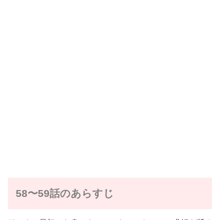
58〜59話のあらすじ