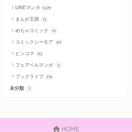
LINEマンガ
3,679
まんが王国
12
めちゃコミック
111
コミックシーモア
213
ピッコマ
132
フェアベルマンガ
5
ブックライブ
276
未分類
7
HOME