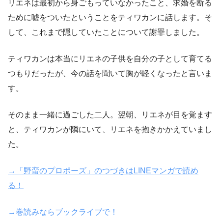
リエネは最初から身ごもっていなかったこと、求婚を断る
ために嘘をついたということをティワカンに話します。そ
して、これまで隠していたことについて謝罪しました。
ティワカンは本当にリエネの子供を自分の子として育てる
つもりだったが、今の話を聞いて胸が軽くなったと言いま
す。
そのまま一緒に過ごした二人。翌朝、リエネが目を覚ます
と、ティワカンが隣にいて、リエネを抱きかかえていまし
た。
→「野蛮のプロポーズ」のつづきはLINEマンガで読め
る！
→巻読みならブックライブで！