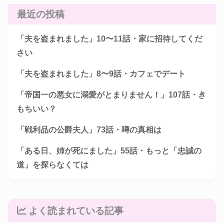
最近の投稿
「夫を盗まれました」10〜11話・家に招待してくだ
さい
「夫を盗まれました」8〜9話・カフェでデート
「帝国一の悪女に溺愛がとまりません！」107話・き
もちいい？
「戦利品の公爵夫人」73話・噂の真相は
「ある日、姉が死にました」55話・もっと「忠誠の
道」を探らなくては
よく読まれている記事