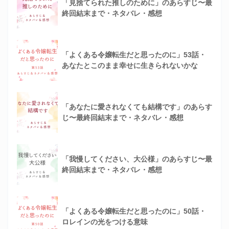
「見捨てられた推しのために」のあらすじ〜最
終回結末まで・ネタバレ・感想
「よくある令嬢転生だと思ったのに」53話・
あなたとこのまま幸せに生きられないかな
「あなたに愛されなくても結構です」のあらす
じ〜最終回結末まで・ネタバレ・感想
「我慢してください、大公様」のあらすじ〜最
終回結末まで・ネタバレ・感想
「よくある令嬢転生だと思ったのに」50話・
ロレインの光をつける意味