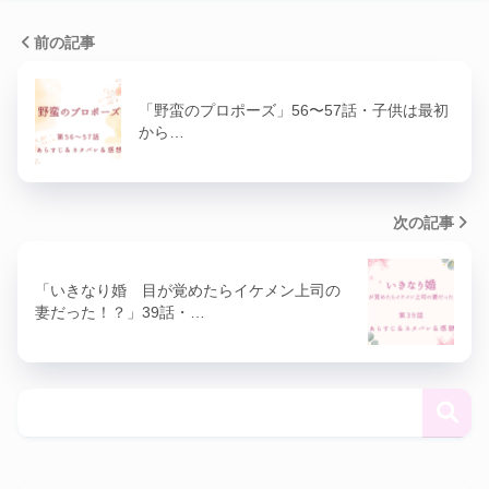
前の記事
「野蛮のプロポーズ」56〜57話・子供は最初
から…
次の記事
「いきなり婚 目が覚めたらイケメン上司の
妻だった！？」39話・…