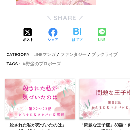
SHARE
LINE
ポスト
シェア
はてブ
CATEGORY :
LINEマンガ
ファンタジー
ブックライブ
TAGS :
野蛮のプロポーズ
「殺された私が気づいたのは」
「問題な王子様」83話・