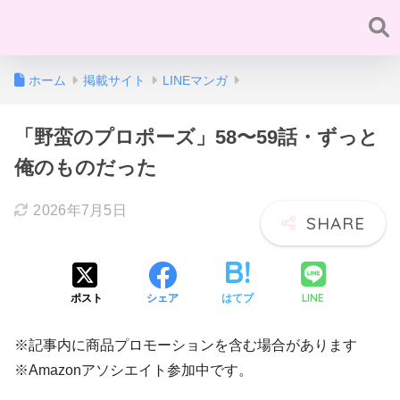
ホーム
掲載サイト
LINEマンガ
「野蛮のプロポーズ」58〜59話・ずっと
俺のものだった
2026年7月5日
LINE
ポスト
シェア
はてブ
※記事内に商品プロモーションを含む場合があります
※Amazonアソシエイト参加中です。