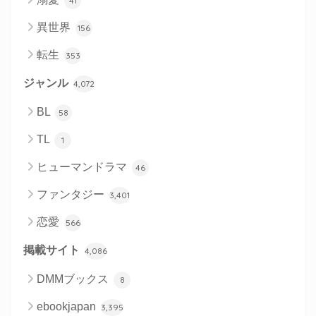
41
異世界
156
転生
353
ジャンル
4,072
BL
58
TL
1
ヒューマンドラマ
46
ファンタジー
3,401
恋愛
566
掲載サイト
4,086
DMMブックス
8
ebookjapan
3,395