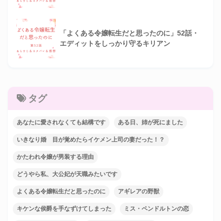
「よくある令嬢転生だと思ったのに」52話・
エディットをしっかり守るキリアン
タグ
あなたに愛されなくても結構です
ある日、姉が死にました
いきなり婚 目が覚めたらイケメン上司の妻だった！？
かたわれ令嬢が男装する理由
どうやら私、大公妃が天職みたいです
よくある令嬢転生だと思ったのに
アギレアの野獣
キケンな侯爵を手なずけてしまった
ミス・ペンドルトンの恋