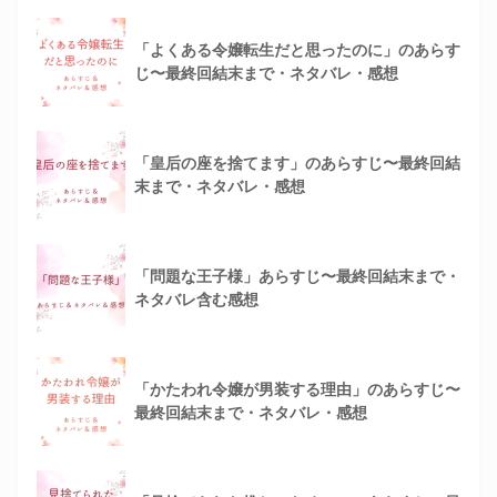
「よくある令嬢転生だと思ったのに」のあらす
じ〜最終回結末まで・ネタバレ・感想
「皇后の座を捨てます」のあらすじ〜最終回結
末まで・ネタバレ・感想
「問題な王子様」あらすじ〜最終回結末まで・
ネタバレ含む感想
「かたわれ令嬢が男装する理由」のあらすじ〜
最終回結末まで・ネタバレ・感想