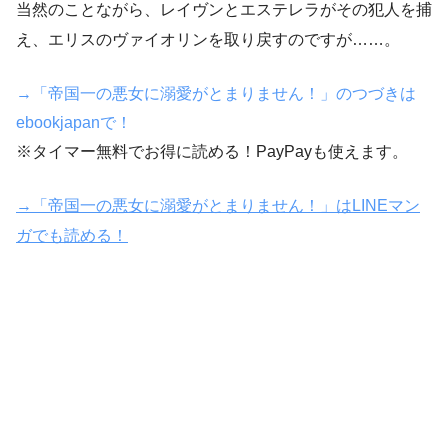
当然のことながら、レイヴンとエステレラがその犯人を捕
え、エリスのヴァイオリンを取り戻すのですが……。
→「帝国一の悪女に溺愛がとまりません！」のつづきは
ebookjapanで！
※タイマー無料でお得に読める！PayPayも使えます。
→「帝国一の悪女に溺愛がとまりません！」はLINEマン
ガでも読める！