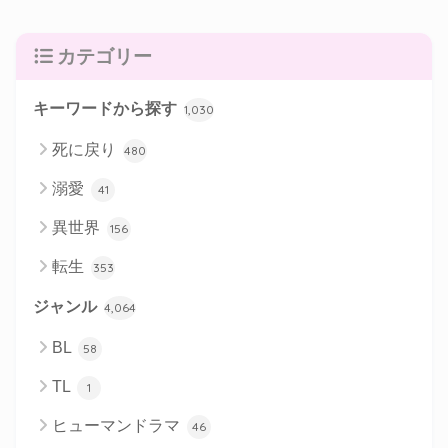
カテゴリー
キーワードから探す
1,030
死に戻り
480
溺愛
41
異世界
156
転生
353
ジャンル
4,064
BL
58
TL
1
ヒューマンドラマ
46