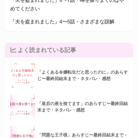
「夫を盗まれました」6〜7話・噂を振りまくのはや
めてください
「夫を盗まれました」4〜5話・さまざまな誤解
よく読まれている記事
「よくある令嬢転生だと思ったのに」のあらす
じ〜最終回結末まで・ネタバレ・感想
「皇后の座を捨てます」のあらすじ〜最終回結
末まで・ネタバレ・感想
「問題な王子様」あらすじ〜最終回結末まで・