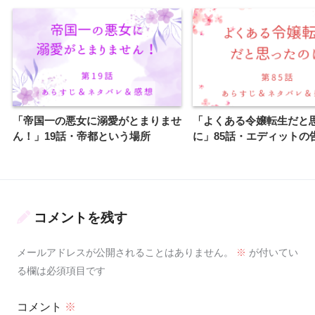
「帝国一の悪女に溺愛がとまりませ
「よくある令嬢転生だと
ん！」19話・帝都という場所
に」85話・エディットの
コメントを残す
メールアドレスが公開されることはありません。
※
が付いてい
る欄は必須項目です
コメント
※