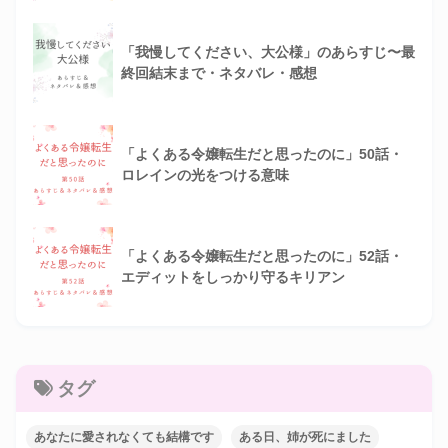
「我慢してください、大公様」のあらすじ〜最
終回結末まで・ネタバレ・感想
「よくある令嬢転生だと思ったのに」50話・
ロレインの光をつける意味
「よくある令嬢転生だと思ったのに」52話・
エディットをしっかり守るキリアン
タグ
あなたに愛されなくても結構です
ある日、姉が死にました