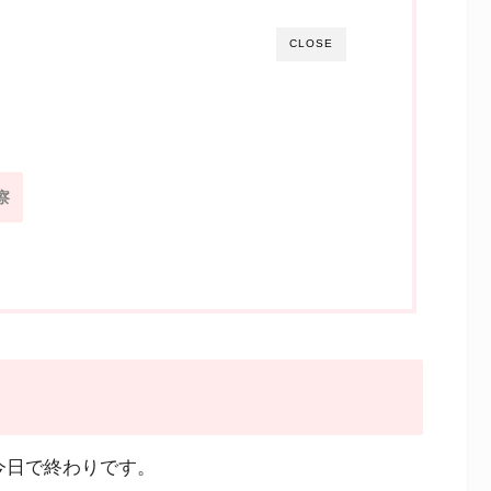
CLOSE
察
今日で終わりです。