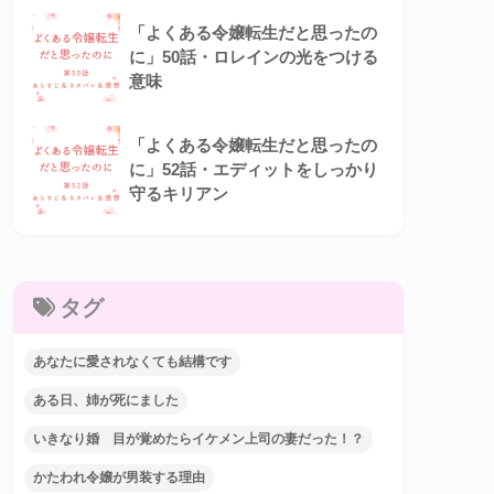
「よくある令嬢転生だと思ったの
に」50話・ロレインの光をつける
意味
「よくある令嬢転生だと思ったの
に」52話・エディットをしっかり
守るキリアン
タグ
あなたに愛されなくても結構です
ある日、姉が死にました
いきなり婚 目が覚めたらイケメン上司の妻だった！？
かたわれ令嬢が男装する理由