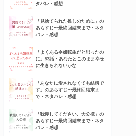
タバレ・感想
「見捨てられた推しのために」の
あらすじ〜最終回結末まで・ネタ
バレ・感想
「よくある令嬢転生だと思ったの
に」53話・あなたとこのまま幸せ
に生きられないかな
「あなたに愛されなくても結構で
す」のあらすじ〜最終回結末ま
で・ネタバレ・感想
「我慢してください、大公様」の
あらすじ〜最終回結末まで・ネタ
バレ・感想