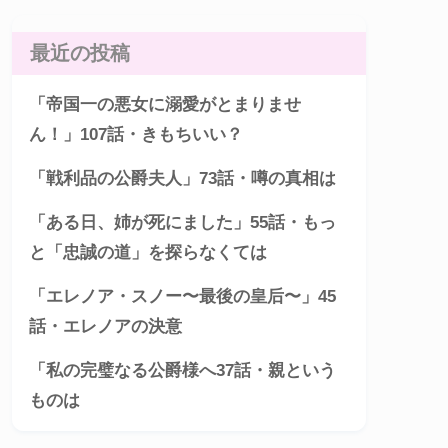
最近の投稿
「帝国一の悪女に溺愛がとまりませ
ん！」107話・きもちいい？
「戦利品の公爵夫人」73話・噂の真相は
「ある日、姉が死にました」55話・もっ
と「忠誠の道」を探らなくては
「エレノア・スノー〜最後の皇后〜」45
話・エレノアの決意
「私の完璧なる公爵様へ37話・親という
ものは