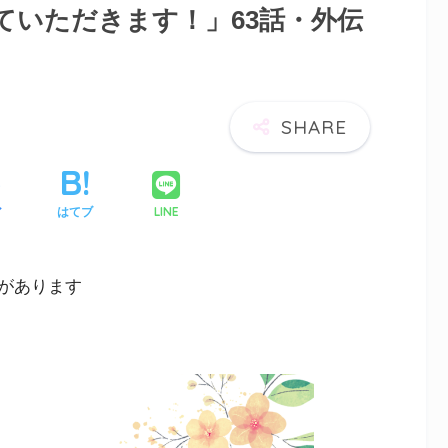
ていただきます！」63話・外伝
LINE
ア
はてブ
があります