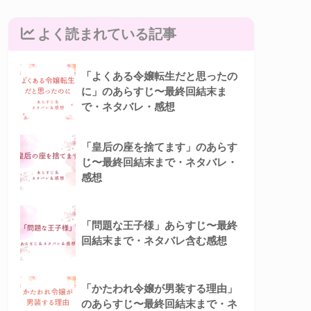
よく読まれている記事
「よくある令嬢転生だと思ったの
に」のあらすじ〜最終回結末ま
で・ネタバレ・感想
「皇后の座を捨てます」のあらす
じ〜最終回結末まで・ネタバレ・
感想
「問題な王子様」あらすじ〜最終
回結末まで・ネタバレ含む感想
「かたわれ令嬢が男装する理由」
のあらすじ〜最終回結末まで・ネ