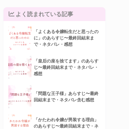
よく読まれている記事
「よくある令嬢転生だと思ったの
に」のあらすじ〜最終回結末ま
で・ネタバレ・感想
「皇后の座を捨てます」のあらす
じ〜最終回結末まで・ネタバレ・
感想
「問題な王子様」あらすじ〜最終
回結末まで・ネタバレ含む感想
「かたわれ令嬢が男装する理由」
のあらすじ〜最終回結末まで・ネ