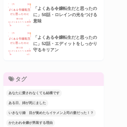
「よくある令嬢転生だと思ったの
に」50話・ロレインの光をつける
意味
「よくある令嬢転生だと思ったの
に」52話・エディットをしっかり
守るキリアン
タグ
あなたに愛されなくても結構です
ある日、姉が死にました
いきなり婚 目が覚めたらイケメン上司の妻だった！？
かたわれ令嬢が男装する理由