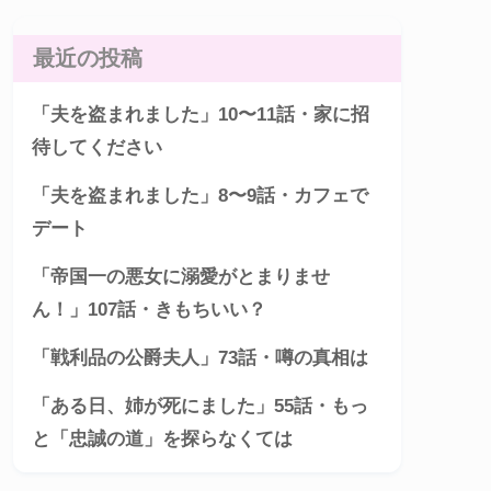
最近の投稿
「夫を盗まれました」10〜11話・家に招
待してください
「夫を盗まれました」8〜9話・カフェで
デート
「帝国一の悪女に溺愛がとまりませ
ん！」107話・きもちいい？
「戦利品の公爵夫人」73話・噂の真相は
「ある日、姉が死にました」55話・もっ
と「忠誠の道」を探らなくては