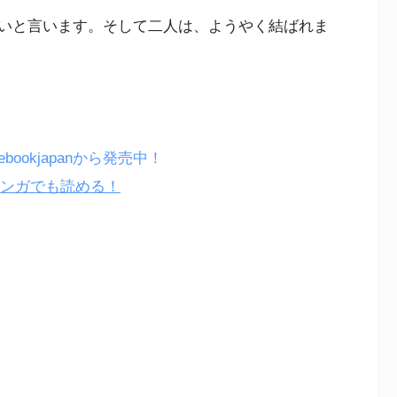
いと言います。そして二人は、ようやく結ばれま
okjapanから発売中！
マンガでも読める！