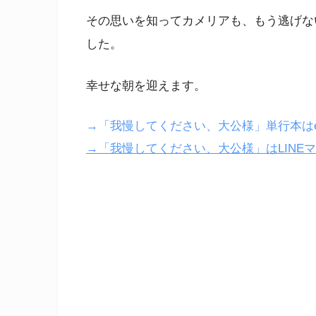
その思いを知ってカメリアも、もう逃げな
した。
幸せな朝を迎えます。
→「我慢してください、大公様」単行本はebo
→「我慢してください、大公様」はLINE