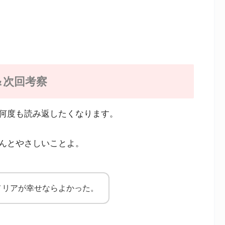
＆次回考察
何度も読み返したくなります。
んとやさしいことよ。
メリアが幸せならよかった。