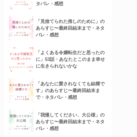
タバレ・感想
「見捨てられた推しのために」の
あらすじ〜最終回結末まで・ネタ
バレ・感想
「よくある令嬢転生だと思ったの
に」53話・あなたとこのまま幸せ
に生きられないかな
「あなたに愛されなくても結構で
す」のあらすじ〜最終回結末ま
で・ネタバレ・感想
「我慢してください、大公様」の
あらすじ〜最終回結末まで・ネタ
バレ・感想