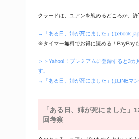
クラードは、ユアンを慰めるどころか、許
→「ある日、姉が死にました」はebook ja
※タイマー無料でお得に読める！PayPay
＞＞Yahoo!！プレミアムに登録すると3カ
す。
→「ある日、姉が死にました」はLINEマ
「ある日、姉が死にました」1
回考察