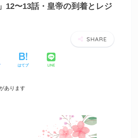
12〜13話・皇帝の到着とレジ
LINE
ア
はてブ
があります