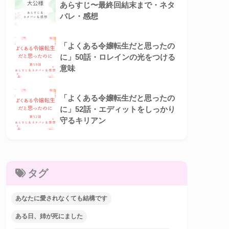
あらすじ〜最終回結末まで・ネタ
バレ・感想
「よくある令嬢転生だと思ったの
に」50話・ロレインの光をつける
意味
「よくある令嬢転生だと思ったの
に」52話・エディットをしっかり
守るキリアン
タグ
あなたに愛されなくても結構です
ある日、姉が死にました