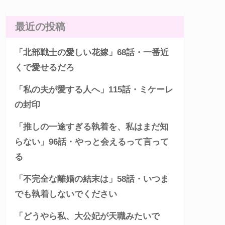
最近の投稿
「北部戦士の愛しい花嫁」68話・一番近
くで愛せるだろ
「私の夫が愛する人へ」115話・ミケーレ
の封印
「推しの一途すぎる執着を、私はまだ知
らない」96話・やっと会えるって言って
る
「不完全な離婚の結末は」58話・いつま
でも執着しないでください
「どうやら私、大公妃が天職みたいで