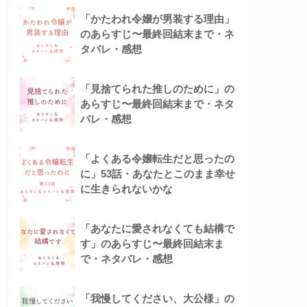
「かたわれ令嬢が男装する理由」
のあらすじ〜最終回結末まで・ネ
タバレ・感想
「見捨てられた推しのために」の
あらすじ〜最終回結末まで・ネタ
バレ・感想
「よくある令嬢転生だと思ったの
に」53話・あなたとこのまま幸せ
に生きられないかな
「あなたに愛されなくても結構で
す」のあらすじ〜最終回結末ま
で・ネタバレ・感想
「我慢してください、大公様」の