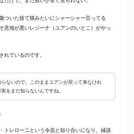
なだけで、まだ救いが全く見られない。
傷ついた捨て猫みたいにシャーシャー言ってる
そ意地が悪いレジーナ（ユアンのいとこ）がやっ
されているのです。
知らないので、このままユアンが戻って来なけれ
事実をまだ知らないんですね。
。
・トレローニという令息と知り合いになり、縁談