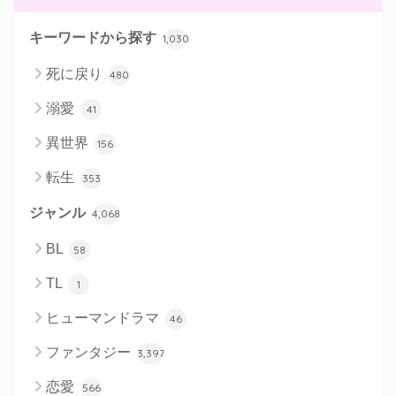
キーワードから探す
1,030
死に戻り
480
溺愛
41
異世界
156
転生
353
ジャンル
4,068
BL
58
TL
1
ヒューマンドラマ
46
ファンタジー
3,397
恋愛
566