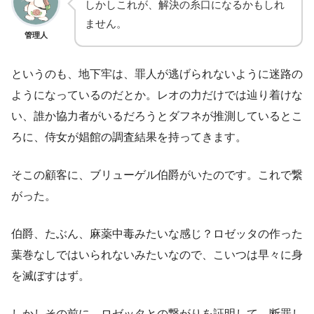
しかしこれが、解決の糸口になるかもしれ
ません。
管理人
というのも、地下牢は、罪人が逃げられないように迷路の
ようになっているのだとか。レオの力だけでは辿り着けな
い、誰か協力者がいるだろうとダフネが推測しているとこ
ろに、侍女が娼館の調査結果を持ってきます。
そこの顧客に、ブリューゲル伯爵がいたのです。これで繋
がった。
伯爵、たぶん、麻薬中毒みたいな感じ？ロゼッタの作った
葉巻なしではいられないみたいなので、こいつは早々に身
を滅ぼすはず。
しかしその前に、ロゼッタとの繋がりを証明して、断罪し