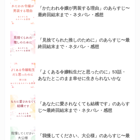
「かたわれ令嬢が男装する理由」のあらすじ〜
最終回結末まで・ネタバレ・感想
「見捨てられた推しのために」のあらすじ〜最
終回結末まで・ネタバレ・感想
「よくある令嬢転生だと思ったのに」53話・
あなたとこのまま幸せに生きられないかな
「あなたに愛されなくても結構です」のあらす
じ〜最終回結末まで・ネタバレ・感想
「我慢してください、大公様」のあらすじ〜最