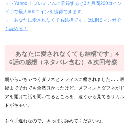
＞＞Yahoo!！プレミアムに登録すると3カ月間200コイン
ずつで最大600コインを獲得できます。
→「あなたに愛されなくても結構です」はLINEマンガで
も読める！
「あなたに愛されなくても結構です」4
6話の感想（ネタバレ含む）＆次回考察
朝からいちゃつくダフネとメフィスに癒されました……最
後までそれでも全然良かったけど。メフィスとダフネがド
アを開けて話を聞いてるところを、遠くから見てるリカル
ドがキモい。
もう手遅れなので、きっぱり諦めてくださいね。