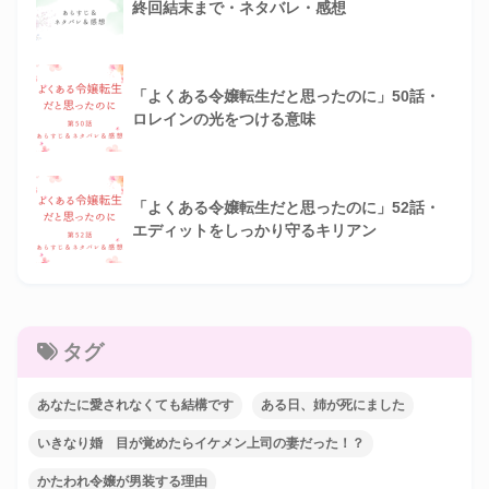
終回結末まで・ネタバレ・感想
「よくある令嬢転生だと思ったのに」50話・
ロレインの光をつける意味
「よくある令嬢転生だと思ったのに」52話・
エディットをしっかり守るキリアン
タグ
あなたに愛されなくても結構です
ある日、姉が死にました
いきなり婚 目が覚めたらイケメン上司の妻だった！？
かたわれ令嬢が男装する理由