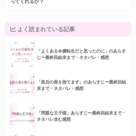
ってくれるか？
よく読まれている記事
「よくある令嬢転生だと思ったのに」のあらす
じ〜最終回結末まで・ネタバレ・感想
「皇后の座を捨てます」のあらすじ〜最終回結
末まで・ネタバレ・感想
「問題な王子様」あらすじ〜最終回結末まで・
ネタバレ含む感想