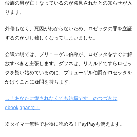
蛮族の男が亡くなっているのが発見されたとの知らせが入
ります。
外傷もなく、死因がわからないため、ロゼッタの罪を立証
するのが少し難しくなってしまいました。
会議の場では、ブリューゲル伯爵が、ロゼッタをすぐに解
放すべきと主張します。ダフネは、リカルドですらロゼッ
タを疑い始めているのに、ブリューゲル伯爵がロゼッタを
かばうことに疑問を持ちます。
→「あなたに愛されなくても結構です」のつづきは
ebookjapanで！
※タイマー無料でお得に読める！PayPayも使えます。