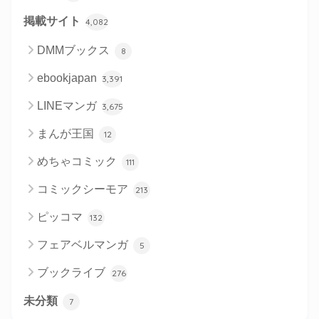
掲載サイト
4,082
DMMブックス
8
ebookjapan
3,391
LINEマンガ
3,675
まんが王国
12
めちゃコミック
111
コミックシーモア
213
ピッコマ
132
フェアベルマンガ
5
ブックライブ
276
未分類
7