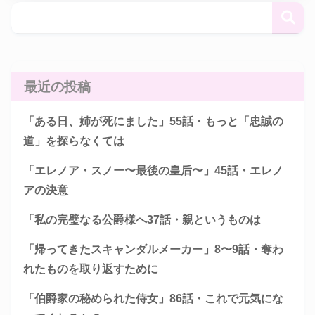
最近の投稿
「ある日、姉が死にました」55話・もっと「忠誠の
道」を探らなくては
「エレノア・スノー〜最後の皇后〜」45話・エレノ
アの決意
「私の完璧なる公爵様へ37話・親というものは
「帰ってきたスキャンダルメーカー」8〜9話・奪わ
れたものを取り返すために
「伯爵家の秘められた侍女」86話・これで元気にな