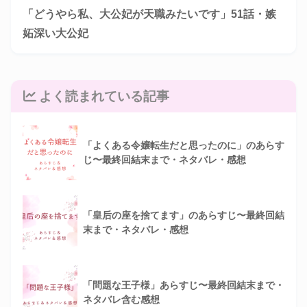
「どうやら私、大公妃が天職みたいです」51話・嫉
妬深い大公妃
よく読まれている記事
「よくある令嬢転生だと思ったのに」のあらす
じ〜最終回結末まで・ネタバレ・感想
「皇后の座を捨てます」のあらすじ〜最終回結
末まで・ネタバレ・感想
「問題な王子様」あらすじ〜最終回結末まで・
ネタバレ含む感想