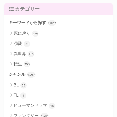
カテゴリー
キーワードから探す
1,029
死に戻り
479
溺愛
41
異世界
156
転生
353
ジャンル
4,054
BL
58
TL
1
ヒューマンドラマ
46
ファンタジー
3,383