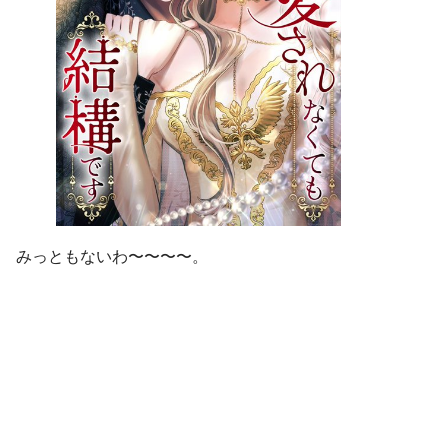
みっともないわ〜〜〜〜。