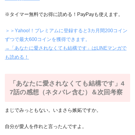
※タイマー無料でお得に読める！PayPayも使えます。
＞＞Yahoo!！プレミアムに登録すると3カ月間200コイン
ずつで最大600コインを獲得できます。
→「あなたに愛されなくても結構です」はLINEマンガで
も読める！
「あなたに愛されなくても結構です」4
7話の感想（ネタバレ含む）＆次回考察
まじでみっともない。いまさら嫉妬ですか。
自分が愛人を作れと言ったんですよ。