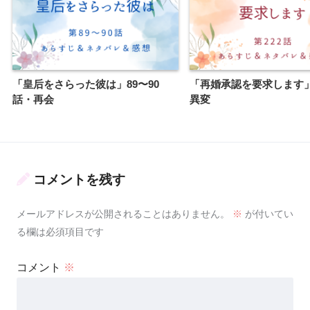
「皇后をさらった彼は」89〜90
「再婚承認を要求します」
話・再会
異変
コメントを残す
メールアドレスが公開されることはありません。
※
が付いてい
る欄は必須項目です
コメント
※