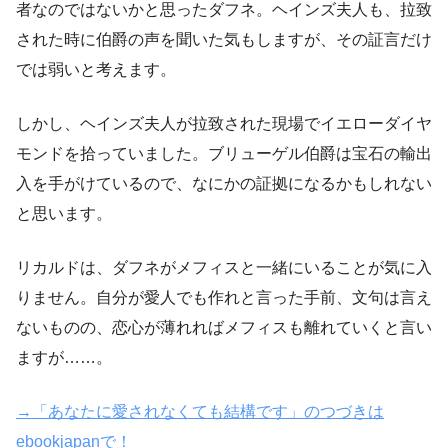
者なのではないかと思ったダフネ。ヘインズ夫人も、拉致
された時に伯爵の声を聞いた気もしますが、その証言だけ
では弱いと考えます。
しかし、ヘインズ夫人が拉致された現場でイエローダイヤ
モンドを拾っていました。ブリューゲル伯爵は宝石の輸出
入を手がけているので、なにかの証拠になるかもしれない
と思います。
リカルドは、ダフネがメフィスと一緒にいることが気に入
りません。自分が愛人でも作れと言った手前、文句は言え
ないものの、恋心が薄れればメフィスも離れていくと言い
ますが……。
→「あなたに愛されなくても結構です」のつづきは
ebookjapanで！