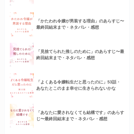
「かたわれ令嬢が男装する理由」のあらすじ〜
最終回結末まで・ネタバレ・感想
「見捨てられた推しのために」のあらすじ〜最
終回結末まで・ネタバレ・感想
「よくある令嬢転生だと思ったのに」53話・
あなたとこのまま幸せに生きられないかな
「あなたに愛されなくても結構です」のあらす
じ〜最終回結末まで・ネタバレ・感想