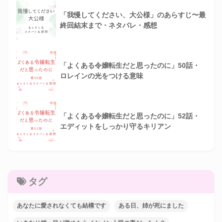
「我慢してください、大公様」のあらすじ〜最
終回結末まで・ネタバレ・感想
「よくある令嬢転生だと思ったのに」50話・
ロレインの光をつける意味
「よくある令嬢転生だと思ったのに」52話・
エディットをしっかり守るキリアン
タグ
あなたに愛されなくても結構です
ある日、姉が死にました