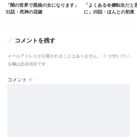
「闇の世界で黒狼の女になります」
「よくある令嬢転生だと
31話・死神の花嫁
に」20話・ほんとの初夜
コメントを残す
メールアドレスが公開されることはありません。
※
が付いてい
る欄は必須項目です
コメント
※