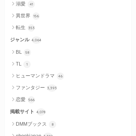
溺愛
41
異世界
156
転生
353
ジャンル
4,064
BL
58
TL
1
ヒューマンドラマ
46
ファンタジー
3,393
恋愛
566
掲載サイト
4,078
DMMブックス
8
ebookjapan