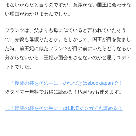
まないからだと言うのですが、意識がない国王に会わせな
い理由がわかりませんでした。
フランツは、父よりも母に似ていると言われていたそう
で、赤髪も母譲りだとか。もしかして、国王が目を覚まし
た時、前王妃に似たフランツが目の前にいたらどうなるか
分からないから、王妃が面会をさせないのかと思うユディ
ットでした。
→「復讐の杯をその手に」のつづきはebookjapanで！
※タイマー無料でお得に読める！PayPayも使えます。
→「復讐の杯をその手に」はLINEマンガでも読める！