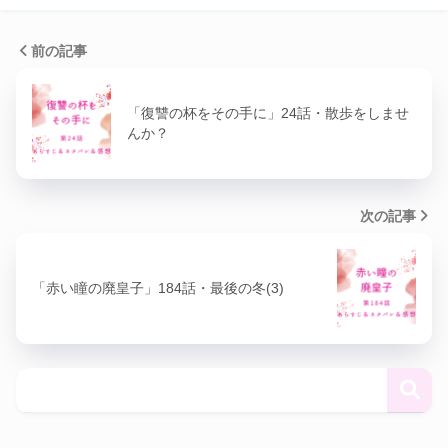
前の記事
「復讐の杯をその手に」24話・散歩をしませ
んか？
次の記事
「赤い瞳の廃皇子」184話・最後の冬(3)