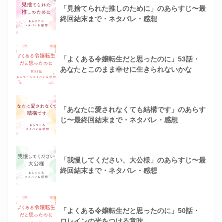
「見捨てられた推しのために」のあらすじ〜最
終回結末まで・ネタバレ・感想
「よくある令嬢転生だと思ったのに」53話・
あなたとこのまま幸せに生きられないかな
「あなたに愛されなくても結構です」のあらす
じ〜最終回結末まで・ネタバレ・感想
「我慢してください、大公様」のあらすじ〜最
終回結末まで・ネタバレ・感想
「よくある令嬢転生だと思ったのに」50話・
ロレインの光をつける意味