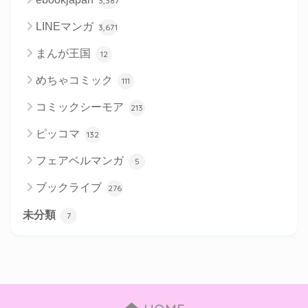
3,387
LINEマンガ
3,671
まんが王国
12
めちゃコミック
111
コミックシーモア
213
ピッコマ
132
フェアベルマンガ
5
ブックライブ
276
未分類
7