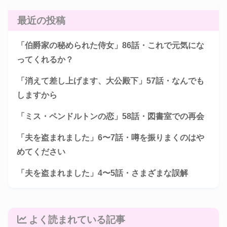
最近の投稿
「伯爵家の秘められた侍女」86話・これで元気にな
ってくれるか？
「消えて差し上げます、大公殿下」57話・なんでも
しますから
「ミス・ペンドルトンの恋」58話・図書室での再会
「夫を盗まれました」6〜7話・噂を振りまくのはや
めてください
「夫を盗まれました」4〜5話・さまざまな誤解
よく読まれている記事