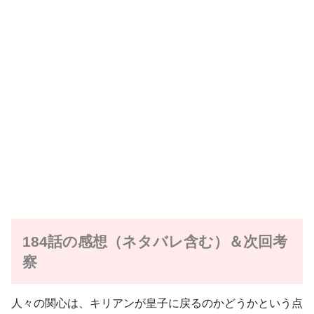
184話の感想（ネタバレ含む）＆次回考
察
人々の関心は、キリアンが皇子に戻るのかどうかという点