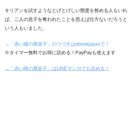
キリアンを試すようなとげとげしい態度を咎める人もいれ
ば、二人の息子を奪われたことを思えば仕方ないだろうと
いう人もいました。
→「赤い瞳の廃皇子」のつづきはebookjapanで！
※タイマー無料でお得に読める！PayPayも使えます
→「赤い瞳の廃皇子」はLINEマンガでも読める！