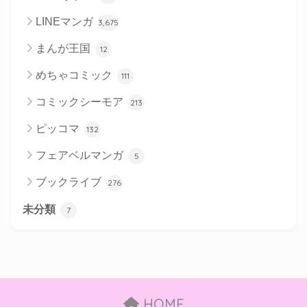
LINEマンガ
3,675
まんが王国
12
めちゃコミック
111
コミックシーモア
213
ピッコマ
132
フェアベルマンガ
5
ブックライブ
276
未分類
7
HOME