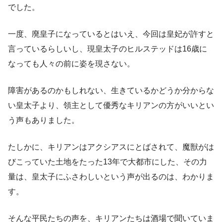
でした。
一度、廃皇子になっているとはいえ、今回は皇妃が許すと
言っているらしいし、現皇太子のヒルステッドは16歳に
なっても人々の前に姿を現さない。
障害があるのかもしれない、生きているかどうか分からな
い皇太子より、領主として優秀なキリアンの方がいいとい
う声もありました。
たしかに、キリアンはアクシアスにとばされて、魔獣がは
びこっていた土地をたった13年で大都市にした、その力
量は、皇太子にふさわしいという声が出るのは、わかりま
す。
そんな平民たちの声を、キリアンたちは酒場で聞いていま