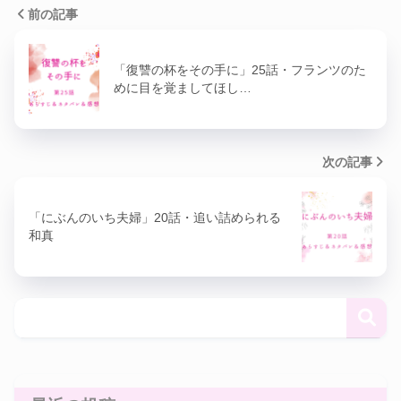
前の記事
「復讐の杯をその手に」25話・フランツのた
めに目を覚ましてほし…
次の記事
「にぶんのいち夫婦」20話・追い詰められる
和真