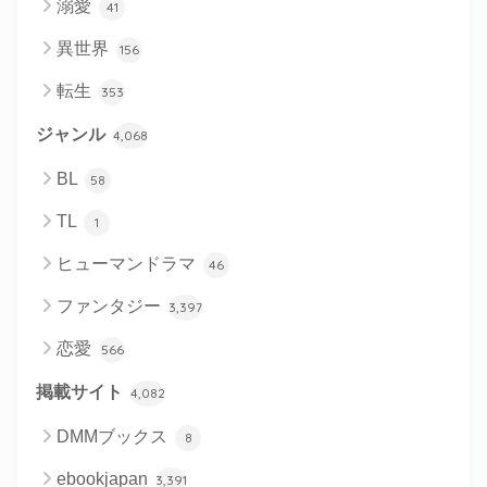
溺愛
41
異世界
156
転生
353
ジャンル
4,068
BL
58
TL
1
ヒューマンドラマ
46
ファンタジー
3,397
恋愛
566
掲載サイト
4,082
DMMブックス
8
ebookjapan
3,391