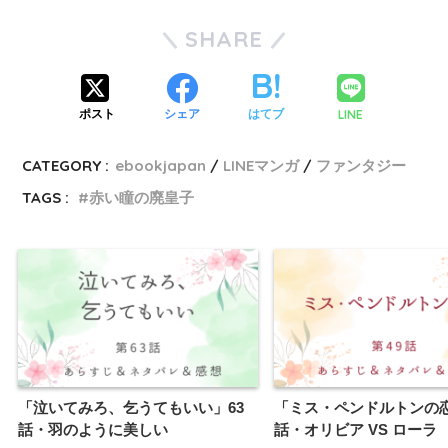
SHARE
LINE
ポスト
シェア
はてブ
CATEGORY :
ebookjapan
LINEマンガ
ファンタジー
TAGS :
赤い瞳の廃皇子
「泣いてみろ、乞うてもいい」63
「ミス・ペンドルトンの恋
話・羽のように美しい
話・オリビア VS ローラ