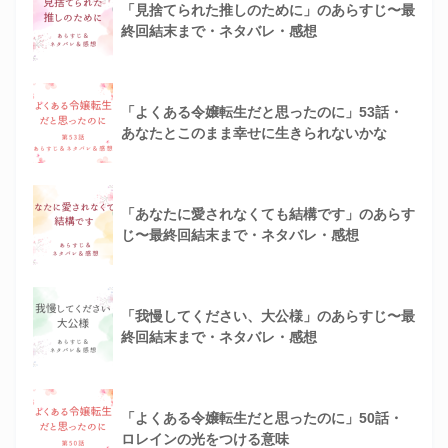
「見捨てられた推しのために」のあらすじ〜最
終回結末まで・ネタバレ・感想
「よくある令嬢転生だと思ったのに」53話・
あなたとこのまま幸せに生きられないかな
「あなたに愛されなくても結構です」のあらす
じ〜最終回結末まで・ネタバレ・感想
「我慢してください、大公様」のあらすじ〜最
終回結末まで・ネタバレ・感想
「よくある令嬢転生だと思ったのに」50話・
ロレインの光をつける意味