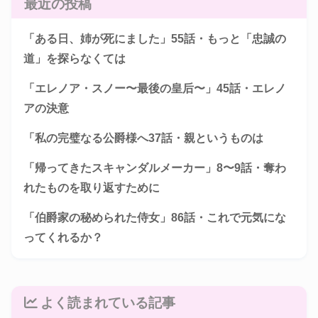
最近の投稿
「ある日、姉が死にました」55話・もっと「忠誠の
道」を探らなくては
「エレノア・スノー〜最後の皇后〜」45話・エレノ
アの決意
「私の完璧なる公爵様へ37話・親というものは
「帰ってきたスキャンダルメーカー」8〜9話・奪わ
れたものを取り返すために
「伯爵家の秘められた侍女」86話・これで元気にな
ってくれるか？
よく読まれている記事