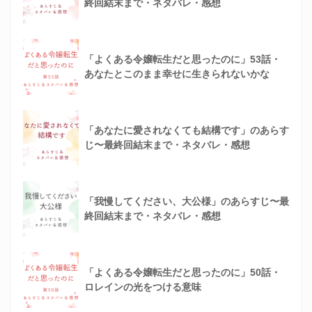
終回結末まで・ネタバレ・感想
「よくある令嬢転生だと思ったのに」53話・
あなたとこのまま幸せに生きられないかな
「あなたに愛されなくても結構です」のあらす
じ〜最終回結末まで・ネタバレ・感想
「我慢してください、大公様」のあらすじ〜最
終回結末まで・ネタバレ・感想
「よくある令嬢転生だと思ったのに」50話・
ロレインの光をつける意味