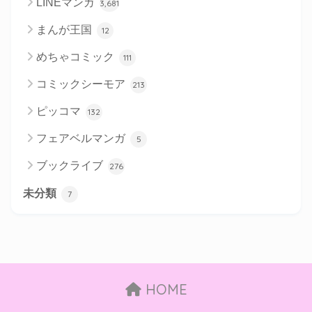
LINEマンガ
3,681
まんが王国
12
めちゃコミック
111
コミックシーモア
213
ピッコマ
132
フェアベルマンガ
5
ブックライブ
276
未分類
7
HOME