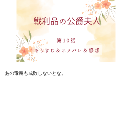
あの毒親も成敗しないとな。