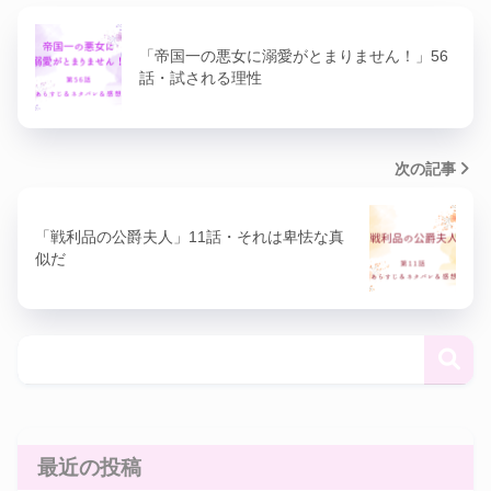
「帝国一の悪女に溺愛がとまりません！」56
話・試される理性
次の記事
「戦利品の公爵夫人」11話・それは卑怯な真
似だ
最近の投稿