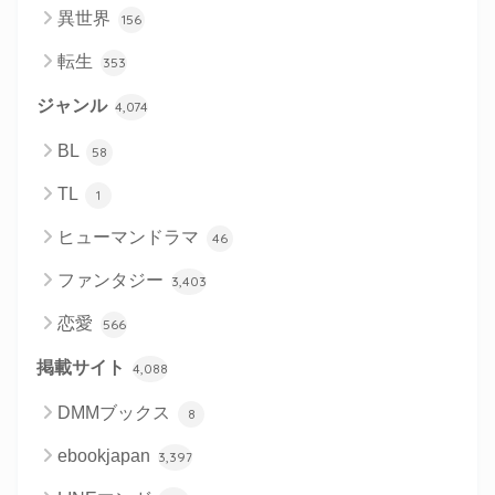
異世界
156
転生
353
ジャンル
4,074
BL
58
TL
1
ヒューマンドラマ
46
ファンタジー
3,403
恋愛
566
掲載サイト
4,088
DMMブックス
8
ebookjapan
3,397