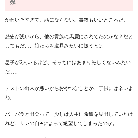
察
かわいそすぎて、話にならない。毒親もいいところだ。
歴史が浅いから、他の貴族に馬鹿にされてたのかな？だと
してもだよ、娘たちを道具みたいに扱うとは。
息子が2人いるけど、そっちにはあまり厳しくないみたい
だし。
テストの出来が悪いからおやつなしとか、子供には辛いよ
ね。
バーバラと出会って、少しは人生に希望を見出していたけ
れど、リンの自⚫︎によって絶望してしまったのか。