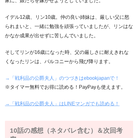
家に、娘たちを嫁がせようとしていました。
イデル12歳、リン10歳。仲の良い姉妹は、厳しい父に怒
られまいと、一緒に勉強を頑張っていましたが、リンはな
かなか成果が出せずに苦しんでいました。
そしてリンが16歳になった時、父の厳しさに耐えきれな
くなったリンは、バルコニーから飛び降ります。
→「戦利品の公爵夫人」のつづきはebookjapanで！
※タイマー無料でお得に読める！PayPayも使えます。
→「戦利品の公爵夫人」はLINEマンガでも読める！
10話の感想（ネタバレ含む）＆次回考