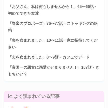
「お父さん、私は何もしませんから！」65〜66話・
初めてできた友達
「野蛮のプロポーズ」76〜77話・ストッキングの妖
精
「夫を盗まれました」10〜11話・家に招待してくだ
さい
「夫を盗まれました」8〜9話・カフェでデート
「帝国一の悪女に溺愛がとまりません！」107話・き
もちいい？
よく読まれている記事