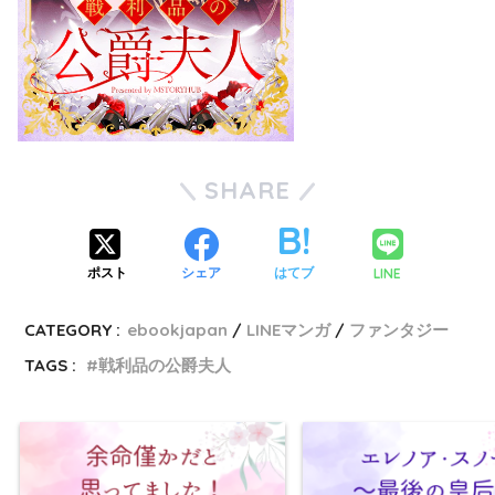
SHARE
LINE
ポスト
シェア
はてブ
CATEGORY :
ebookjapan
LINEマンガ
ファンタジー
TAGS :
戦利品の公爵夫人