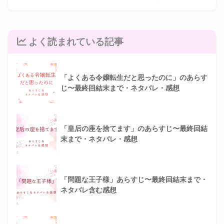
よく読まれている記事
「よくある令嬢転生だと思ったのに」のあらす
じ〜最終回結末まで・ネタバレ・感想
「皇后の座を捨てます」のあらすじ〜最終回結
末まで・ネタバレ・感想
「問題な王子様」あらすじ〜最終回結末まで・
ネタバレ含む感想