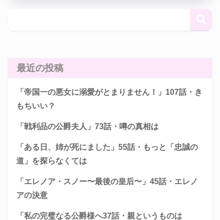
最近の投稿
「帝国一の悪女に溺愛がとまりません！」107話・き
もちいい？
「戦利品の公爵夫人」73話・噂の真相は
「ある日、姉が死にました」55話・もっと「忠誠の
道」を探らなくては
「エレノア・スノー〜最後の皇后〜」45話・エレノ
アの決意
「私の完璧なる公爵様へ37話・親というものは