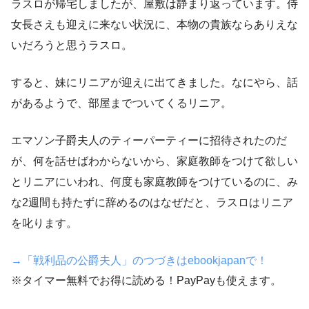
ラスロが帰宅しましたが、屋敷は静まり返っています。侍
女長さえも迎えに来ない状況に、本物の貴族ならありえな
いだろうと思うラスロ。
すると、妹にリニアが迎えに出てきました。なにやら、話
があるようで、部屋までついてくるリニア。
エマソン子爵夫人のティーパーティーに招待されたのだ
が、何を話せばわからないから、家庭教師をつけて欲しい
とリニアにいわれ、何度も家庭教師をつけているのに、み
な2週間も持たずに辞めるのはなぜだと、ラスロはリニア
を叱ります。
→「戦利品の公爵夫人」のつづきはebookjapanで！
※タイマー無料でお得に読める！PayPayも使えます。