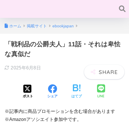
ホーム
掲載サイト
ebookjapan
「戦利品の公爵夫人」11話・それは卑怯
な真似だ
2025年6月8日
LINE
ポスト
シェア
はてブ
※記事内に商品プロモーションを含む場合があります
※Amazonアソシエイト参加中です。