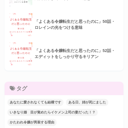
「よくある令嬢転生だと思ったのに」50話・
ロレインの光をつける意味
「よくある令嬢転生だと思ったのに」52話・
エディットをしっかり守るキリアン
タグ
あなたに愛されなくても結構です
ある日、姉が死にました
いきなり婚 目が覚めたらイケメン上司の妻だった！？
かたわれ令嬢が男装する理由