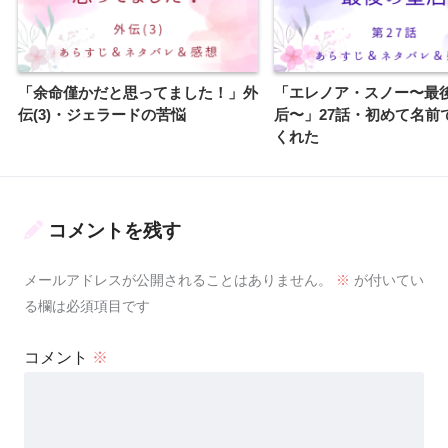
「余命僅かだと思ってました！」外
「エレノア・スノー〜最
伝(3)・ジェラードの苦悩
后〜」27話・初めて名前
くれた
コメントを残す
メールアドレスが公開されることはありません。
※
が付いてい
る欄は必須項目です
コメント
※