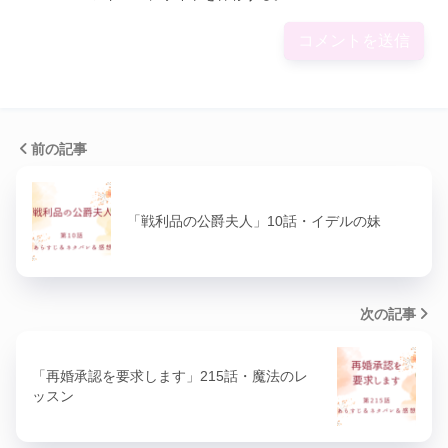
前の記事
「戦利品の公爵夫人」10話・イデルの妹
次の記事
「再婚承認を要求します」215話・魔法のレ
ッスン