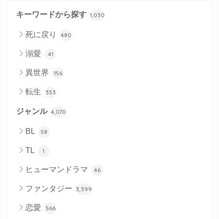
キーワードから探す
1,030
死に戻り
480
溺愛
41
異世界
156
転生
353
ジャンル
4,070
BL
58
TL
1
ヒューマンドラマ
46
ファンタジー
3,399
恋愛
566