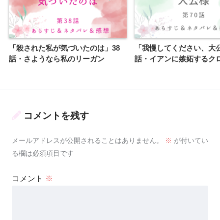
「殺された私が気づいたのは」38
「我慢してください、大公
話・さようなら私のリーガン
話・イアンに嫉妬するク
コメントを残す
メールアドレスが公開されることはありません。
※
が付いてい
る欄は必須項目です
コメント
※