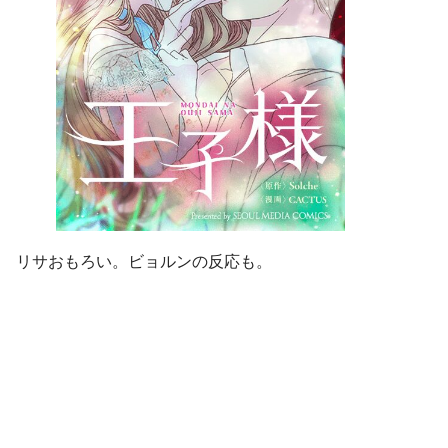
リサおもろい。ビョルンの反応も。