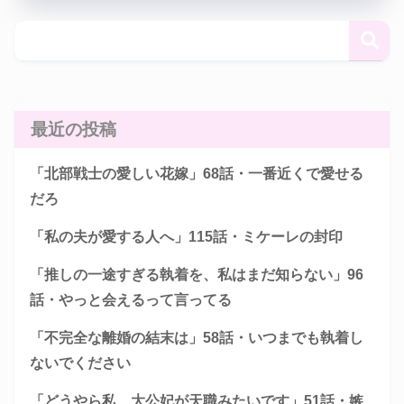
最近の投稿
「北部戦士の愛しい花嫁」68話・一番近くで愛せる
だろ
「私の夫が愛する人へ」115話・ミケーレの封印
「推しの一途すぎる執着を、私はまだ知らない」96
話・やっと会えるって言ってる
「不完全な離婚の結末は」58話・いつまでも執着し
ないでください
「どうやら私、大公妃が天職みたいです」51話・嫉