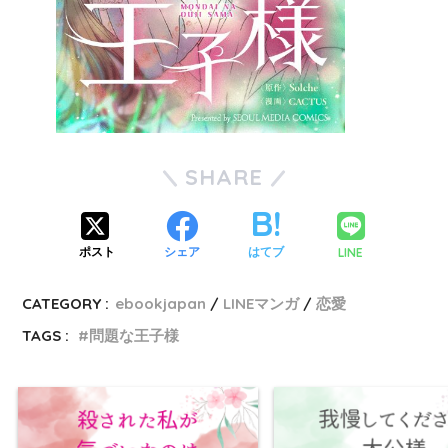
SHARE
LINE
ポスト
シェア
はてブ
CATEGORY :
ebookjapan
LINEマンガ
恋愛
TAGS :
問題な王子様