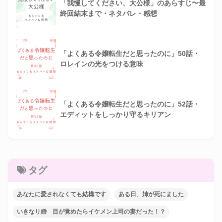
「我慢してください、大公様」のあらすじ〜最
終回結末まで・ネタバレ・感想
「よくある令嬢転生だと思ったのに」50話・
ロレインの光をつける意味
「よくある令嬢転生だと思ったのに」52話・
エディットをしっかり守るキリアン
タグ
あなたに愛されなくても結構です
ある日、姉が死にました
いきなり婚 目が覚めたらイケメン上司の妻だった！？