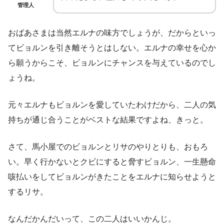
管理人
おばあさまは当然エルナの味方でしょうが、だからといっ
てビョルンを引き離そうとはしない。エルナの幸せを心か
ら願うからこそ、ビョルンにチャンスを与えているのでし
ょうね。
元々エルナもビョルンを愛していたわけだから、二人の気
持ちが通じ合うことがベストな結果ですよね、きっと。
さて、馬小屋でのビョルンとリサのやりとりも、おもろ
い。早く行かないとクビにすると脅すビョルン、一生懸命
咳払いをしてビョルンがきたことをエルナに知らせようと
するリサ。
なんだかんだいって、この二人はいいかんじ。