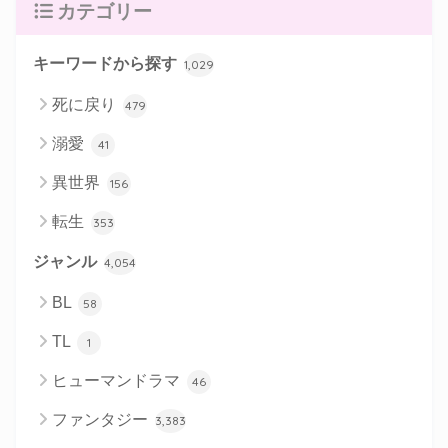
カテゴリー
キーワードから探す
1,029
死に戻り
479
溺愛
41
異世界
156
転生
353
ジャンル
4,054
BL
58
TL
1
ヒューマンドラマ
46
ファンタジー
3,383