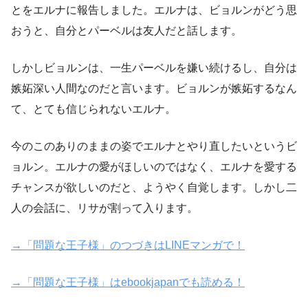
とをエルナに報告しました。エルナは、ビョルンがどう思
おうと、自分とパーベルは友人だと話します。
しかしビョルンは、一生パーベルを嫌い続けるし、自分は
嫉妬深い人間なのだと言います。ビョルンが嫉妬するなん
て、とても信じられないエルナ。
今のこのありのままの姿でエルナとやり直したいというビ
ョルン。エルナの愛がほしいのではなく、エルナを愛する
チャンスが欲しいのだと、ようやく自覚します。しかし二
人の会話に、リサが割って入ります。
→「問題な王子様」のつづきはLINEマンガで！
→「問題な王子様」はebookjapanでも読める！