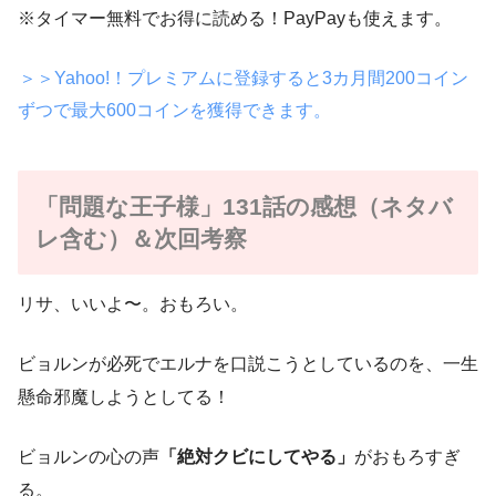
※タイマー無料でお得に読める！PayPayも使えます。
＞＞Yahoo!！プレミアムに登録すると3カ月間200コイン
ずつで最大600コインを獲得できます。
「問題な王子様」131話の感想（ネタバ
レ含む）＆次回考察
リサ、いいよ〜。おもろい。
ビョルンが必死でエルナを口説こうとしているのを、一生
懸命邪魔しようとしてる！
ビョルンの心の声
「絶対クビにしてやる」
がおもろすぎ
る。