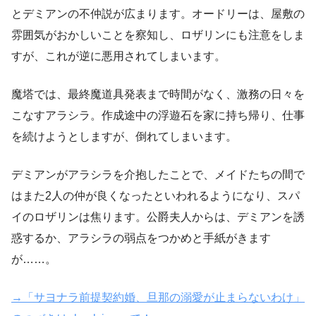
とデミアンの不仲説が広まります。オードリーは、屋敷の
雰囲気がおかしいことを察知し、ロザリンにも注意をしま
すが、これが逆に悪用されてしまいます。
魔塔では、最終魔道具発表まで時間がなく、激務の日々を
こなすアラシラ。作成途中の浮遊石を家に持ち帰り、仕事
を続けようとしますが、倒れてしまいます。
デミアンがアラシラを介抱したことで、メイドたちの間で
はまた2人の仲が良くなったといわれるようになり、スパ
イのロザリンは焦ります。公爵夫人からは、デミアンを誘
惑するか、アラシラの弱点をつかめと手紙がきます
が……。
→「サヨナラ前提契約婚、旦那の溺愛が止まらないわけ」