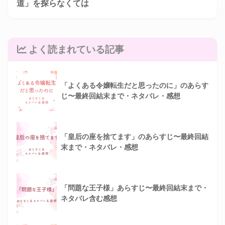
道」を探らなくては
よく読まれている記事
「よくある令嬢転生だと思ったのに」のあらす
じ〜最終回結末まで・ネタバレ・感想
「皇后の座を捨てます」のあらすじ〜最終回結
末まで・ネタバレ・感想
「問題な王子様」あらすじ〜最終回結末まで・
ネタバレ含む感想