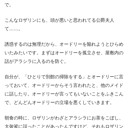
で。
こんなロザリンにも、頭が悪いと思われてる公爵夫人
て……。
誘惑するのは無理だから、オードリーを陥れようとひらめ
いたみたいです。まずはオードリーを孤立させ、屋敷内の
話がアラシラに入るのを防ぐ。
自分が、「ひとりで別館の掃除をする」とオードリーに言
っておいて、オードリーからそう言われたと、他のメイド
に話したり。オードリーが言ってもいないことをふきこん
で、どんどんオードリーの立場を悪くしていきます。
朝食の時に、ロザリンがわざとアラシラにお茶をこぼし、
大袈裟に誤ったことがあったんですけど、それもロザリン