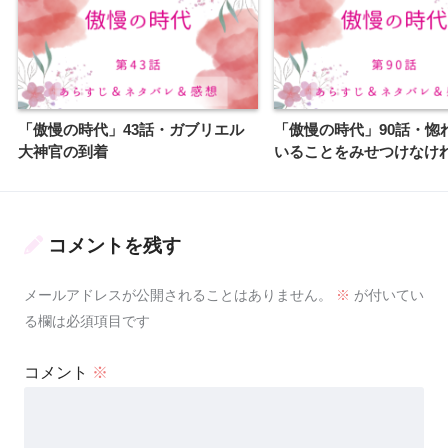
「傲慢の時代」43話・ガブリエル
「傲慢の時代」90話・惚
大神官の到着
いることをみせつけなけ
コメントを残す
メールアドレスが公開されることはありません。
※
が付いてい
る欄は必須項目です
コメント
※