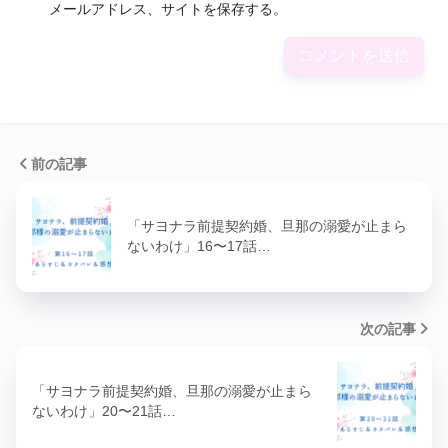
メールアドレス、サイトを保存する。
前の記事
「サヨナラ前提契約婚、旦那の溺愛が止まら
ないわけ」16〜17話…
次の記事
「サヨナラ前提契約婚、旦那の溺愛が止まら
ないわけ」20〜21話…