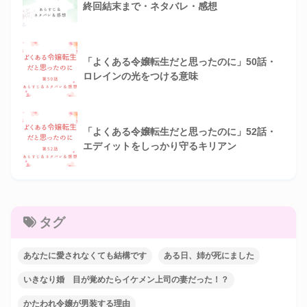
終回結末まで・ネタバレ・感想
「よくある令嬢転生だと思ったのに」50話・
ロレインの光をつける意味
「よくある令嬢転生だと思ったのに」52話・
エディットをしっかり守るキリアン
タグ
あなたに愛されなくても結構です
ある日、姉が死にました
いきなり婚 目が覚めたらイケメン上司の妻だった！？
かたわれ令嬢が男装する理由