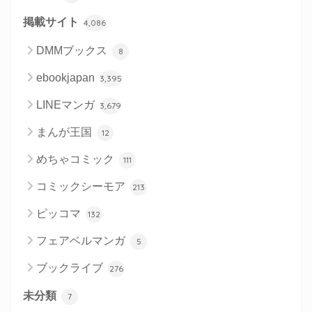
掲載サイト
4,086
DMMブックス
8
ebookjapan
3,395
LINEマンガ
3,679
まんが王国
12
めちゃコミック
111
コミックシーモア
213
ピッコマ
132
フェアベルマンガ
5
ブックライブ
276
未分類
7