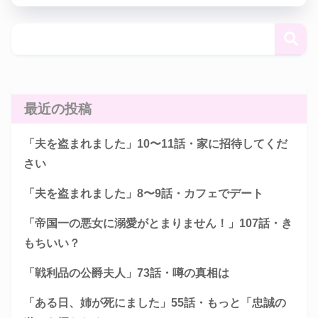
最近の投稿
「夫を盗まれました」10〜11話・家に招待してくだ
さい
「夫を盗まれました」8〜9話・カフェでデート
「帝国一の悪女に溺愛がとまりません！」107話・き
もちいい？
「戦利品の公爵夫人」73話・噂の真相は
「ある日、姉が死にました」55話・もっと「忠誠の