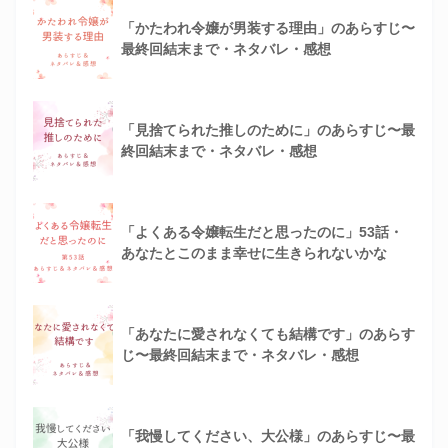
「かたわれ令嬢が男装する理由」のあらすじ〜
最終回結末まで・ネタバレ・感想
「見捨てられた推しのために」のあらすじ〜最
終回結末まで・ネタバレ・感想
「よくある令嬢転生だと思ったのに」53話・
あなたとこのまま幸せに生きられないかな
「あなたに愛されなくても結構です」のあらす
じ〜最終回結末まで・ネタバレ・感想
「我慢してください、大公様」のあらすじ〜最