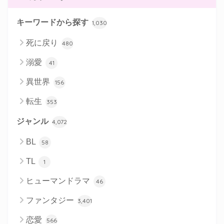
キーワードから探す
1,030
死に戻り
480
溺愛
41
異世界
156
転生
353
ジャンル
4,072
BL
58
TL
1
ヒューマンドラマ
46
ファンタジー
3,401
恋愛
566