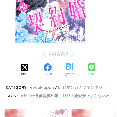
SHARE
LINE
ポスト
シェア
はてブ
CATEGORY :
ebookjapan
LINEマンガ
ファンタジー
TAGS :
サヨナラ前提契約婚、旦那の溺愛が止まらないわ