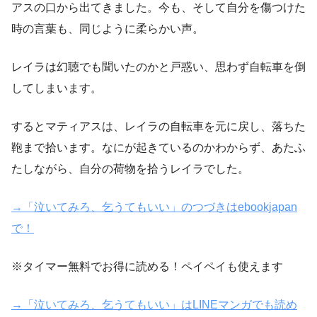
アスの口から出てきました。今も、そして自分を傷つけた
時の言葉も、同じように柔らかい声。
レイラは幻聴でも聞いたのかと戸惑い、思わず自転車を倒
してしまいます。
するとマティアスは、レイラの自転車を元に戻し、落ちた
鞄まで拾います。なにが起きているのかわからず、あたふ
たしながら、自分の荷物を拾うレイラでした。
→「泣いてみろ、乞うてもいい」のつづきはebookjapan
で！
※タイマー無料でお得に読める！ペイペイも使えます
→「泣いてみろ、乞うてもいい」はLINEマンガでも読め