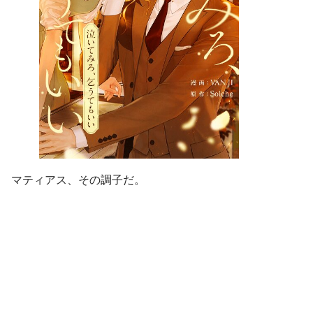
マティアス、その調子だ。