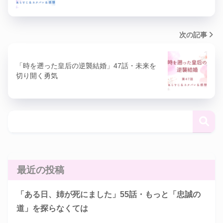
次の記事
「時を遡った皇后の逆襲結婚」47話・未来を
切り開く勇気
最近の投稿
「ある日、姉が死にました」55話・もっと「忠誠の
道」を探らなくては