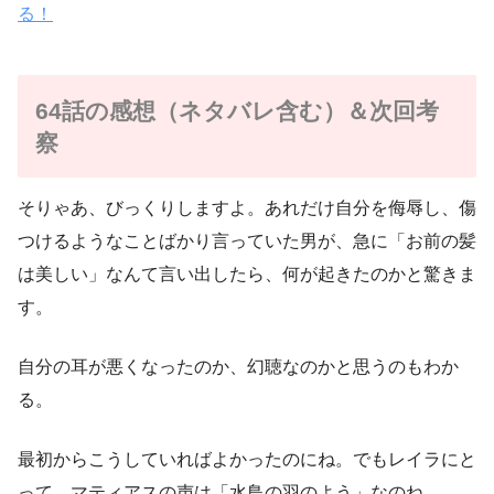
る！
64話の感想（ネタバレ含む）＆次回考
察
そりゃあ、びっくりしますよ。あれだけ自分を侮辱し、傷
つけるようなことばかり言っていた男が、急に「お前の髪
は美しい」なんて言い出したら、何が起きたのかと驚きま
す。
自分の耳が悪くなったのか、幻聴なのかと思うのもわか
る。
最初からこうしていればよかったのにね。でもレイラにと
って、マティアスの声は「水鳥の羽のよう」なのね。