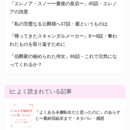
「エレノア・スノー〜最後の皇后〜」45話・エレノ
アの決意
「私の完璧なる公爵様へ37話・親というものは
「帰ってきたスキャンダルメーカー」8〜9話・奪わ
れたものを取り返すために
「伯爵家の秘められた侍女」86話・これで元気にな
ってくれるか？
よく読まれている記事
「よくある令嬢転生だと思ったのに」のあらす
じ〜最終回結末まで・ネタバレ・感想