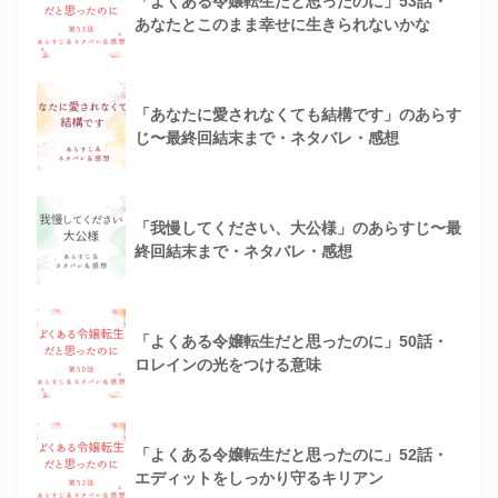
「よくある令嬢転生だと思ったのに」53話・
あなたとこのまま幸せに生きられないかな
「あなたに愛されなくても結構です」のあらす
じ〜最終回結末まで・ネタバレ・感想
「我慢してください、大公様」のあらすじ〜最
終回結末まで・ネタバレ・感想
「よくある令嬢転生だと思ったのに」50話・
ロレインの光をつける意味
「よくある令嬢転生だと思ったのに」52話・
エディットをしっかり守るキリアン