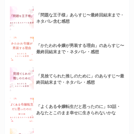
「問題な王子様」あらすじ〜最終回結末まで・
ネタバレ含む感想
「かたわれ令嬢が男装する理由」のあらすじ〜
最終回結末まで・ネタバレ・感想
「見捨てられた推しのために」のあらすじ〜最
終回結末まで・ネタバレ・感想
「よくある令嬢転生だと思ったのに」53話・
あなたとこのまま幸せに生きられないかな