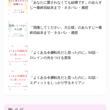
「あなたに愛されなくても結構です」のあらす
じ〜最終回結末まで・ネタバレ・感想
「我慢してください、大公様」のあらすじ〜最
終回結末まで・ネタバレ・感想
「よくある令嬢転生だと思ったのに」50話・
ロレインの光をつける意味
「よくある令嬢転生だと思ったのに」52話・
エディットをしっかり守るキリアン