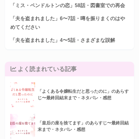
「ミス・ペンドルトンの恋」58話・図書室での再会
「夫を盗まれました」6〜7話・噂を振りまくのはや
めてください
「夫を盗まれました」4〜5話・さまざまな誤解
よく読まれている記事
「よくある令嬢転生だと思ったのに」のあらす
じ〜最終回結末まで・ネタバレ・感想
「皇后の座を捨てます」のあらすじ〜最終回結
末まで・ネタバレ・感想