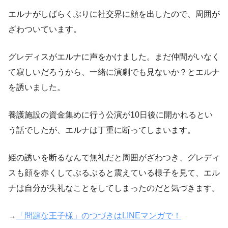
エルナがしばらくぶりに社交界に顔を出したので、周囲が
ざわついています。
グレディスがエルナに声をかけました。まだ仲間がいなく
て寂しいだろうから、一緒に演劇でも見ないか？とエルナ
を誘いました。
養護施設の資金集めに行う公演が10日後に開かれるとい
う話でしたが、エルナは丁重に断ってしまいます。
姫の誘いを断るなんて無礼だと周囲がざわつき、グレディ
スも顔を赤くしてぶるぶると震えている様子を見て、エル
ナは自分が失礼なことをしてしまったのだと気づきます。
→
「問題な王子様」のつづきはLINEマンガで！