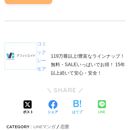
コミ
ック
119万冊以上!豊富なラインナップ！
シー
無料・SALEいっぱいでお得！ 15年
モア
以上続いて安心・安全！
SHARE
LINE
ポスト
シェア
はてブ
CATEGORY :
LINEマンガ
恋愛