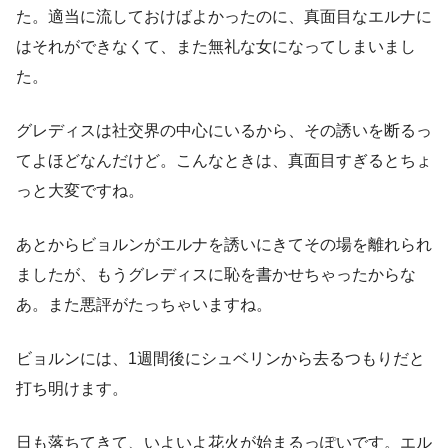
た。適当に流しておけばよかったのに、真面目なエルナに
はそれができなくて、また無礼な女になってしまいまし
た。
グレディスは社交界の中心にいるから、その誘いを断るっ
てよほどなんだけど。こんなときは、真面目すぎるとちょ
っと大変ですね。
あとからビョルンがエルナを誘いにきてその場を離れられ
ましたが、もうグレディスに恥を書かせちゃったからな
あ。また悪評がたっちゃいますね。
ビョルンには、1週間後にシュベリンから去るつもりだと
打ち明けます。
日も落ちてきて、いよいよ花火が始まるっぽいです。エル