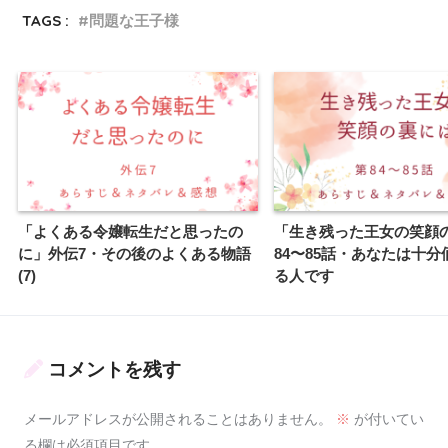
TAGS :
問題な王子様
「よくある令嬢転生だと思ったの
「生き残った王女の笑顔
に」外伝7・その後のよくある物語
84〜85話・あなたは十分
(7)
る人です
コメントを残す
メールアドレスが公開されることはありません。
※
が付いてい
る欄は必須項目です