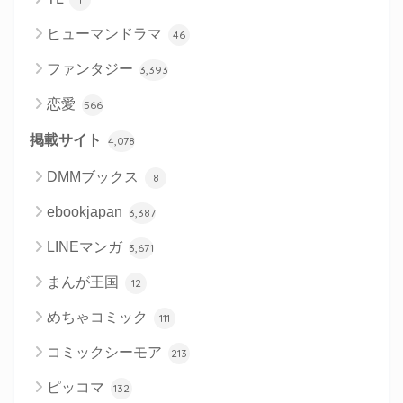
ヒューマンドラマ
46
ファンタジー
3,393
恋愛
566
掲載サイト
4,078
DMMブックス
8
ebookjapan
3,387
LINEマンガ
3,671
まんが王国
12
めちゃコミック
111
コミックシーモア
213
ピッコマ
132