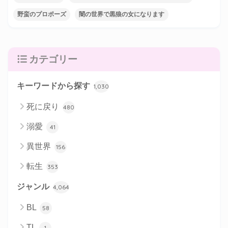
野蛮のプロポーズ
闇の世界で黒狼の女になります
カテゴリー
キーワードから探す
1,030
死に戻り
480
溺愛
41
異世界
156
転生
353
ジャンル
4,064
BL
58
TL
1