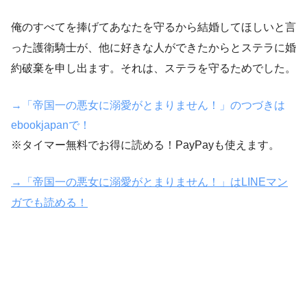
俺のすべてを捧げてあなたを守るから結婚してほしいと言
った護衛騎士が、他に好きな人ができたからとステラに婚
約破棄を申し出ます。それは、ステラを守るためでした。
→「帝国一の悪女に溺愛がとまりません！」のつづきは
ebookjapanで！
※タイマー無料でお得に読める！PayPayも使えます。
→「帝国一の悪女に溺愛がとまりません！」はLINEマン
ガでも読める！