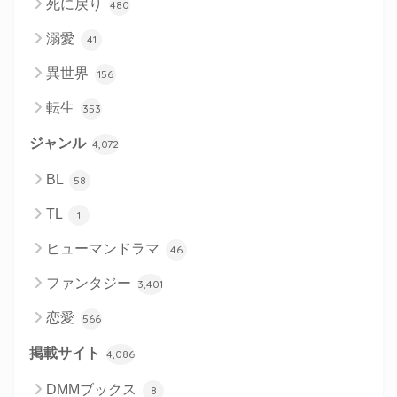
死に戻り
480
溺愛
41
異世界
156
転生
353
ジャンル
4,072
BL
58
TL
1
ヒューマンドラマ
46
ファンタジー
3,401
恋愛
566
掲載サイト
4,086
DMMブックス
8