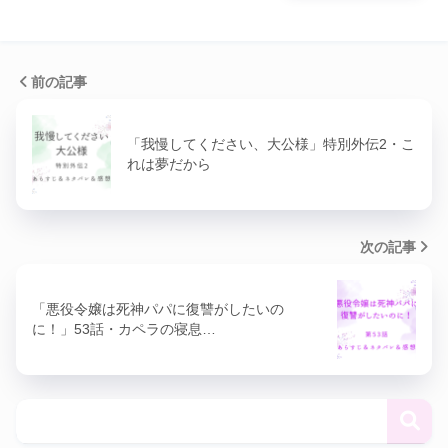
前の記事
「我慢してください、大公様」特別外伝2・こ
れは夢だから
次の記事
「悪役令嬢は死神パパに復讐がしたいの
に！」53話・カペラの寝息…