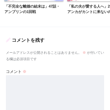
「不完全な離婚の結末は」47話・
「私の夫が愛する人へ」2
アンブリンの1回戦
アンカがカントに来ない
コメントを残す
メールアドレスが公開されることはありません。
※
が付いてい
る欄は必須項目です
コメント
※