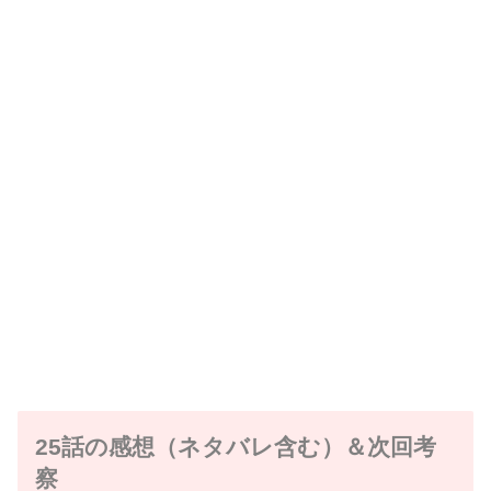
25話の感想（ネタバレ含む）＆次回考
察