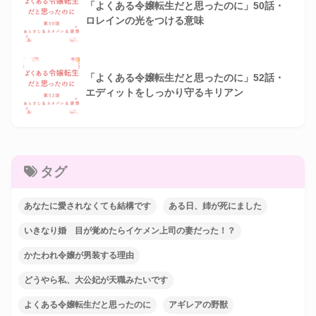
「よくある令嬢転生だと思ったのに」50話・
ロレインの光をつける意味
「よくある令嬢転生だと思ったのに」52話・
エディットをしっかり守るキリアン
タグ
あなたに愛されなくても結構です
ある日、姉が死にました
いきなり婚 目が覚めたらイケメン上司の妻だった！？
かたわれ令嬢が男装する理由
どうやら私、大公妃が天職みたいです
よくある令嬢転生だと思ったのに
アギレアの野獣