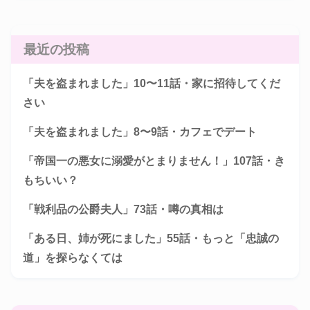
最近の投稿
「夫を盗まれました」10〜11話・家に招待してくだ
さい
「夫を盗まれました」8〜9話・カフェでデート
「帝国一の悪女に溺愛がとまりません！」107話・き
もちいい？
「戦利品の公爵夫人」73話・噂の真相は
「ある日、姉が死にました」55話・もっと「忠誠の
道」を探らなくては