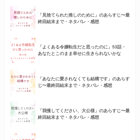
「見捨てられた推しのために」のあらすじ〜最
終回結末まで・ネタバレ・感想
「よくある令嬢転生だと思ったのに」53話・
あなたとこのまま幸せに生きられないかな
「あなたに愛されなくても結構です」のあらす
じ〜最終回結末まで・ネタバレ・感想
「我慢してください、大公様」のあらすじ〜最
終回結末まで・ネタバレ・感想