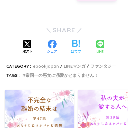
SHARE
LINE
ポスト
シェア
はてブ
CATEGORY :
ebookjapan
LINEマンガ
ファンタジー
TAGS :
帝国一の悪女に溺愛がとまりません！