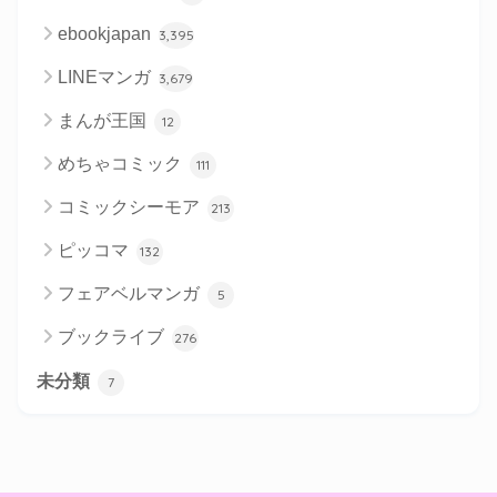
ebookjapan
3,395
LINEマンガ
3,679
まんが王国
12
めちゃコミック
111
コミックシーモア
213
ピッコマ
132
フェアベルマンガ
5
ブックライブ
276
未分類
7