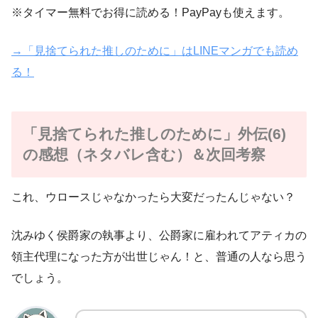
※タイマー無料でお得に読める！PayPayも使えます。
→「見捨てられた推しのために」はLINEマンガでも読め
る！
「見捨てられた推しのために」外伝(6)
の感想（ネタバレ含む）＆次回考察
これ、ウロースじゃなかったら大変だったんじゃない？
沈みゆく侯爵家の執事より、公爵家に雇われてアティカの
領主代理になった方が出世じゃん！と、普通の人なら思う
でしょう。