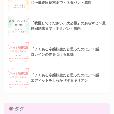
じ〜最終回結末まで・ネタバレ・感想
「我慢してください、大公様」のあらすじ〜最
終回結末まで・ネタバレ・感想
「よくある令嬢転生だと思ったのに」50話・
ロレインの光をつける意味
「よくある令嬢転生だと思ったのに」52話・
エディットをしっかり守るキリアン
タグ