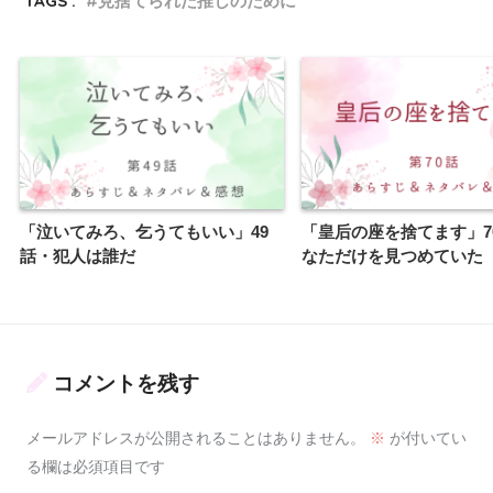
TAGS :
見捨てられた推しのために
「泣いてみろ、乞うてもいい」49
「皇后の座を捨てます」7
話・犯人は誰だ
なただけを見つめていた
コメントを残す
メールアドレスが公開されることはありません。
※
が付いてい
る欄は必須項目です