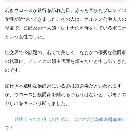
若きウロースが銀行を訪れた日。赤みを帯びたブロンドの
女性が近づいてきました。その人は、オルクス公爵夫人の
親友で、公爵家の一人娘・レトナの乳母をしているポモナ
という女性でした。
社交界で今話題の、若くて美しく、なおかつ優秀な侯爵家
の執事に、アティカの領主代理を頼みたいと申し出てきた
のです。
先行き不透明な侯爵家にいるのは気の毒だといわれます
が、ウロースは侯爵家を離れるつもりはないと、ポモナの
申し出をキッパリ断りました。
→「見捨てられた推しのために」のつづきはebookjapan
で！