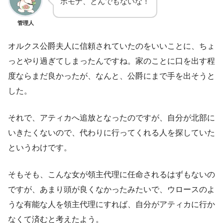
ポモナ、とんでもないな！
管理人
オルクス公爵夫人に信頼されていたのをいいことに、ちょ
っとやり過ぎてしまったんですね。家のことに口を出す程
度ならまだ良かったが、なんと、公爵にまで手を出そうと
した。
それで、アティカへ追放となったのですが、自分が北部に
いきたくないので、代わりに行ってくれる人を探していた
というわけです。
そもそも、こんな女が領主代理に任命されるはずもないの
ですが、あまり頭が良くなかったみたいで、ウロースのよ
うな有能な人を領主代理にすれば、自分がアティカに行か
なくて済むと考えたよう。