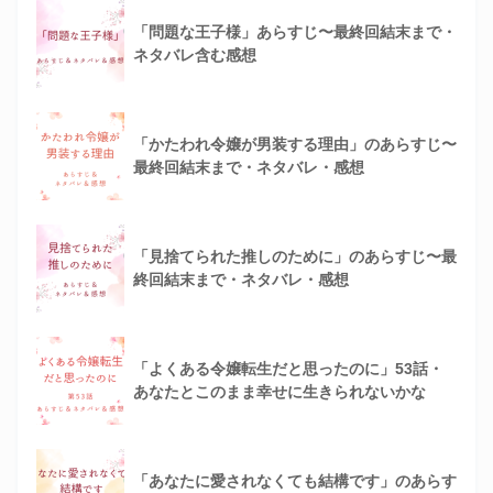
「問題な王子様」あらすじ〜最終回結末まで・
ネタバレ含む感想
「かたわれ令嬢が男装する理由」のあらすじ〜
最終回結末まで・ネタバレ・感想
「見捨てられた推しのために」のあらすじ〜最
終回結末まで・ネタバレ・感想
「よくある令嬢転生だと思ったのに」53話・
あなたとこのまま幸せに生きられないかな
「あなたに愛されなくても結構です」のあらす