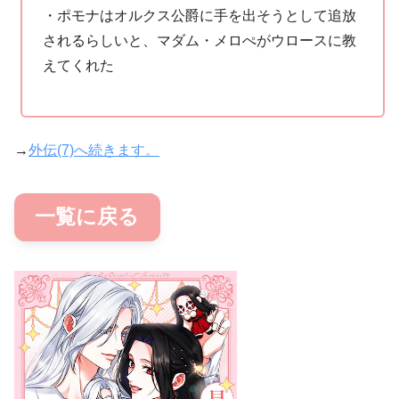
・ポモナはオルクス公爵に手を出そうとして追放
されるらしいと、マダム・メロぺがウロースに教
えてくれた
→
外伝(7)へ続きます。
一覧に戻る