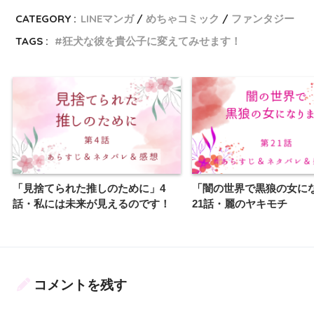
CATEGORY :
LINEマンガ
めちゃコミック
ファンタジー
TAGS :
狂犬な彼を貴公子に変えてみせます！
「見捨てられた推しのために」4
「闇の世界で黒狼の女に
話・私には未来が見えるのです！
21話・麗のヤキモチ
コメントを残す