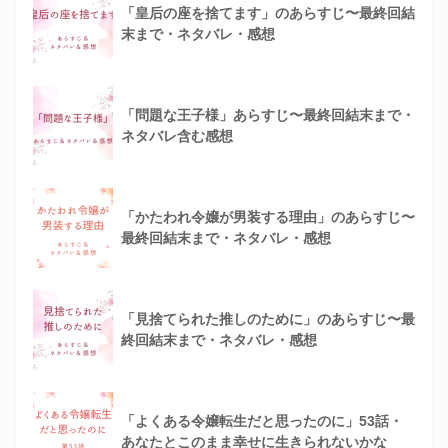
「皇后の座を捨てます」のあらすじ〜最終回結
末まで・ネタバレ・感想
「問題な王子様」あらすじ〜最終回結末まで・
ネタバレ含む感想
「かたわれ令嬢が男装する理由」のあらすじ〜
最終回結末まで・ネタバレ・感想
「見捨てられた推しのために」のあらすじ〜最
終回結末まで・ネタバレ・感想
「よくある令嬢転生だと思ったのに」53話・
あなたとこのまま幸せに生きられないかな