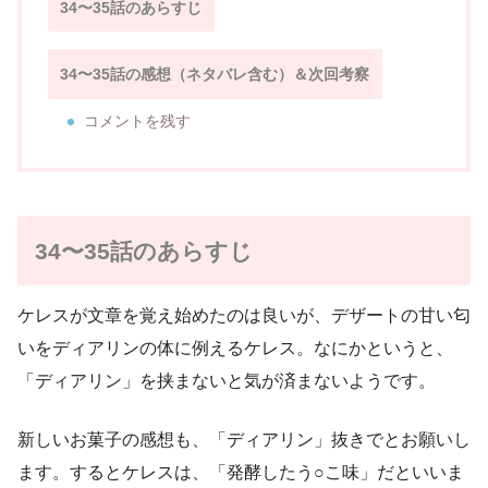
34〜35話のあらすじ
34〜35話の感想（ネタバレ含む）＆次回考察
コメントを残す
34〜35話のあらすじ
ケレスが文章を覚え始めたのは良いが、デザートの甘い匂
いをディアリンの体に例えるケレス。なにかというと、
「ディアリン」を挟まないと気が済まないようです。
新しいお菓子の感想も、「ディアリン」抜きでとお願いし
ます。するとケレスは、「発酵したう○こ味」だといいま