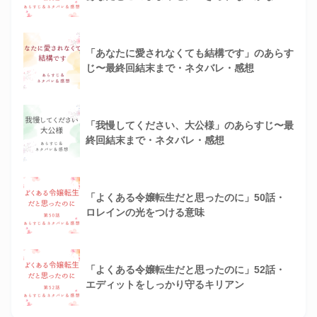
「あなたに愛されなくても結構です」のあらす
じ〜最終回結末まで・ネタバレ・感想
「我慢してください、大公様」のあらすじ〜最
終回結末まで・ネタバレ・感想
「よくある令嬢転生だと思ったのに」50話・
ロレインの光をつける意味
「よくある令嬢転生だと思ったのに」52話・
エディットをしっかり守るキリアン