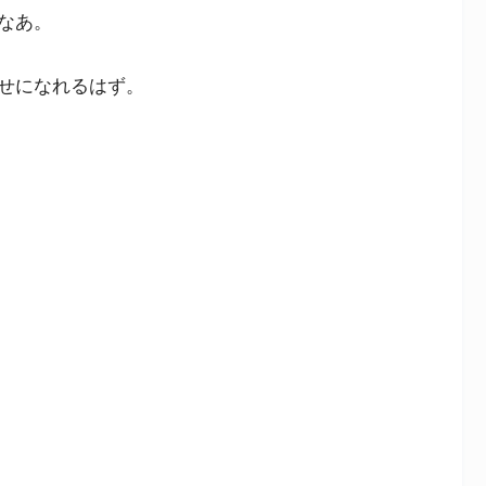
なあ。
せになれるはず。