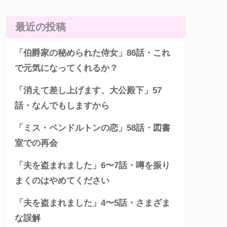
最近の投稿
「伯爵家の秘められた侍女」86話・これ
で元気になってくれるか？
「消えて差し上げます、大公殿下」57
話・なんでもしますから
「ミス・ペンドルトンの恋」58話・図書
室での再会
「夫を盗まれました」6〜7話・噂を振り
まくのはやめてください
「夫を盗まれました」4〜5話・さまざま
な誤解