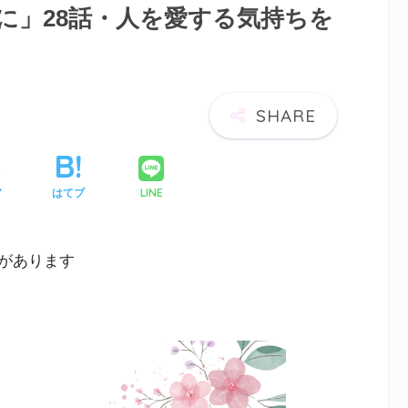
に」28話・人を愛する気持ちを
LINE
ア
はてブ
があります