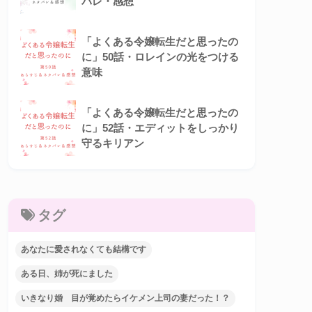
バレ・感想
「よくある令嬢転生だと思ったの
に」50話・ロレインの光をつける
意味
「よくある令嬢転生だと思ったの
に」52話・エディットをしっかり
守るキリアン
タグ
あなたに愛されなくても結構です
ある日、姉が死にました
いきなり婚 目が覚めたらイケメン上司の妻だった！？