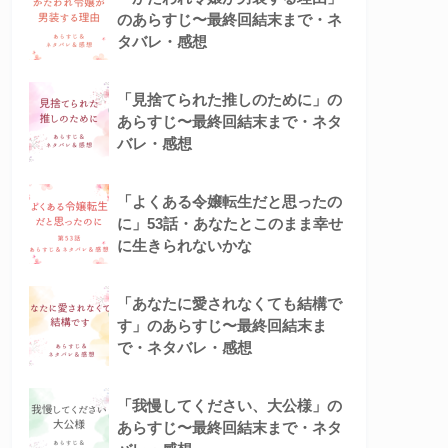
のあらすじ〜最終回結末まで・ネ
タバレ・感想
「見捨てられた推しのために」の
あらすじ〜最終回結末まで・ネタ
バレ・感想
「よくある令嬢転生だと思ったの
に」53話・あなたとこのまま幸せ
に生きられないかな
「あなたに愛されなくても結構で
す」のあらすじ〜最終回結末ま
で・ネタバレ・感想
「我慢してください、大公様」の
あらすじ〜最終回結末まで・ネタ