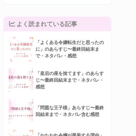
よく読まれている記事
「よくある令嬢転生だと思ったの
に」のあらすじ〜最終回結末ま
で・ネタバレ・感想
「皇后の座を捨てます」のあらす
じ〜最終回結末まで・ネタバレ・
感想
「問題な王子様」あらすじ〜最終
回結末まで・ネタバレ含む感想
「かたわれ令嬢が男装する理由」