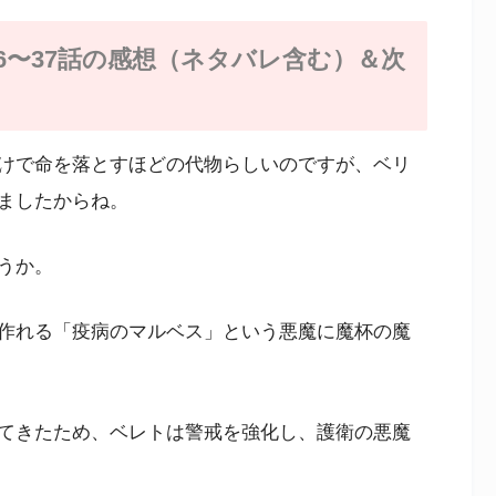
6〜37話の感想（ネタバレ含む）＆次
けで命を落とすほどの代物らしいのですが、ベリ
ましたからね。
うか。
作れる「疫病のマルベス」という悪魔に魔杯の魔
てきたため、ベレトは警戒を強化し、護衛の悪魔