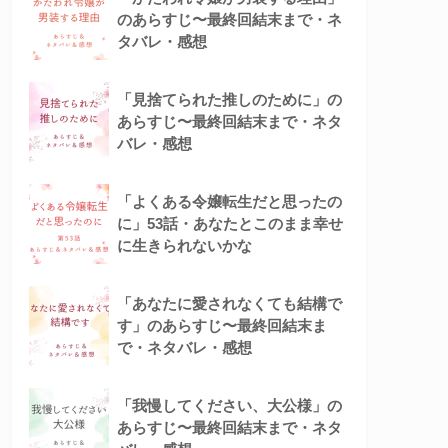
のあらすじ〜最終回結末まで・ネ
タバレ・感想
「見捨てられた推しのために」の
あらすじ〜最終回結末まで・ネタ
バレ・感想
「よくある令嬢転生だと思ったの
に」53話・あなたとこのまま幸せ
に生きられないかな
「あなたに愛されなくても結構で
す」のあらすじ〜最終回結末ま
で・ネタバレ・感想
「我慢してください、大公様」の
あらすじ〜最終回結末まで・ネタ