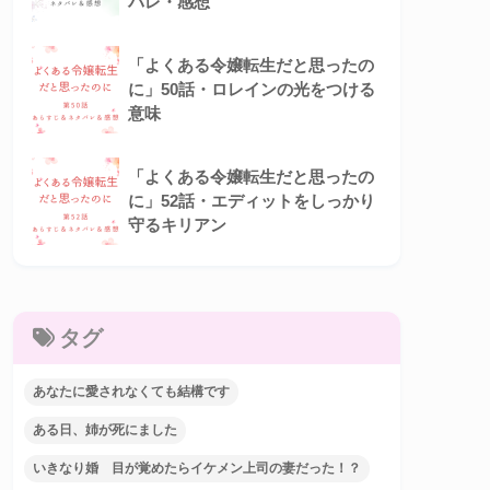
バレ・感想
「よくある令嬢転生だと思ったの
に」50話・ロレインの光をつける
意味
「よくある令嬢転生だと思ったの
に」52話・エディットをしっかり
守るキリアン
タグ
あなたに愛されなくても結構です
ある日、姉が死にました
いきなり婚 目が覚めたらイケメン上司の妻だった！？