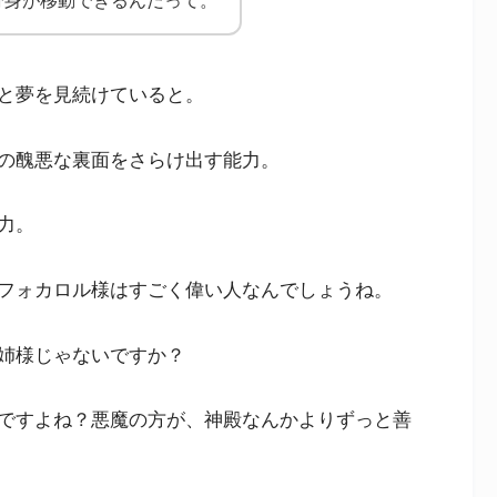
分身が移動できるんだって。
と夢を見続けていると。
の醜悪な裏面をさらけ出す能力。
力。
フォカロル様はすごく偉い人なんでしょうね。
姉様じゃないですか？
ですよね？悪魔の方が、神殿なんかよりずっと善