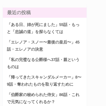
最近の投稿
「ある日、姉が死にました」55話・もっ
と「忠誠の道」を探らなくては
「エレノア・スノー〜最後の皇后〜」45
話・エレノアの決意
「私の完璧なる公爵様へ37話・親という
ものは
「帰ってきたスキャンダルメーカー」8〜
9話・奪われたものを取り返すために
「伯爵家の秘められた侍女」86話・これ
で元気になってくれるか？