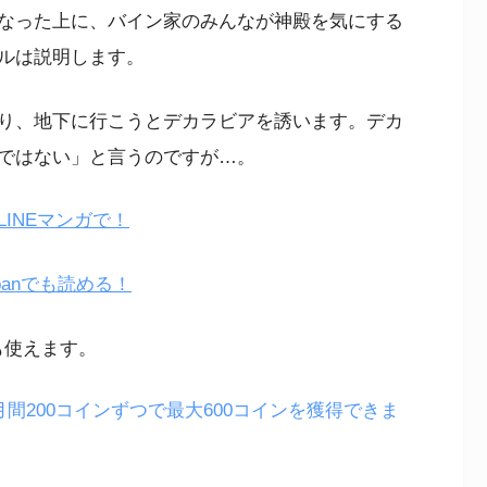
なった上に、バイン家のみんなが神殿を気にする
ルは説明します。
り、地下に行こうとデカラビアを誘います。デカ
ではない」と言うのですが…。
INEマンガで！
panでも読める！
も使えます。
月間200コインずつで最大600コインを獲得できま