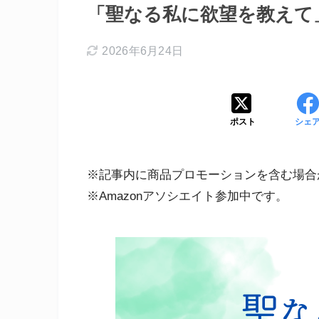
「聖なる私に欲望を教えて」
2026年6月24日
ポスト
シェ
※記事内に商品プロモーションを含む場合
※Amazonアソシエイト参加中です。