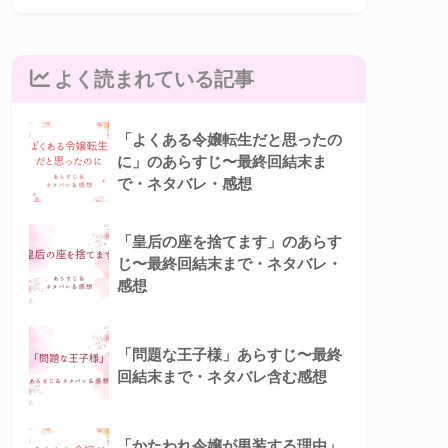
よく読まれている記事
「よくある令嬢転生だと思ったの
に」のあらすじ〜最終回結末ま
で・ネタバレ・感想
「皇后の座を捨てます」のあらす
じ〜最終回結末まで・ネタバレ・
感想
「問題な王子様」あらすじ〜最終
回結末まで・ネタバレ含む感想
「かたわれ令嬢が男装する理由」