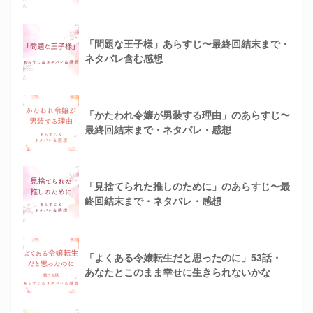
「問題な王子様」あらすじ〜最終回結末まで・
ネタバレ含む感想
「かたわれ令嬢が男装する理由」のあらすじ〜
最終回結末まで・ネタバレ・感想
「見捨てられた推しのために」のあらすじ〜最
終回結末まで・ネタバレ・感想
「よくある令嬢転生だと思ったのに」53話・
あなたとこのまま幸せに生きられないかな