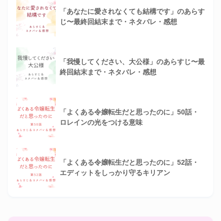
「あなたに愛されなくても結構です」のあらす
じ〜最終回結末まで・ネタバレ・感想
「我慢してください、大公様」のあらすじ〜最
終回結末まで・ネタバレ・感想
「よくある令嬢転生だと思ったのに」50話・
ロレインの光をつける意味
「よくある令嬢転生だと思ったのに」52話・
エディットをしっかり守るキリアン