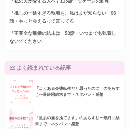
「私の夫が愛する人へ」115話・ミケーレの封印
「推しの一途すぎる執着を、私はまだ知らない」96
話・やっと会えるって言ってる
「不完全な離婚の結末は」58話・いつまでも執着し
ないでください
よく読まれている記事
「よくある令嬢転生だと思ったのに」のあらす
じ〜最終回結末まで・ネタバレ・感想
「皇后の座を捨てます」のあらすじ〜最終回結
末まで・ネタバレ・感想