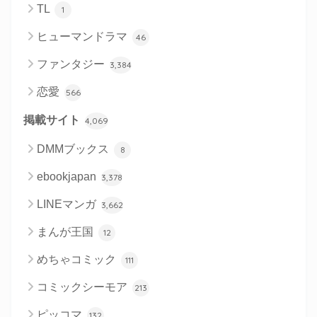
TL
1
ヒューマンドラマ
46
ファンタジー
3,384
恋愛
566
掲載サイト
4,069
DMMブックス
8
ebookjapan
3,378
LINEマンガ
3,662
まんが王国
12
めちゃコミック
111
コミックシーモア
213
ピッコマ
132