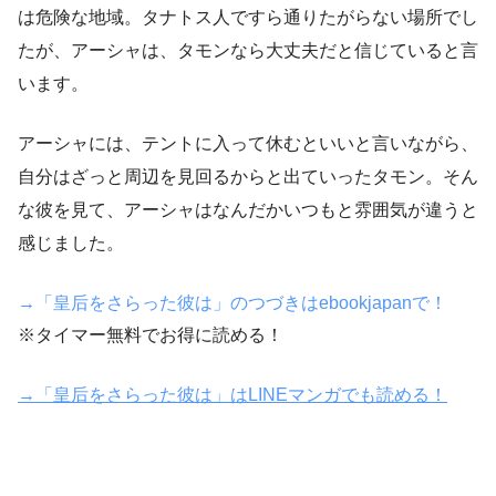
は危険な地域。タナトス人ですら通りたがらない場所でし
たが、アーシャは、タモンなら大丈夫だと信じていると言
います。
アーシャには、テントに入って休むといいと言いながら、
自分はざっと周辺を見回るからと出ていったタモン。そん
な彼を見て、アーシャはなんだかいつもと雰囲気が違うと
感じました。
→「皇后をさらった彼は」のつづきはebookjapanで！
※タイマー無料でお得に読める！
→「皇后をさらった彼は」はLINEマンガでも読める！