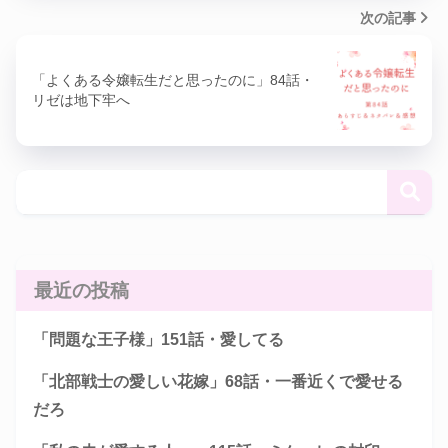
次の記事
「よくある令嬢転生だと思ったのに」84話・
リゼは地下牢へ
最近の投稿
「問題な王子様」151話・愛してる
「北部戦士の愛しい花嫁」68話・一番近くで愛せる
だろ