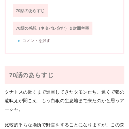
70話のあらすじ
70話の感想（ネタバレ含む）＆次回考察
コメントを残す
70話のあらすじ
タナトスの近くまで進軍してきたタモンたち。遠くで狼の
遠吠えが聞こえ、もう白狼の生息地まで来たのかと思うア
ーシャ。
比較的平らな場所で野営をすることになりますが、この森