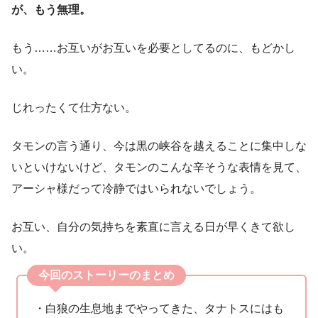
が、もう無理。
もう……お互いがお互いを必要としてるのに、もどかし
い。
じれったくて仕方ない。
タモンの言う通り、今は黒の峡谷を越えることに集中しな
いといけないけど、タモンのこんな辛そうな表情を見て、
アーシャ様だって冷静ではいられないでしょう。
お互い、自分の気持ちを素直に言える日が早くきて欲し
い。
今回のストーリーのまとめ
・白狼の生息地までやってきた、タナトスにはも